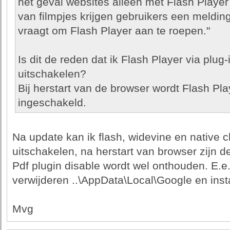
het geval websites alleen met Flash Player
van filmpjes krijgen gebruikers een meldin
vraagt om Flash Player aan te roepen."
Is dit de reden dat ik Flash Player via plu
uitschakelen?
Bij herstart van de browser wordt Flash Pl
ingeschakeld.
Na update kan ik flash, widevine en native 
uitschakelen, na herstart van browser zijn 
Pdf plugin disable wordt wel onthouden. E.e.
verwijderen ..\AppData\Local\Google en insta
Mvg