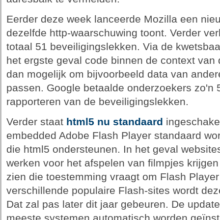
Eerder deze week lanceerde Mozilla een ni
dezelfde http-waarschuwing toont. Verder ve
totaal 51 beveiligingslekken. Via de kwetsba
het ergste geval code binnen de context van 
dan mogelijk om bijvoorbeeld data van andere
passen. Google betaalde onderzoekers zo'n 5
rapporteren van de beveiligingslekken.
Verder staat
html5 nu standaard
ingeschakeld
embedded Adobe Flash Player standaard wor
die html5 ondersteunen. In het geval website
werken voor het afspelen van filmpjes krijgen
zien die toestemming vraagt om Flash Player
verschillende populaire Flash-sites wordt de
Dat zal pas later dit jaar gebeuren. De upda
meeste systemen automatisch worden geïnsta