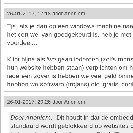
26-01-2017, 17:18 door
Anoniem
Tja, als je dan op een windows machine naa
het cert wel van goedgekeurd is, heb je met j
voordeel...
Klint bijna als 'we gaan iedereen (zelfs me
hun website hebben staan) verplichten om ht
iedereen zover is hebben we veel geld binnen 
hebben we software (trojans) die 'gratis' certi
26-01-2017, 20:26 door
Anoniem
Door Anoniem:
"Dit houdt in dat de embed
standaard wordt geblokkeerd op websites d