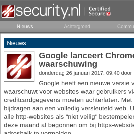
Nieuws
Achtergrond
Commun
Nieuws
Google lanceert Chrome
waarschuwing
donderdag 26 januari 2017, 09:40 door
Google heeft een nieuwe versie 
waarschuwt voor websites waar gebruikers vi
creditcardgegevens moeten achterlaten. Met 
bijdragen aan een volledig versleuteld web. Ui
alle http-websites als "niet veilig" bestempe
deze maand al begonnen om bij https-website
adresbalk te vermelden.