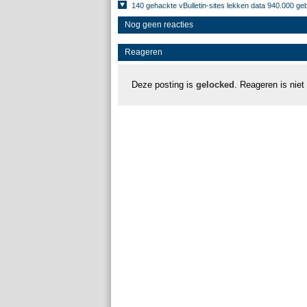
140 gehackte vBulletin-sites lekken data 940.000 ge
Nog geen reacties
Reageren
Deze posting is
gelocked
. Reageren is niet