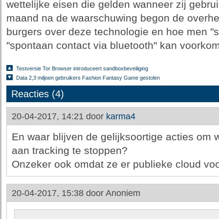
wettelijke eisen die gelden wanneer zij gebru
maand na de waarschuwing begon de overhe
burgers over deze technologie en hoe men "sp
"spontaan contact via bluetooth" kan voorko
Testversie Tor Browser introduceert sandboxbeveiliging
Data 2,3 miljoen gebruikers Fashion Fantasy Game gestolen
Reacties (4)
20-04-2017, 14:21 door
karma4
En waar blijven de gelijksoortige acties om
aan tracking te stoppen?
Onzeker ook omdat ze er publieke cloud voo
20-04-2017, 15:38 door
Anoniem