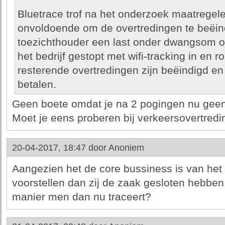
Bluetrace trof na het onderzoek maatregel
onvoldoende om de overtredingen te beëin
toezichthouder een last onder dwangsom op
het bedrijf gestopt met wifi-tracking in en
resterende overtredingen zijn beëindigd e
betalen.
Geen boete omdat je na 2 pogingen nu geen
Moet je eens proberen bij verkeersovertredi
20-04-2017, 18:47 door
Anoniem
Aangezien het de core bussiness is van het b
voorstellen dan zij de zaak gesloten hebben,
manier men dan nu traceert?