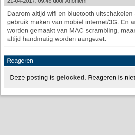
21-04-2017, 09:48 door
Anoniem
Daarom altijd wifi en bluetooth uitschakelen 
gebruik maken van mobiel internet/3G. En an
worden gemaakt van MAC-scrambling, maar 
altijd handmatig worden aangezet.
Reageren
Deze posting is
gelocked
. Reageren is nie