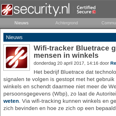
Nieuws
Achtergrond
Commun
Nieuws
Wifi-tracker Bluetrace 
mensen in winkels
donderdag 20 april 2017, 14:16 door
Re
Het bedrijf Bluetrace dat technol
signalen te volgen is gestopt met het gebruik 
winkels en schendt daarmee niet meer de W
persoonsgegevens (Wbp), zo laat de Autorit
weten
. Via wifi-tracking kunnen winkels en
zich bevinden en hoe ze zich op een bepaald