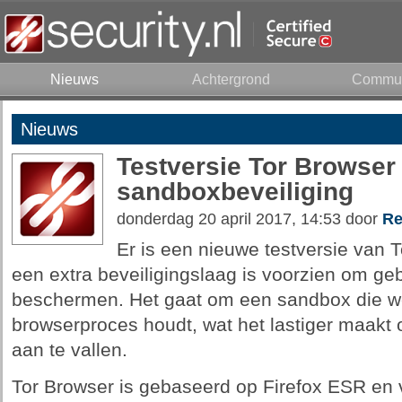
Nieuws
Achtergrond
Commun
Nieuws
Testversie Tor Browser 
sandboxbeveiliging
donderdag 20 april 2017, 14:53 door
Re
Er is een nieuwe testversie van 
een extra beveiligingslaag is voorzien om geb
beschermen. Het gaat om een sandbox die we
browserproces houdt, wat het lastiger maakt
aan te vallen.
Tor Browser is gebaseerd op Firefox ESR en 