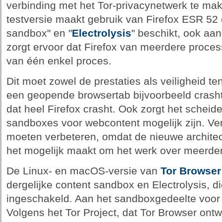
verbinding met het Tor-privacynetwerk te ma
testversie maakt gebruik van Firefox ESR 52 
sandbox" en "
Electrolysis
" beschikt, ook aan
zorgt ervoor dat Firefox van meerdere proces
van één enkel proces.
Dit moet zowel de prestaties als veiligheid t
een geopende browsertab bijvoorbeeld crasht
dat heel Firefox crasht. Ook zorgt het schei
sandboxes voor webcontent mogelijk zijn. Ver
moeten verbeteren, omdat de nieuwe archite
het mogelijk maakt om het werk over meerder
De Linux- en macOS-versie van
Tor Browser
dergelijke content sandbox en Electrolysis, d
ingeschakeld. Aan het sandboxgedeelte voor
Volgens het Tor Project, dat Tor Browser ontw