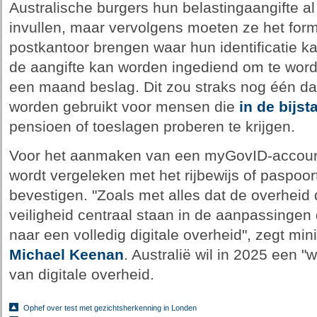
Australische burgers hun belastingaangifte al 
invullen, maar vervolgens moeten ze het formu
postkantoor brengen waar hun identificatie k
de aangifte kan worden ingediend om te word
een maand beslag. Dit zou straks nog één da
worden gebruikt voor mensen die
in de bijst
pensioen of toeslagen proberen te krijgen.
Voor het aanmaken van een myGovID-account 
wordt vergeleken met het rijbewijs of paspoort
bevestigen. "Zoals met alles dat de overheid 
veiligheid centraal staan in de aanpassinge
naar een volledig digitale overheid", zegt min
Michael Keenan
. Australië wil in 2025 een "
van digitale overheid.
Ophef over test met gezichtsherkenning in Londen