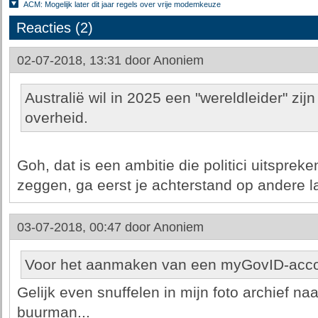
ACM: Mogelijk later dit jaar regels over vrije modemkeuze
Reacties (2)
02-07-2018, 13:31 door
Anoniem
Australië wil in 2025 een "wereldleider" zij
overheid.
Goh, dat is een ambitie die politici uitspreken
zeggen, ga eerst je achterstand op andere la
03-07-2018, 00:47 door
Anoniem
Voor het aanmaken van een myGovID-accoun
Gelijk even snuffelen in mijn foto archief naa
buurman...