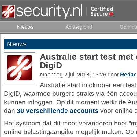
Nieuws
Achtergrond
Commun
Nieuws
Australië start test met
DigiD
maandag 2 juli 2018, 13:26 door
Redac
Australië start in oktober een tes
DigiD, waarmee burgers straks via één accoun
kunnen inloggen. Op dit moment werkt de Aus
dan
30 verschillende accounts
voor online 
Het systeem dat dit moet veranderen heet "
online belastingaangifte mogelijk maken. Op