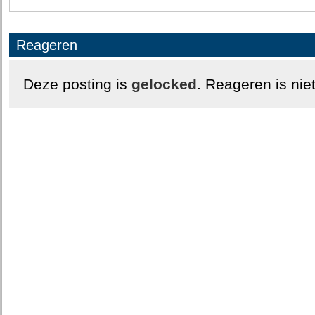
Reageren
Deze posting is
gelocked
. Reageren is nie