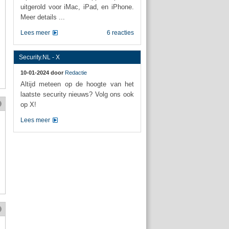
uitgerold voor iMac, iPad, en iPhone.
Meer details ...
Lees meer
6 reacties
Security.NL - X
10-01-2024 door
Redactie
Altijd meteen op de hoogte van het
laatste security nieuws? Volg ons ook
op X!
Lees meer