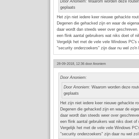
Door Anoniem:
Waarom worden deze routers
geplaats
Het zijn niet iedere keer nieuwe gehackte rout
Degenen die gehacked zijn en waar de eigenaar
daar wordt dan steeds weer over geschreven. H
een flink aantal gebruikers wat niks doet of ni
Vergelijk het met de vele vele Windows PC's w
"security onderzoekers" zijn daar nu wel zo'n 
28-09-2018, 12:36 door
Anoniem
Door Anoniem:
Door Anoniem:
Waarom worden deze route
geplaats
Het zijn niet iedere keer nieuwe gehackte ro
Degenen die gehacked zijn en waar de eigena
daar wordt dan steeds weer over geschreven.
een flink aantal gebruikers wat niks doet of 
Vergelijk het met de vele vele Windows PC's
"security onderzoekers" zijn daar nu wel zo'