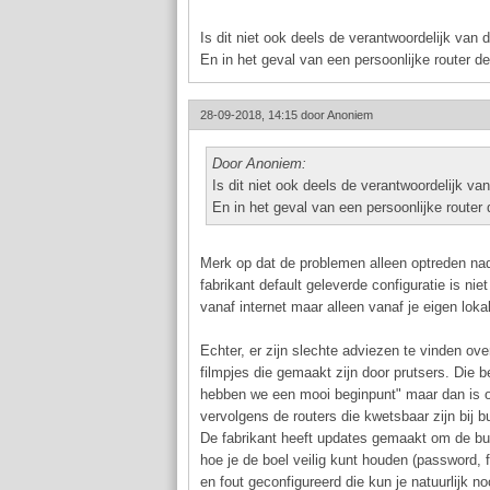
Is dit niet ook deels de verantwoordelijk van
En in het geval van een persoonlijke router d
28-09-2018, 14:15 door
Anoniem
Door Anoniem:
Is dit niet ook deels de verantwoordelijk va
En in het geval van een persoonlijke router 
Merk op dat de problemen alleen optreden nada
fabrikant default geleverde configuratie is ni
vanaf internet maar alleen vanaf je eigen loka
Echter, er zijn slechte adviezen te vinden ov
filmpjes die gemaakt zijn door prutsers. Die 
hebben we een mooi beginpunt" maar dan is oo
vervolgens de routers die kwetsbaar zijn bij bu
De fabrikant heeft updates gemaakt om de bugs
hoe je de boel veilig kunt houden (password, f
en fout geconfigureerd die kun je natuurlijk