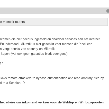
 microtik routers..
rkomen die niet goed is ingesteld en daardoor services aan het internet
. En inderdaad, Mikrotik is niet geschikt voor mensen die 'snel' een
d en vergt kennis van security en Mikrotik.
kopen (wat ook geen garanties biedt overigens).
847
ows remote attackers to bypass authentication and read arbitrary files by
d to a Session ID.
n het advies om inkomend verkeer voor de Webfig- en Winbox-poorten