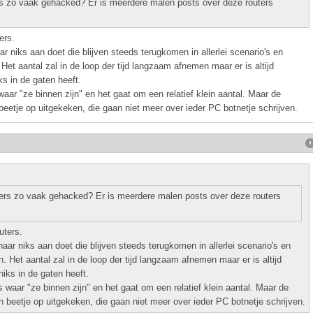
 zo vaak gehacked? Er is meerdere malen posts over deze routers
ers.
 niks aan doet die blijven steeds terugkomen in allerlei scenario's en
et aantal zal in de loop der tijd langzaam afnemen maar er is altijd
ks in de gaten heeft.
aar "ze binnen zijn" en het gaat om een relatief klein aantal. Maar de
beetje op uitgekeken, die gaan niet meer over ieder PC botnetje schrijven.
rs zo vaak gehacked? Er is meerdere malen posts over deze routers
uters.
ar niks aan doet die blijven steeds terugkomen in allerlei scenario's en
 Het aantal zal in de loop der tijd langzaam afnemen maar er is altijd
niks in de gaten heeft.
 waar "ze binnen zijn" en het gaat om een relatief klein aantal. Maar de
n beetje op uitgekeken, die gaan niet meer over ieder PC botnetje schrijven.