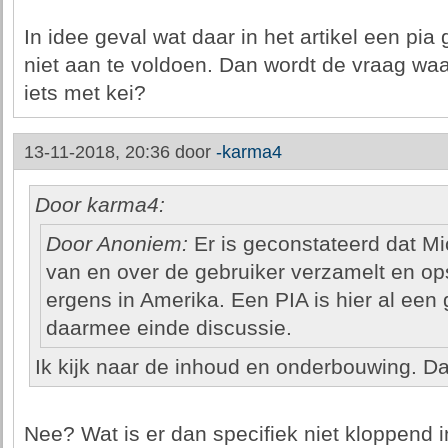
In idee geval wat daar in het artikel een pia
niet aan te voldoen. Dan wordt de vraag wa
iets met kei?
13-11-2018, 20:36 door
-karma4
Door karma4:
Door Anoniem:
Er is geconstateerd dat Mic
van en over de gebruiker verzamelt en op
ergens in Amerika. Een PIA is hier al een
daarmee einde discussie.
Ik kijk naar de inhoud en onderbouwing. Daar
Nee? Wat is er dan specifiek niet kloppend i