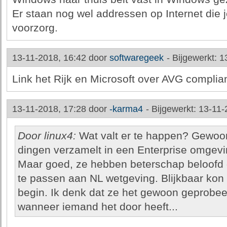
Er staan nog wel addressen op Internet die je
voorzorg.
13-11-2018, 16:42 door
softwaregeek
-
Bijgewerkt: 1
Link het Rijk en Microsoft over AVG complian
13-11-2018, 17:28 door
-karma4
-
Bijgewerkt: 13-11-
Door linux4:
Wat valt er te happen? Gewoon 
dingen verzamelt in een Enterprise omgevi
Maar goed, ze hebben beterschap beloofd 
te passen aan NL wetgeving. Blijkbaar kon 
begin. Ik denk dat ze het gewoon geprobe
wanneer iemand het door heeft...