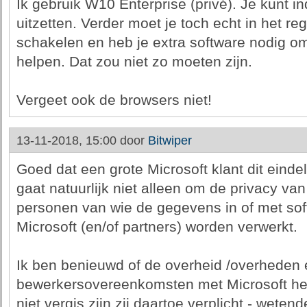
Ik gebruik W10 Enterprise (privé). Je kunt 
uitzetten. Verder moet je toch echt in het regi
schakelen en heb je extra software nodig om
helpen. Dat zou niet zo moeten zijn.
Vergeet ook de browsers niet!
13-11-2018, 15:00 door
Bitwiper
Goed dat een grote Microsoft klant dit einde
gaat natuurlijk niet alleen om de privacy v
personen van wie de gegevens in of met sof
Microsoft (en/of partners) worden verwerkt.
Ik ben benieuwd of de overheid /overheden 
bewerkersovereenkomsten met Microsoft heef
niet vergis zijn zij daartoe verplicht - wet