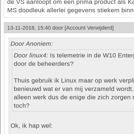
de VS aanloopt om een prima product als Kas
MS doodleuk allerlei gegevens stiekem binn
13-11-2018, 15:40 door
[Account Verwijderd]
Door Anoniem:
Door linux4:
Is telemetrie in de W10 Enterpr
door de beheerders?
Thuis gebruik ik Linux maar op werk verpl
benieuwd wat er van mij verzameld wordt.
alleen werk dus de enige die zich zorgen
toch?
Ok, ik hap wel: