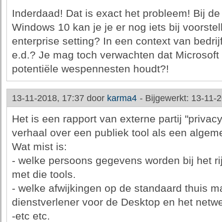
Inderdaad! Dat is exact het probleem! Bij 
Windows 10 kan je je er nog iets bij voorste
enterprise setting? In een context van bedri
e.d.? Je mag toch verwachten dat Microsoft 
potentiële wespennesten houdt?!
13-11-2018, 17:37 door
karma4
-
Bijgewerkt: 13-11-
Het is een rapport van externe partij "pri
verhaal over een publiek tool als een algem
Wat mist is:
- welke persoons gegevens worden bij het ri
met die tools.
- welke afwijkingen op de standaard thuis m
dienstverlener voor de Desktop en het netw
-etc etc.