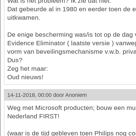
Wat is het probleem? Ik zie dat niet.
Dat gebeurde al in 1980 en eerder toen de 
uitkwamen.
De enige bescherming was/is tot op de dag
Evidence Eliminator ( laatste versie ) vanw
vorm van beveilingsmechanisme v.w.b. priva
Dus?
Zeg het maar:
Oud nieuws!
14-11-2018, 00:00 door
Anoniem
Weg met Microsoft producten; bouw een mu
Nederland FIRST!
(waar is de tijd gebleven toen Philips nog c