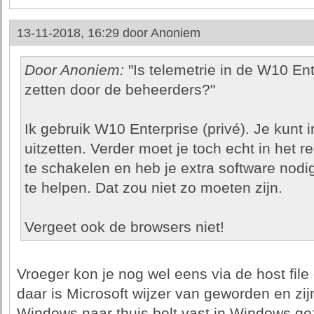
13-11-2018, 16:29 door
Anoniem
Door Anoniem:
"Is telemetrie in de W10 Ente
zetten door de beheerders?"
Ik gebruik W10 Enterprise (privé). Je kunt
uitzetten. Verder moet je toch echt in het re
te schakelen en heb je extra software nodi
te helpen. Dat zou niet zo moeten zijn.
Vergeet ook de browsers niet!
Vroeger kon je nog wel eens via de host fil
daar is Microsoft wijzer van geworden en zi
Windows naar thuis belt vast in Windows ge