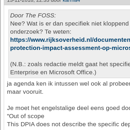
13-11-2018, 22:33 door
karma4
Door The FOSS:
Nee? Wat is er dan specifiek niet kloppend 
onderzoek? Te weten:
https://www.rijksoverheid.nl/documenten
protection-impact-assessment-op-micros
(N.B.: zoals redactie meldt gaat het speci
Enterprise en Microsoft Office.)
ja agenda ken ik intussen wel ook al probee
maar vooruit.
Je moet het engelstalige deel eens goed do
"Out of scope
This DPIA does not describe the specific d