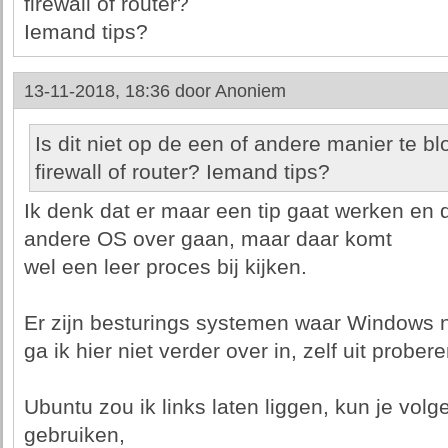
firewall of router?
Iemand tips?
13-11-2018, 18:36 door
Anoniem
Is dit niet op de een of andere manier te b
firewall of router? Iemand tips?
Ik denk dat er maar een tip gaat werken en 
andere OS over gaan, maar daar komt
wel een leer proces bij kijken.
Er zijn besturings systemen waar Windows n
ga ik hier niet verder over in, zelf uit probere
Ubuntu zou ik links laten liggen, kun je vo
gebruiken,