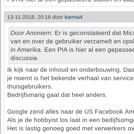
13-11-2018, 20:18 door
karma4
Door Anoniem:
Er is geconstateerd dat Micro
van en over de gebruiker verzamelt en ops
in Amerika. Een PIA is hier al een gepasse
discussie.
Ik kijk naar de inhoud en onderbouwing. Daar 
je noemt is het bekende verhaal van servic
thuisgebruikers.
Bedrijfsmarig gaat dat heel anders.
Google zend alles naar de US Facebook Am
Als je de hobbyist los laat in een bedijfsom
Het is lastig genoeg goed met verwerkers 