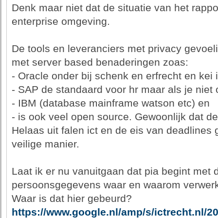
Denk maar niet dat de situatie van het rappo
enterprise omgeving.
De tools en leveranciers met privacy gevoeli
met server based benaderingen zoas:
- Oracle onder bij schenk en erfrecht en kei 
- SAP de standaard voor hr maar als je niet 
- IBM (database mainframe watson etc) en
- is ook veel open source. Gewoonlijk dat dee
Helaas uit falen ict en de eis van deadlines 
veilige manier.
Laat ik er nu vanuitgaan dat pia begint met
persoonsgegevens waar en waarom verwerk
Waar is dat hier gebeurd?
https://www.google.nl/amp/s/ictrecht.nl/2