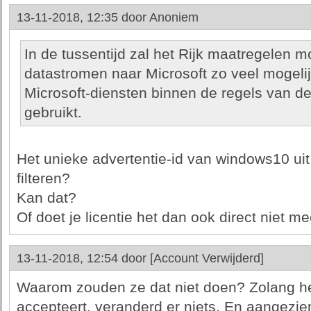
13-11-2018, 12:35 door
Anoniem
In de tussentijd zal het Rijk maatregelen
datastromen naar Microsoft zo veel mogelij
Microsoft-diensten binnen de regels van 
gebruikt.
Het unieke advertentie-id van windows10 ui
filteren?
Kan dat?
Of doet je licentie het dan ook direct niet m
13-11-2018, 12:54 door
[Account Verwijderd]
Waarom zouden ze dat niet doen? Zolang het
accepteert, veranderd er niets. En aangezien 