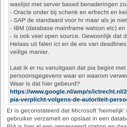
waslijst met server based benaderingen zo
- Oracle onder bij schenk en erfrecht en kei
- SAP de standaard voor hr maar als je niet
- IBM (database mainframe watson etc) en
- is ook veel open source. Gewoonlijk dat de
Helaas uit falen ict en de eis van deadlines
veilige manier.
Laat ik er nu vanuitgaan dat pia begint me
persoonsgegevens waar en waarom verwer
Waar is dat hier gebeurd?
https://www.google.nl/amp/s/ictrecht.nl/
pia-verplicht-volgens-de-autoriteit-per
Er is geconstateerd dat Microsoft 'heimelijk'
gebruiker verzamelt en opslaat in een data
PIA is hier al een gepasseerd station en da