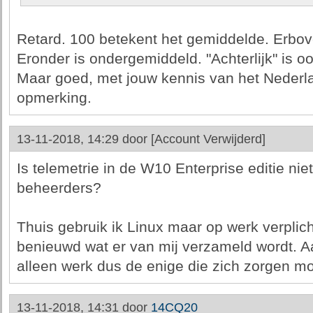
Retard. 100 betekent het gemiddelde. Erbo
Eronder is ondergemiddeld. "Achterlijk" is ook
Maar goed, met jouw kennis van het Nederlan
opmerking.
13-11-2018, 14:29 door
[Account Verwijderd]
Is telemetrie in de W10 Enterprise editie niet
beheerders?
Thuis gebruik ik Linux maar op werk verplic
benieuwd wat er van mij verzameld wordt. Aa
alleen werk dus de enige die zich zorgen m
13-11-2018, 14:31 door
14CQ20