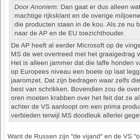
Door Anoniem:
Dan gaat er dus alleen wat
machtige rijksklant en de overige miljoen
die producten staan in de kou. Als ze nu 
naar de AP en de EU toezichthouder.
De AP heeft al eerder Microsoft op de vinge
MS de wet overtreed met het graaigedrag
Het is alleen jammer dat die laffe honden 
op Europees niveau een boete op laat leg
jaaromzet. Dat zijn bedragen waar zelfs di
best van schrikken. Bovendien zou de over
oren moeten krabben over het feit dat ze a
achter de VS aanloopt om een prima produc
verbieden terwijl MS doodleuk allerlei geg
Want de Russen zijn "de vijand" en de VS "o