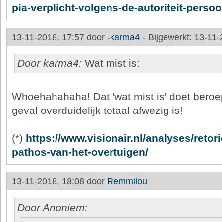
pia-verplicht-volgens-de-autoriteit-pers
13-11-2018, 17:57 door
-karma4
-
Bijgewerkt: 13-11-
Door karma4:
Wat mist is:
Whoehahahaha! Dat 'wat mist is' doet beroep 
geval overduidelijk totaal afwezig is!
(*)
https://www.visionair.nl/analyses/retor
pathos-van-het-overtuigen/
13-11-2018, 18:08 door
Remmilou
Door Anoniem: