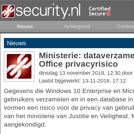
Nieuws
Achtergrond
Commun
Nieuws
Ministerie: dataverzam
Office privacyrisico
dinsdag 13 november 2018, 12:30 doo
Laatst bijgewerkt: 13-11-2018, 17:12
Gegevens die Windows 10 Enterprise en Micro
gebruikers verzamelen en in een database in
vormen een risico voor de privacy van gebruike
van het ministerie van Justitie en Veiligheid.
aangekondigd.