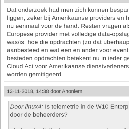
Dat onderzoek had men zich kunnen besparen
liggen, zeker bij Amerikaanse providers en
nu eenmaal voor de hand. Resten vragen als
Europese provider met volledige data-opsl
was/is, hoe die opdrachten (zo dat uberhaupt 
aanbesteed en wat een en ander voor event
besteden opdrachten betekent nu in ieder g
Cloud Act voor Amerikaanse dienstverleners
worden gemitigeerd.
13-11-2018, 14:38 door
Anoniem
Door linux4:
Is telemetrie in de W10 Enterpri
door de beheerders?