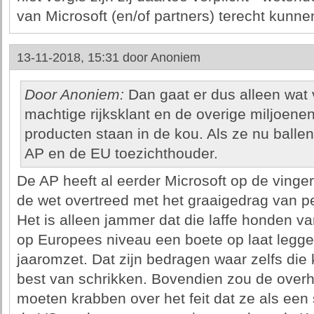
van Microsoft (en/of partners) terecht kunn
13-11-2018, 15:31 door
Anoniem
Door Anoniem:
Dan gaat er dus alleen wat 
machtige rijksklant en de overige miljoene
producten staan in de kou. Als ze nu ball
AP en de EU toezichthouder.
De AP heeft al eerder Microsoft op de vinger
de wet overtreed met het graaigedrag van 
Het is alleen jammer dat die laffe honden v
op Europees niveau een boete op laat legg
jaaromzet. Dat zijn bedragen waar zelfs die
best van schrikken. Bovendien zou de overh
moeten krabben over het feit dat ze als een