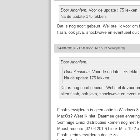
Door Anoniem:
Voor de update : 75 lekken
Na de update 175 lekken.
Dat is nog nooit gebeurt. Wel stel ik voor om f
flash, ook java, shockwave en eventueel quick
14-08-2019, 21:50 door
[Account Verwijderd]
Door Anoniem:
Door Anoniem:
Voor de update : 75 lekke
Na de update 175 lekken.
Dat is nog nooit gebeurt. Wel stel ik voor om
allen flash, ook java, shockwave en eventue
Flash verwijderen is geen optie in Windows 8.
MacOs? Weet ik niet. Daarmee geen ervaring
Sommige Linux distributies komen nog met Flash
Meest recente (02-08-2019) Linux Mint 19.2 xf
Flash hierin verwijderen doe je zo: