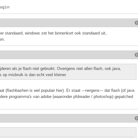
ugin
er standaard, windows zet het binnenkort ook standaard uit,.
en.
deren als je flash niet gebruikt. Overigens niet allen flash, ook java,
op misbruik is dan echt veel kleiner.
 (flashbashen is wel populair hier). Er staat ---nergens--- dat flash (of java
andere programma's van adobe (waaronder pfdreader / photoshop) gepatched