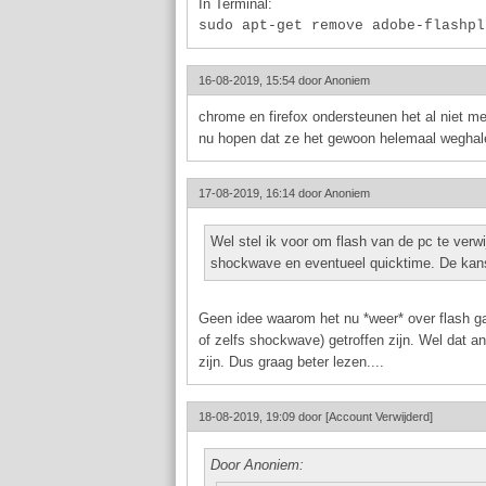
In Terminal:
sudo apt-get remove adobe-flashpl
16-08-2019, 15:54 door
Anoniem
chrome en firefox ondersteunen het al niet me
nu hopen dat ze het gewoon helemaal weghal
17-08-2019, 16:14 door
Anoniem
Wel stel ik voor om flash van de pc te verwij
shockwave en eventueel quicktime. De kans 
Geen idee waarom het nu *weer* over flash gaat
of zelfs shockwave) getroffen zijn. Wel dat 
zijn. Dus graag beter lezen....
18-08-2019, 19:09 door
[Account Verwijderd]
Door Anoniem: