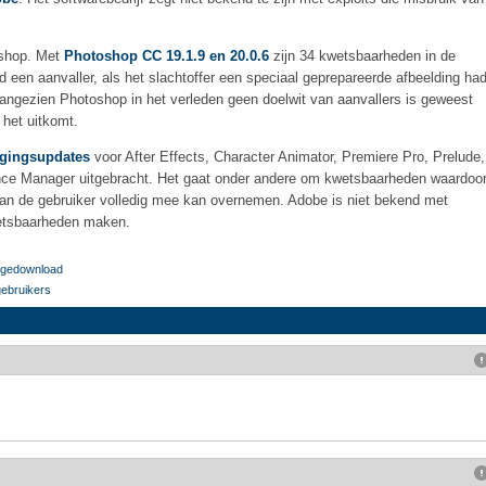
oshop. Met
Photoshop CC 19.1.9 en 20.0.6
zijn 34 kwetsbaarheden in de
d een aanvaller, als het slachtoffer een speciaal geprepareerde afbeelding ha
angezien Photoshop in het verleden geen doelwit van aanvallers is geweest
 het uitkomt.
igingsupdates
voor After Effects, Character Animator, Premiere Pro, Prelude,
ence Manager uitgebracht. Het gaat onder andere om kwetsbaarheden waardoo
van de gebruiker volledig mee kan overnemen. Adobe is niet bekend met
wetsbaarheden maken.
r gedownload
gebruikers