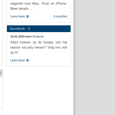
uitgerold voor iMac, iPad, en iPhone.
Meer details ...
Lees meer
6 reacties
Security.NL - X
10-01-2024 door
Redactie
Altijd meteen op de hoogte van het
laatste security nieuws? Volg ons ook
op X!
Lees meer