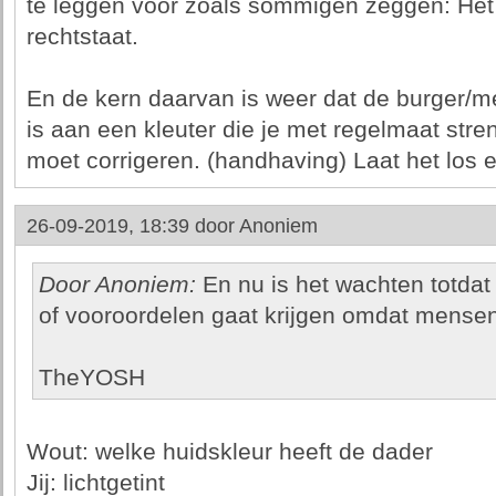
te leggen voor zoals sommigen zeggen: Het
rechtstaat.
En de kern daarvan is weer dat de burger/me
is aan een kleuter die je met regelmaat stre
moet corrigeren. (handhaving) Laat het los 
26-09-2019, 18:39 door
Anoniem
Door Anoniem:
En nu is het wachten totdat 
of vooroordelen gaat krijgen omdat mense
TheYOSH
Wout: welke huidskleur heeft de dader
Jij: lichtgetint