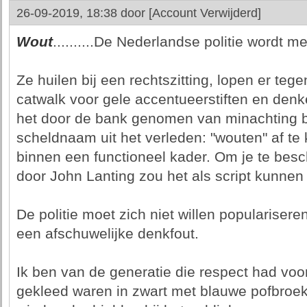
26-09-2019, 18:38 door
[Account Verwijderd]
Wout
..........De Nederlandse politie wordt 
Ze huilen bij een rechtszitting, lopen er teg
catwalk voor gele accentueerstiften en denk
het door de bank genomen van minachting b
scheldnaam uit het verleden: "wouten" af te 
binnen een functioneel kader. Om je te bes
door John Lanting zou het als script kunnen
De politie moet zich niet willen populariseren
een afschuwelijke denkfout.
Ik ben van de generatie die respect had voor 
gekleed waren in zwart met blauwe pofbroe