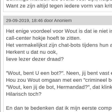
Want ze zijn altijd tegen iedere vorm van krit
29-09-2019, 18:46 door
Anoniem
Het enige voordeel voor Wout is dat ie niet
call-center hokje hoeft te zitten.
Het vermakelijkst zijn chat-bots tijdens hun 
Herkent u dat nu ook,
lieve lezer dezer draad?
"Wout, bent U een bot?". Neen, jij bent vast 
Hou zou Wout omgaan met een "crimineel b
"Wout, ken jij de bot, Hermandad?", dat klinkt
Hilarisch toch?
En dan te bedenken dat ik mijn eerste compu