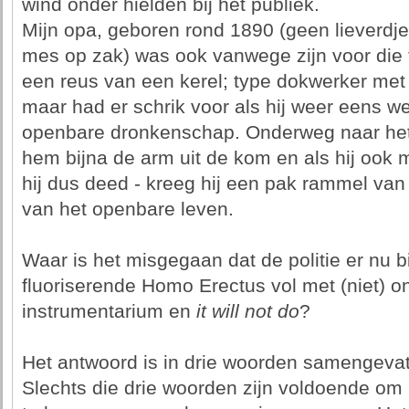
wind onder hielden bij het publiek.
Mijn opa, geboren rond 1890 (geen lieverdje, 
mes op zak) was ook vanwege zijn voor die t
een reus van een kerel; type dokwerker me
maar had er schrik voor als hij weer eens 
openbare dronkenschap. Onderweg naar het b
hem bijna de arm uit de kom en als hij ook m
hij dus deed - kreeg hij een pak rammel van 
van het openbare leven.
Waar is het misgegaan dat de politie er nu b
fluoriserende Homo Erectus vol met (niet) 
instrumentarium en
it will not do
?
Het antwoord is in drie woorden samengeva
Slechts die drie woorden zijn voldoende om 