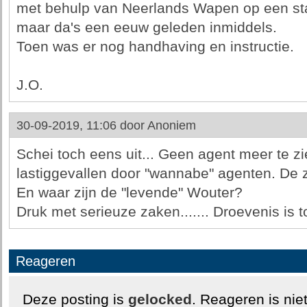
met behulp van Neerlands Wapen op een sta
maar da's een eeuw geleden inmiddels.
Toen was er nog handhaving en instructie.
J.O.
30-09-2019, 11:06 door
Anoniem
Schei toch eens uit... Geen agent meer te zi
lastiggevallen door "wannabe" agenten. De 
En waar zijn de "levende" Wouter?
Druk met serieuze zaken....... Droevenis is t
Reageren
Deze posting is
gelocked
. Reageren is nie