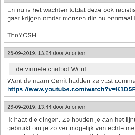
En nu is het wachten totdat deze ook racisti
gaat krijgen omdat mensen die nu eenmaal
TheYOSH
26-09-2019, 13:24 door
Anoniem
...de virtuele chatbot
Wout
...
Want de naam Gerrit hadden ze vast comme
https://www.youtube.com/watch?v=K1D5
26-09-2019, 13:44 door
Anoniem
Ik haat die dingen. Ze houden je aan het lij
gebruikt om je zo ver mogelijk van echte m