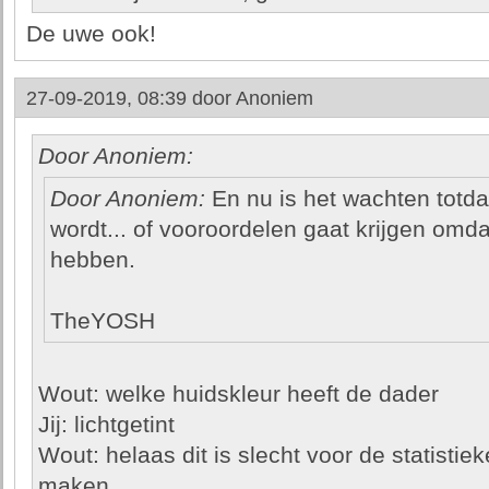
De uwe ook!
27-09-2019, 08:39 door
Anoniem
Door Anoniem:
Door Anoniem:
En nu is het wachten totda
wordt... of vooroordelen gaat krijgen om
hebben.
TheYOSH
Wout: welke huidskleur heeft de dader
Jij: lichtgetint
Wout: helaas dit is slecht voor de statisti
maken