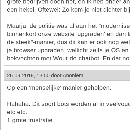
grote bedrijven doen het, en ik heb onder 
een hekel. Oftewel: Zo kom je niet dichter b
Maarja, de politie was al aan het "modernis
binnenkort onze website 'upgraden' en dan 
de steek"-manier, dus dit kan er ook nog wel 
je browser upgraden, wellicht zelfs je OS en
bekvechten met Wout-de-chatbot. En dat n
26-09-2019, 13:50 door
Anoniem
Op een 'menselijke' manier geholpen.
Hahaha. Dit soort bots worden al in veelvoud
etc etc.
1 grote frustratie.