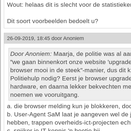
Wout: helaas dit is slecht voor de statistie
Dit soort voorbeelden bedoelt u?
26-09-2019, 18:45 door
Anoniem
Door Anoniem:
Maarja, de politie was al a
"we gaan binnenkort onze website 'upgrade
browser mooi in de steek"-manier, dus dit k
Politiehulp nodig? Eerst je browser upgraden
hardware, en daarna lekker bekvechten me
noemen we vooruitgang.
a. die browser melding kun je blokkeren, door
b. User-Agent SaM laat je aangeven wel de 
hebben, trappen overheids-ict-projecten echt
c. spijker je IT kennis 'n beetje bij.