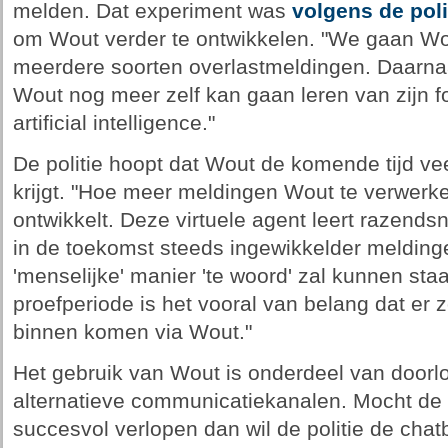
melden. Dat experiment was
volgens de poli
om Wout verder te ontwikkelen. "We gaan Wo
meerdere soorten overlastmeldingen. Daarn
Wout nog meer zelf kan gaan leren van zijn f
artificial intelligence."
De politie hoopt dat Wout de komende tijd ve
krijgt. "Hoe meer meldingen Wout te verwerken 
ontwikkelt. Deze virtuele agent leert razendsn
in de toekomst steeds ingewikkelder meldin
'menselijke' manier 'te woord' zal kunnen s
proefperiode is het vooral van belang dat er
binnen komen via Wout."
Het gebruik van Wout is onderdeel van doorl
alternatieve communicatiekanalen. Mocht de
succesvol verlopen dan wil de politie de cha