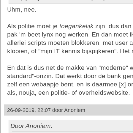
Uhm, nee.
Als politie moet je
toegankelijk
zijn, dus dan
pak 'm beet lynx nog werken. En dan moet ik
allerlei scripts moeten blokkeren, met user a
klooien, of "mijn IT kennis bijspijkeren". H
En dat is dus net de makke van "moderne" we
standard"-onzin. Dat werkt door de bank gen
zelf een webaapje bent, en is daarmee [x] 
als, nouja, een politie- of overheidswebsite.
26-09-2019, 22:07 door
Anoniem
Door Anoniem: