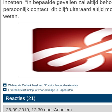
inzetten. "In bepaalde gevallen zal altijd beh
persoonlijk contact, dit blijft uiteraard altijd mo
weten.
Webversie Outlook blokkeert 38 extra bestandsextensies
Overheid start meldpunt voor onveilige IoT-apparaten
Reacties (21)
26-09-2019, 12:30 door
Anoniem