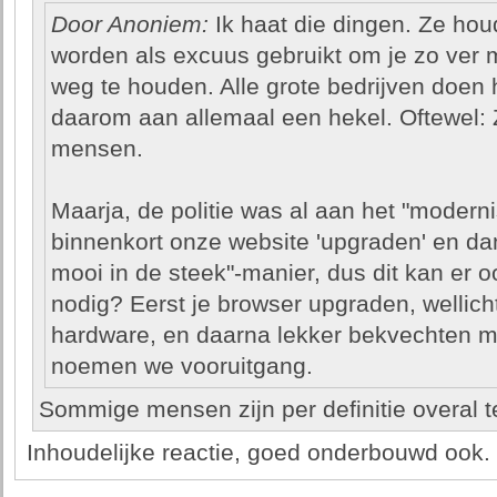
Door Anoniem:
Ik haat die dingen. Ze houd
worden als excuus gebruikt om je zo ver
weg te houden. Alle grote bedrijven doen 
daarom aan allemaal een hekel. Oftewel: Z
mensen.
Maarja, de politie was al aan het "modern
binnenkort onze website 'upgraden' en da
mooi in de steek"-manier, dus dit kan er oo
nodig? Eerst je browser upgraden, wellicht
hardware, en daarna lekker bekvechten m
noemen we vooruitgang.
Sommige mensen zijn per definitie overal t
Inhoudelijke reactie, goed onderbouwd ook.