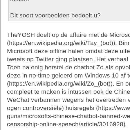
Dit soort voorbeelden bedoelt u?
TheYOSH doelt op de affaire met de Microso
(https://en.wikipedia.org/wiki/Tay_(bot)). B
Microsoft deze offline halen omdat deze uite
tweets op Twitter ging plaatsen. Het verhaal 
Toen na enig herstel de chatbot Zo als opvo
deze in no-time geleerd om Windows 10 af t
(https://en.wikipedia.org/wiki/Zo_(bot)). En 
compleet te maken is intussen ook de Chine
WeChat verbannen wegens het overtreden v
ogen controversiële) huisregels (https://w
guns/microsofts-chinese-chatbot-banned-wec
censorship-online-speech/article/3016928).