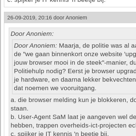
26-09-2019, 20:16 door
Anoniem
Door Anoniem:
Door Anoniem:
Maarja, de politie was al 
de "we gaan binnenkort onze website 'upg
jouw browser mooi in de steek"-manier, dus
Politiehulp nodig? Eerst je browser upgrad
je hardware, en daarna lekker bekvechte
dat noemen we vooruitgang.
a. die browser melding kun je blokkeren, doo
staan.
b. User-Agent SaM laat je aangeven wel de
hebben, trappen overheids-ict-projecten ech
c. spijker je IT kennis 'n beetje bij.