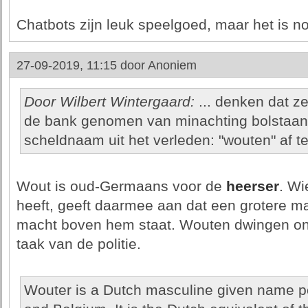
Chatbots zijn leuk speelgoed, maar het is n
27-09-2019, 11:15 door
Anoniem
Door Wilbert Wintergaard:
... denken dat ze
de bank genomen van minachting bolstaan
scheldnaam uit het verleden: "wouten" af te 
Wout is oud-Germaans voor de
heerser
. Wi
heeft, geeft daarmee aan dat een grotere ma
macht boven hem staat. Wouten dwingen ontz
taak van de politie.
Wouter is a Dutch masculine given name po