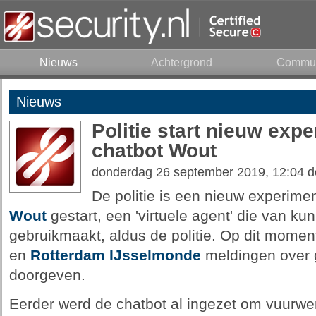
Nieuws
Achtergrond
Commun
Nieuws
Politie start nieuw expe
chatbot Wout
donderdag 26 september 2019, 12:04 
De politie is een nieuw experime
Wout
gestart, een 'virtuele agent' die van kun
gebruikmaakt, aldus de politie. Op dit mom
en
Rotterdam IJsselmonde
meldingen over 
doorgeven.
Eerder werd de chatbot al ingezet om vuurwer