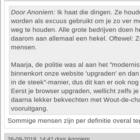
Door Anoniem:
Ik haat die dingen. Ze houde
worden als excuus gebruikt om je zo ver m
weg te houden. Alle grote bedrijven doen h
daarom aan allemaal een hekel. Oftewel: Zo 
mensen.
Maarja, de politie was al aan het "moderni
binnenkort onze website 'upgraden' en dan
in de steek"-manier, dus dit kan er ook nog 
Eerst je browser upgraden, wellicht zelfs j
daarna lekker bekvechten met Wout-de-ch
vooruitgang.
Sommige mensen zijn per definitie overal te
26-09-2019, 14:42 door
Anoniem