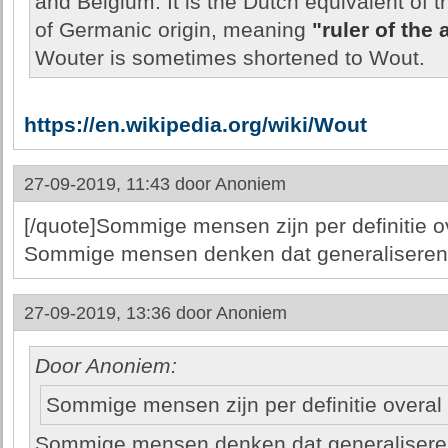
and Belgium. It is the Dutch equivalent of 
of Germanic origin, meaning
"ruler of the
Wouter is sometimes shortened to Wout.
https://en.wikipedia.org/wiki/Wout
27-09-2019, 11:43 door
Anoniem
[/quote]Sommige mensen zijn per definitie ov
Sommige mensen denken dat generaliseren h
27-09-2019, 13:36 door
Anoniem
Door Anoniem:
Sommige mensen zijn per definitie overal
Sommige mensen denken dat generaliseren 