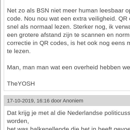
Net zo als BSN niet meer human leesbaar o
code. Nou nou wat een extra veiligheid. QR
snel als normaal lezen. Sterker nog, ik ver
een grotere afstand zijn te scannen en norma
correctie in QR codes, is het ook nog eens m
te lezen.
Man, man man wat een overheid hebben we
TheYOSH
17-10-2019, 16:16 door
Anoniem
Dat krijg je met al die Nederlandse politicus
worden,
het was balkenellende die het in heeft gevoer