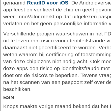
genaamd
ReadID voor iOS
. De Androidversie
app leest en verifieert de chip en geeft gevo
weer. InnoValor merkt op dat uitgelezen pasp
verlaten en het geen persoonlijke informatie 
Verschillende partijen waarschuwen in het F
uit te lezen een risico voor identiteitsfraud
daarnaast niet gecertificeerd te worden. Ver
weten waarom hij certificering of toestemmin
van deze chiplezers niet nodig acht. Ook moe
deze apps een risico op identiteitsfraude me
doet om de risico's te beperken. Tevens vra
na het scannen van een paspoort zelf over 
beschikken.
BSN
Knops maakte vorige maand bekend dat het B