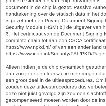
publieke sleutel die van chip ontvangen is. 
document in de chip is gezet. Passive Authen
handtekening over de statisch data in het 
is gezet met een Private Document Signing 
Security Module (HSM) bij de uitgever van h
6. Het certificaat van de Document Signing K
complete chain tot aan een CSCA certificaa
https://www.npkd.nl/ of van een ander land 
https://www.icao.int/Security/FAL/PKD/Pages
Alleen indien je de chip dynamisch geauthen
dan zou je er een transactie mee mogen doe
een groot deel in de uitleesprocedures. Om i
zouden deze uitleesprocedures dus verbete
deze niet juist gevolgd zijn zou een slachtof
gecompenseerd moeten worden door de insta