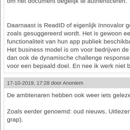
om het document degelijk te authenticeren.
Daarnaast is ReadID of eigenlijk Innovalor g
zoals gesuggereerd wordt. Het is gewoon ee
functionaliteit van hun app publiek beschik
Het business model is om voor bedrijven de
dan ook de dynamische challenge response
voor een bepaald doel. En nee ik werk niet b
17-10-2019, 17:28 door
Anoniem
De ambtenaren hebben ook weer iets geleze
Zoals eerder genoemd: oud nieuws. Uitlezen
grap).