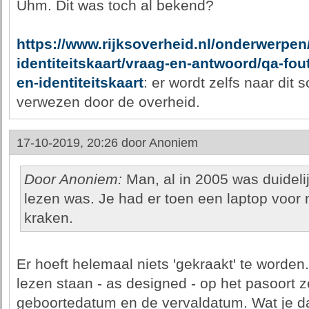
Uhm. Dit was toch al bekend?
https://www.rijksoverheid.nl/onderwerpen
identiteitskaart/vraag-en-antwoord/qa-fo
en-identiteitskaart
: er wordt zelfs naar dit 
verwezen door de overheid.
17-10-2019, 20:26 door
Anoniem
Door Anoniem:
Man, al in 2005 was duideli
lezen was. Je had er toen een laptop voor 
kraken.
Er hoeft helemaal niets 'gekraakt' te worden
lezen staan - as designed - op het pasoort z
geboortedatum en de vervaldatum. Wat je dan 