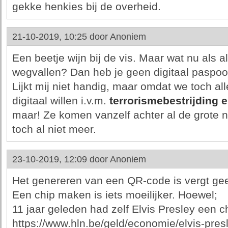
gekke henkies bij de overheid.
21-10-2019, 10:25 door
Anoniem
Een beetje wijn bij de vis. Maar wat nu als
wegvallen? Dan heb je geen digitaal paspoor
Lijkt mij niet handig, maar omdat we toch al
digitaal willen i.v.m.
terrorismebestrijding 
maar! Ze komen vanzelf achter al de grote 
toch al niet meer.
23-10-2019, 12:09 door
Anoniem
Het genereren van een QR-code is vergt ge
Een chip maken is iets moeilijker. Hoewel;
11 jaar geleden had zelf Elvis Presley een ch
https://www.hln.be/geld/economie/elvis-pres