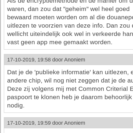
Als de encryptiemethode en de manier om de
waren, dan zou dat "geheim" wel heel goed
bewaard moeten worden om al die douanepos
uitlezen te voorzien van deze info. Dan zou 
wellicht uiteindelijk ook wel in verkeerde 
vast geen app mee gemaakt worden.
17-10-2019, 19:58 door
Anoniem
Dat je de 'publieke informatie' kan uitlezen
andere chip, wil nog niet zeggen dat je de a
Deze zij volgens mij met Common Criterial 
paspoort te klonen heb je daarom behoorlijk 
nodig.
17-10-2019, 19:59 door
Anoniem