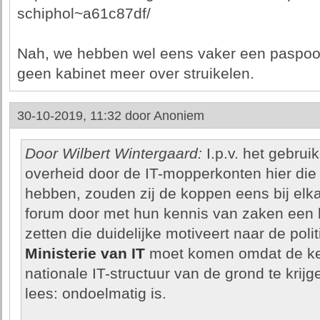
schiphol~a61c87df/
Nah, we hebben wel eens vaker een paspoort
geen kabinet meer over struikelen.
30-10-2019, 11:32 door
Anoniem
Door Wilbert Wintergaard:
I.p.v. het gebrui
overheid door de IT-mopperkonten hier die 
hebben, zouden zij de koppen eens bij elka
forum door met hun kennis van zaken een l
zetten die duidelijke motiveert naar de pol
Ministerie van IT
moet komen omdat de ken
nationale IT-structuur van de grond te krijg
lees: ondoelmatig is.