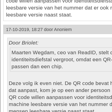
code willen aanpassen voor identiteitsdiefs
leesbare versie van het nummer dat er ook
leesbare versie naast staat.
17-10-2019, 18:27 door
Anoniem
Door Briolet:
Maarten Wegdam, ceo van ReadID, stelt 
identiteitsdiefstal vergroot, omdat een Q
passen dan een chip.
Deze volg ik even niet. De QR code bevat
dat aanpast, kom je op een ander persoon 
QR code willen aanpassen voor identiteitsd
machine leesbare versie van het nummer da
mensen leesbare versie naast staat.