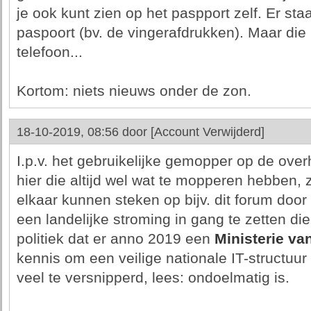
je ook kunt zien op het paspport zelf. Er st
paspoort (bv. de vingerafdrukken). Maar die kr
telefoon...
Kortom: niets nieuws onder de zon.
18-10-2019, 08:56 door
[Account Verwijderd]
I.p.v. het gebruikelijke gemopper op de ove
hier die altijd wel wat te mopperen hebben, 
elkaar kunnen steken op bijv. dit forum doo
een landelijke stroming in gang te zetten die
politiek dat er anno 2019 een
Ministerie van
kennis om een veilige nationale IT-structuur
veel te versnipperd, lees: ondoelmatig is.