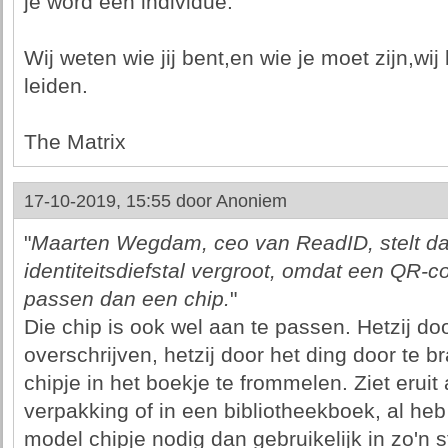
je word een individue.
Wij weten wie jij bent,en wie je moet zijn,wij
leiden.
The Matrix
17-10-2019, 15:55 door
Anoniem
"
Maarten Wegdam, ceo van ReadID, stelt d
identiteitsdiefstal vergroot, omdat een QR-c
passen dan een chip.
"
Die chip is ook wel aan te passen. Hetzij doo
overschrijven, hetzij door het ding door te b
chipje in het boekje te frommelen. Ziet eruit 
verpakking of in een bibliotheekboek, al heb
model chipje nodig dan gebruikelijk in zo'n s