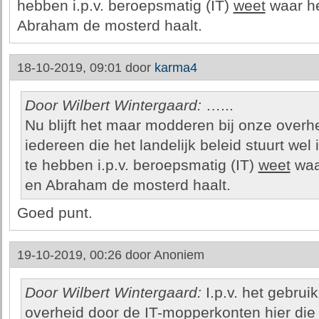
hebben i.p.v. beroepsmatig (IT)
weet
waar he
Abraham de mosterd haalt.
18-10-2019, 09:01 door
karma4
Door Wilbert Wintergaard:
…...
Nu blijft het maar modderen bij onze over
iedereen die het landelijk beleid stuurt wel
te hebben i.p.v. beroepsmatig (IT)
weet
waar
en Abraham de mosterd haalt.
Goed punt.
19-10-2019, 00:26 door
Anoniem
Door Wilbert Wintergaard:
I.p.v. het gebrui
overheid door de IT-mopperkonten hier die 