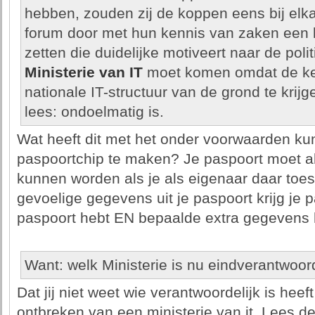
hebben, zouden zij de koppen eens bij elka
forum door met hun kennis van zaken een l
zetten die duidelijke motiveert naar de pol
Ministerie van IT
moet komen omdat de ken
nationale IT-structuur van de grond te krijg
lees: ondoelmatig is.
Wat heeft dit met het onder voorwaarden ku
paspoortchip te maken? Je paspoort moet al
kunnen worden als je als eigenaar daar toe
gevoelige gegevens uit je paspoort krijg je p
paspoort hebt EN bepaalde extra gegevens
Want: welk Ministerie is nu eindverantwoorde
Dat jij niet weet wie verantwoordelijk is hee
ontbreken van een ministerie van it. Lees de