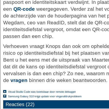
paspoort en identiteitskaart verdwijnt. In plaa
een
QR-code
weergegeven. Verder zal het v
de achterzijde van de houderpagina van het 
Wegdam, ceo van ReadID, stelt dat de QR-c
identiteitsdiefstal vergroot, omdat een QR-co
passen dan een chip.
Verhoeven vraagt Knops dan ook om ophelder
risico op identiteitsdiefstal bij het plaatse
Bent u het eens met de uitspraak van Maar
dat dit de kans op identiteitsdiefstal vergroot
vervalsen is dan een chip? Zo nee, waarom n
de
vragen
binnen drie weken beantwoorden.
Visual Studio Code was kwetsbaar door remote debugger
Samsung Galaxy S10 krijgt update voor vingerafdrukprobleem
Reacties (22)