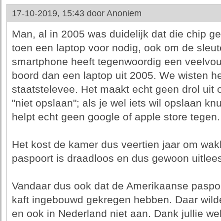
17-10-2019, 15:43 door
Anoniem
Man, al in 2005 was duidelijk dat die chip g
toen een laptop voor nodig, ook om de sleut
smartphone heeft tegenwoordig een veelvo
boord dan een laptop uit 2005. We wisten h
staatstelevee. Het maakt echt geen drol uit
"niet opslaan"; als je wel iets wil opslaan kn
helpt echt geen google of apple store tegen.
Het kost de kamer dus veertien jaar om wakk
paspoort is draadloos en dus gewoon uitlee
Vandaar dus ook dat de Amerikaanse paspoo
kaft ingebouwd gekregen hebben. Daar wil
en ook in Nederland niet aan. Dank jullie w