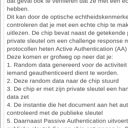
dat geval ook te verifieren dat ze met een 
hebben.
Dit kan door de optische echtheidskenmerken
controleren dat je met een echte chip te m
uitlezen. De chip bevat naast de getekend
private sleutel om een challenge response m
protocollen heten Active Authentication (AA)
Deze komen er grofweg op neer dat je:
1. Random data genereerd voor de activiteit 
iemand geauthenticeerd dient te worden.
2. Deze random data naar de chip stuurd
3. De chip er met zijn private sleutel een 
data zet
4. De instantie die het document aan het au
controleerd met de publieke sleutel
5. Daarnaast Passive Authentication uitvoert