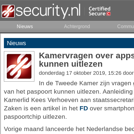
Nieuws
Achtergrond
Commun
Nieuws
Kamervragen over apps
kunnen uitlezen
donderdag 17 oktober 2019, 15:26 doo
In de Tweede Kamer zijn vragen g
van het paspoort kunnen uitlezen. Aanleidin
Kamerlid Kees Verhoeven aan staatssecretar
Zaken is een artikel in het
FD
over smartphone
paspoortchip uitlezen.
Vorige maand lanceerde het Nederlandse bedr