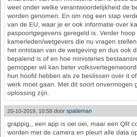
weet onder welke verantwoordelijkheid de b
worden genomen. En om nog een stap verder
van de EU, waar je er ook informatie over k
paspoortgegevens geregeld is. Verder hoop i
kamerleden/wetgevers die nu vragen stellen z
het ontstaan van de wetgeving en dus ook d
bepalend is of en hoe ministeries bestaansr
gemopper wil kan beter volksvertegenwoordi
hun hoofd hebben als ze beslissen over it of
werk moet gaan. Met dit soort onvermogen g
oplossing zijn.
20-10-2019, 10:58 door
spatieman
grappig,, een app is oei oei, maar een QR
worden met de camera en pleurt alle data op 