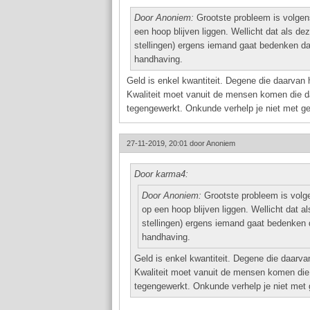
Door Anoniem:
Grootste probleem is volgen
een hoop blijven liggen. Wellicht dat als d
stellingen) ergens iemand gaat bedenken dat
handhaving.
Geld is enkel kwantiteit. Degene die daarvan h
Kwaliteit moet vanuit de mensen komen die da
tegengewerkt. Onkunde verhelp je niet met ge
27-11-2019, 20:01 door
Anoniem
Door karma4:
Door Anoniem:
Grootste probleem is volg
op een hoop blijven liggen. Wellicht dat 
stellingen) ergens iemand gaat bedenken d
handhaving.
Geld is enkel kwantiteit. Degene die daarvan
Kwaliteit moet vanuit de mensen komen die 
tegengewerkt. Onkunde verhelp je niet met 