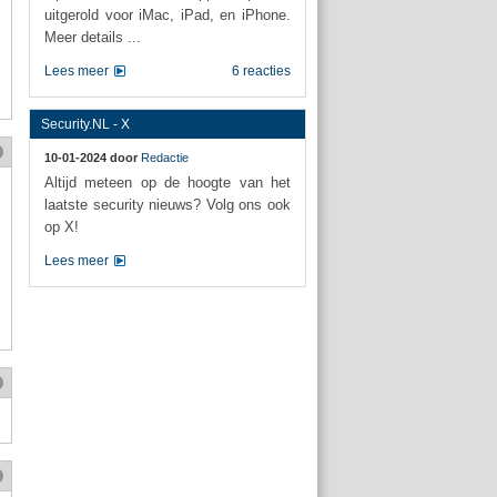
uitgerold voor iMac, iPad, en iPhone.
Meer details ...
Lees meer
6 reacties
Security.NL - X
10-01-2024 door
Redactie
Altijd meteen op de hoogte van het
laatste security nieuws? Volg ons ook
op X!
Lees meer