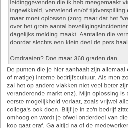
leidinggevenden die ik heb meegemaakt vi
ingewikkeld, vervelend en/of tijdverspilling
maar moet oplossen (zorg maar dat het "veil
over het grote aantal beveiligingsincidente
dagelijks melding maakt. Aantallen die verm
doordat slechts een klein deel de pers haal
Omdraaien? Doe maar 360 graden dan.
De punten die je hier aanhaalt zijn allemaal
of matige) interne bedrijfscultuur. Als men z
zal het op andere vlakken niet veel beter zi
veranderende markt enz). Mijn oplossing is d
eerste mogelijkheid verlaat, zoals vrijwel all
collega's ook doen. Blijf je in zo'n bedrijf zit
omhoog en wordt je ofwel onderdeel van die gi
kop gaat eraf. Ga altijd na of de medewerker