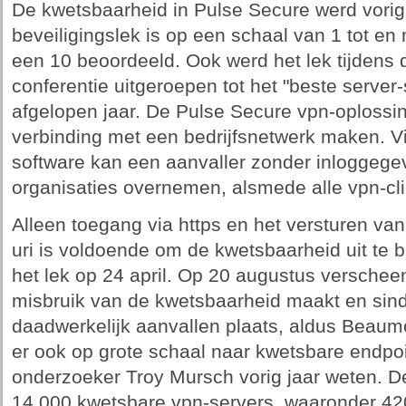
De kwetsbaarheid in Pulse Secure werd vorig j
beveiligingslek is op een schaal van 1 tot en 
een 10 beoordeeld. Ook werd het lek tijdens 
conferentie uitgeroepen tot het "beste server-
afgelopen jaar. De Pulse Secure vpn-oplossi
verbinding met een bedrijfsnetwerk maken. V
software kan een aanvaller zonder inloggege
organisaties overnemen, alsmede alle vpn-cli
Alleen toegang via https en het versturen va
uri is voldoende om de kwetsbaarheid uit te 
het lek op 24 april. Op 20 augustus verscheen
misbruik van de kwetsbaarheid maakt en sin
daadwerkelijk aanvallen plaats, aldus Beaum
er ook op grote schaal naar kwetsbare endpoin
onderzoeker Troy Mursch vorig jaar weten. 
14.000 kwetsbare vpn-servers, waaronder 42