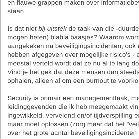
en flauwe grappen maken over informatiebev
staan.
Is dat niet
bij uitstek
de taak van die -duurder
mogen heten) blabla baasjes? Waarom word
aangekeken na beveiligingsincidenten, ook 
hebben afgegeven over mogelijke risico's -
meestal verteld wordt dat ze nu al te lang 
Vind je het gek dat deze mensen dan steed
ophalen, alleen al om een burnout te voor
Security is primair een managementtaak, m
leidinggevenden die ik heb meegemaakt vin
ingewikkeld, vervelend en/of tijdverspilling 
maar moet oplossen (zorg maar dat het "veili
over het grote aantal beveiligingsincidenten