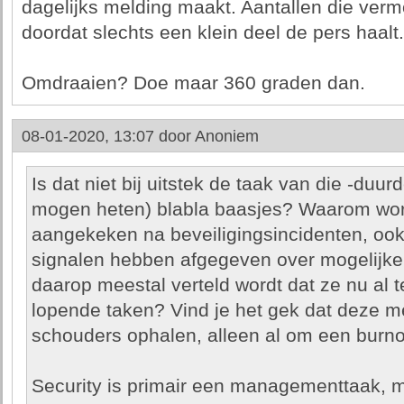
dagelijks melding maakt. Aantallen die vermo
doordat slechts een klein deel de pers haalt.
Omdraaien? Doe maar 360 graden dan.
08-01-2020, 13:07 door
Anoniem
Is dat niet bij uitstek de taak van die -duur
mogen heten) blabla baasjes? Waarom wor
aangekeken na beveiligingsincidenten, ook
signalen hebben afgegeven over mogelijke r
daarop meestal verteld wordt dat ze nu al 
lopende taken? Vind je het gek dat deze 
schouders ophalen, alleen al om een burn
Security is primair een managementtaak, 