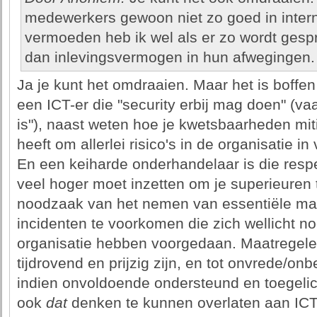
medewerkers gewoon niet zo goed in inter
vermoeden heb ik wel als er zo wordt gespr
dan inlevingsvermogen in hun afwegingen.
Ja je kunt het omdraaien. Maar het is boffen 
een ICT-er die "security erbij mag doen" (vaak
is"), naast weten hoe je kwetsbaarheden mit
heeft om allerlei risico's in de organisatie in
En een keiharde onderhandelaar is die respe
veel hoger moet inzetten om je superieuren 
noodzaak van het nemen van essentiële ma
incidenten te voorkomen die zich wellicht no
organisatie hebben voorgedaan. Maatregele
tijdrovend en prijzig zijn, en tot onvrede/onb
indien onvoldoende ondersteund en toegelic
ook
dat
denken te kunnen overlaten aan ICT-