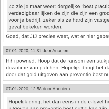
Zo zie je maar weer: dergelijke "best practi
verdedigbaar lijken de zijn die zijn een gro
voor je bedrijf, zeker als ze hard zijn vastg
geval bekeken worden.
Goed, dat JIJ precies weet, wat er hier gebe
07-01-2020, 11:31 door
Anoniem
Hihi powned. Hoop dat de ransom een stukje
downtime van patchen. Hopelijk dringt het d
door dat geld uitgeven aan preventie best nutt
07-01-2020, 12:58 door
Anoniem
Hopelijk dringt het dan eens in de c-level h
uitgeven aan preventie best nuttig kan zijn..