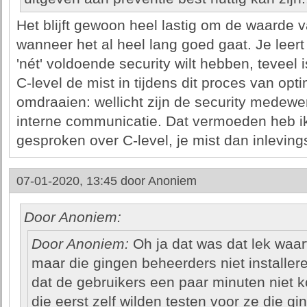
Het blijft gewoon heel lastig om de waarde v
wanneer het al heel lang goed gaat. Je leert 
'nét' voldoende security wilt hebben, teveel
C-level de mist in tijdens dit proces van opti
omdraaien: wellicht zijn de security medewe
interne communicatie. Dat vermoeden heb ik
gesproken over C-level, je mist dan inlevi
07-01-2020, 13:45 door
Anoniem
Door Anoniem:
Door Anoniem:
Oh ja dat was dat lek waar
maar die gingen beheerders niet installer
dat de gebruikers een paar minuten niet
die eerst zelf wilden testen voor ze die gi