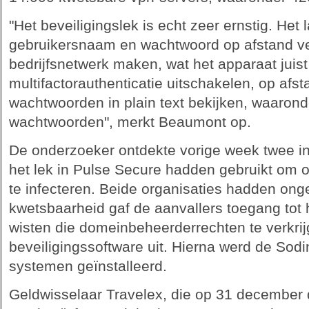
"Het beveiligingslek is echt zeer ernstig. He
gebruikersnaam en wachtwoord op afstand ve
bedrijfsnetwerk maken, wat het apparaat jui
multifactorauthenticatie uitschakelen, op afs
wachtwoorden in plain text bekijken, waaronde
wachtwoorden", merkt Beaumont op.
De onderzoeker ontdekte vorige week twee in
het lek in Pulse Secure hadden gebruikt om 
te infecteren. Beide organisaties hadden ong
kwetsbaarheid gaf de aanvallers toegang tot 
wisten die domeinbeheerderrechten te verkr
beveiligingssoftware uit. Hierna werd de Sod
systemen geïnstalleerd.
Geldwisselaar Travelex, die op 31 december