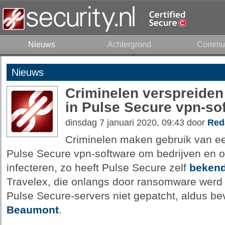
Nieuws
Achtergrond
Commun
Nieuws
Criminelen verspreiden
in Pulse Secure vpn-so
dinsdag 7 januari 2020, 09:43 door
Red
Criminelen maken gebruik van ee
Pulse Secure vpn-software om bedrijven en 
infecteren, zo heeft Pulse Secure zelf
beken
Travelex, die onlangs door ransomware werd g
Pulse Secure-servers niet gepatcht, aldus b
Beaumont
.