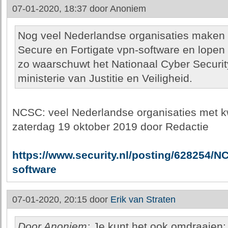
07-01-2020, 18:37 door
Anoniem
Nog veel Nederlandse organisaties maken 
Secure en Fortigate vpn-software en lopen 
zo waarschuwt het Nationaal Cyber Securi
ministerie van Justitie en Veiligheid.
NCSC: veel Nederlandse organisaties met k
zaterdag 19 oktober 2019 door Redactie
https://www.security.nl/posting/628254
software
07-01-2020, 20:15 door
Erik van Straten
Door Anoniem:
Je kunt het ook omdraaien: w