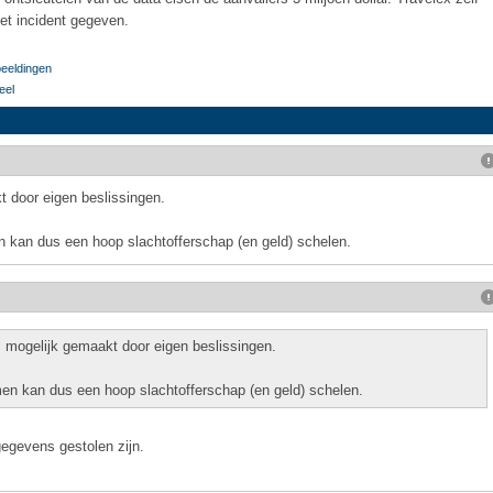
et incident gegeven.
beeldingen
eel
t door eigen beslissingen.
kan dus een hoop slachtofferschap (en geld) schelen.
 mogelijk gemaakt door eigen beslissingen.
n kan dus een hoop slachtofferschap (en geld) schelen.
gegevens gestolen zijn.