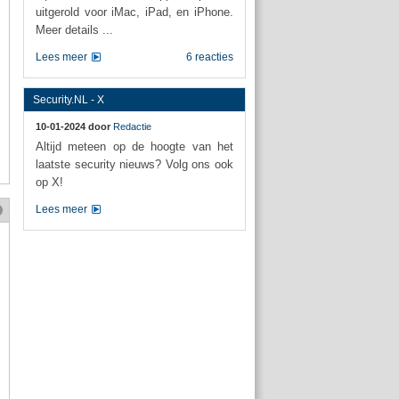
uitgerold voor iMac, iPad, en iPhone.
Meer details ...
Lees meer
6 reacties
Security.NL - X
10-01-2024 door
Redactie
Altijd meteen op de hoogte van het
laatste security nieuws? Volg ons ook
op X!
Lees meer