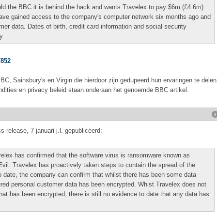
ld the BBC it is behind the hack and wants Travelex to pay $6m (£4.6m).
have gained access to the company's computer network six months ago and
r data. Dates of birth, credit card information and social security
y.
7852
, Sainsbury's en Virgin die hierdoor zijn gedupeerd hun ervaringen te delen
ndities en privacy beleid staan onderaan het genoemde BBC artikel.
elease, 7 januari j.l. gepubliceerd:
ravelex has confirmed that the software virus is ransomware known as
vil. Travelex has proactively taken steps to contain the spread of the
 date, the company can confirm that whilst there has been some data
ctured personal customer data has been encrypted. Whist Travelex does not
that has been encrypted, there is still no evidence to date that any data has