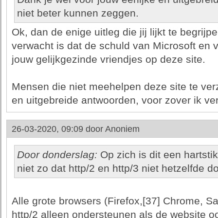
niet beter kunnen zeggen.
Ok, dan de enige uitleg die jij lijkt te begrijp
verwacht is dat de schuld van Microsoft en
jouw gelijkgezinde vriendjes op deze site.
Mensen die niet meehelpen deze site te verz
en uitgebreide antwoorden, voor zover ik v
26-03-2020, 09:09 door
Anoniem
Door donderslag:
Op zich is dit een hartsti
niet zo dat http/2 en http/3 niet hetzelfde 
Alle grote browsers (Firefox,[37] Chrome, Sa
http/2 alleen ondersteunen als de website ook