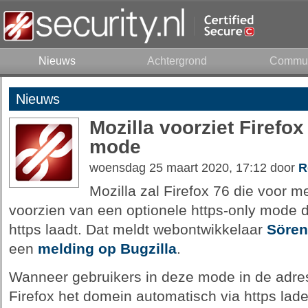
Nieuws
Achtergrond
Commun
Nieuws
Mozilla voorziet Firefox
mode
woensdag 25 maart 2020, 17:12 door
R
Mozilla zal Firefox 76 die voor me
voorzien van een optionele https-only mode d
https laadt. Dat meldt webontwikkelaar
Sören
een
melding op Bugzilla
.
Wanneer gebruikers in deze mode in de adre
Firefox het domein automatisch via https lade