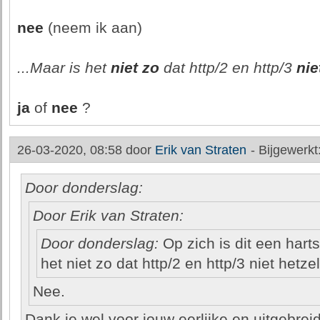
nee
(neem ik aan)
...Maar is het
niet zo
dat http/2 en http/3
nie
ja
of
nee
?
26-03-2020, 08:58 door
Erik van Straten
-
Bijgewerkt
Door donderslag:
Door Erik van Straten:
Door donderslag:
Op zich is dit een hart
het niet zo dat http/2 en http/3 niet hetz
Nee.
Dank je wel voor jouw eerlijke en uitgebrei