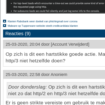
Klanten Rabobank weer doelwit van phishingmail over corona
Malware op Tupperware-website steelt creditcarddata klanten
Reacties (9)
25-03-2020, 20:04 door
[Account Verwijderd]
Op zich is dit een hartstikke goede actie. Maa
http/3 niet hetzelfde doen?
25-03-2020, 22:58 door
Anoniem
Door donderslag:
Op zich is dit een hartsti
niet zo dat http/2 en http/3 niet hetzelfde 
Er is geen strikte vereiste om gebruik te ma