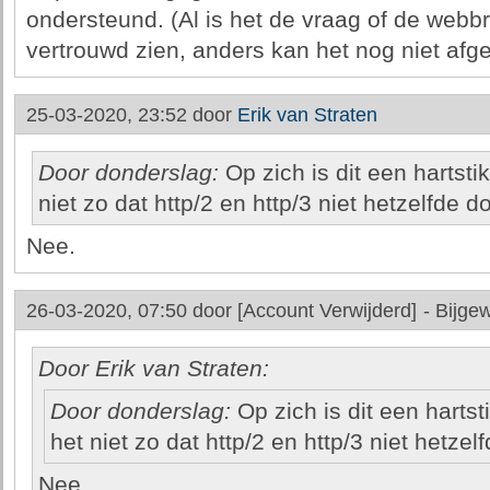
ondersteund. (Al is het de vraag of de web
vertrouwd zien, anders kan het nog niet af
25-03-2020, 23:52 door
Erik van Straten
Door donderslag:
Op zich is dit een hartsti
niet zo dat http/2 en http/3 niet hetzelfde 
Nee.
26-03-2020, 07:50 door
[Account Verwijderd]
-
Bijgew
Door Erik van Straten:
Door donderslag:
Op zich is dit een hartst
het niet zo dat http/2 en http/3 niet hetze
Nee.