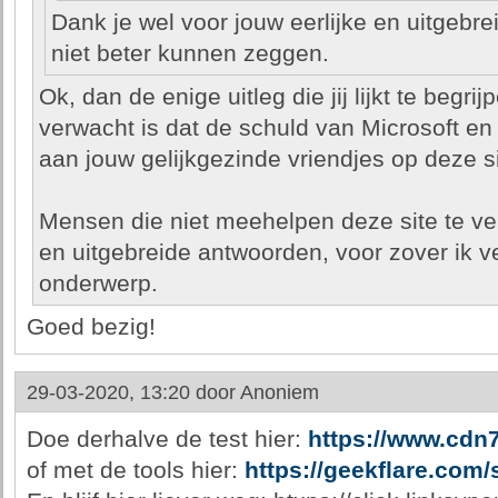
Dank je wel voor jouw eerlijke en uitgebre
niet beter kunnen zeggen.
Ok, dan de enige uitleg die jij lijkt te begrij
verwacht is dat de schuld van Microsoft e
aan jouw gelijkgezinde vriendjes op deze si
Mensen die niet meehelpen deze site te ver
en uitgebreide antwoorden, voor zover ik v
onderwerp.
Goed bezig!
29-03-2020, 13:20 door
Anoniem
Doe derhalve de test hier:
https://www.cdn7
of met de tools hier:
https://geekflare.com/s