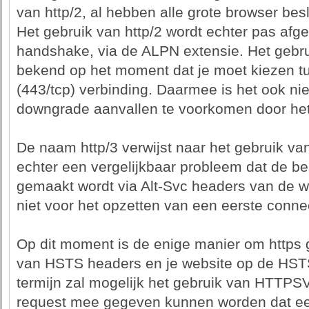
van http/2, al hebben alle grote browser besl
Het gebruik van http/2 wordt echter pas afg
handshake, via de ALPN extensie. Het gebrui
bekend op het moment dat je moet kiezen tus
(443/tcp) verbinding. Daarmee is het ook nie
downgrade aanvallen te voorkomen door het 
De naam http/3 verwijst naar het gebruik va
echter een vergelijkbaar probleem dat de b
gemaakt wordt via Alt-Svc headers van de webs
niet voor het opzetten van een eerste connec
Op dit moment is de enige manier om https g
van HSTS headers en je website op de HSTS 
termijn zal mogelijk het gebruik van HTTPS
request mee gegeven kunnen worden dat e