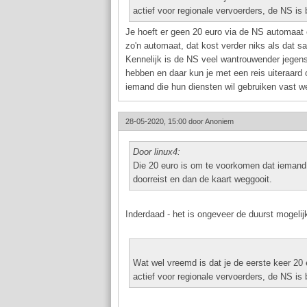
actief voor regionale vervoerders, de NS is
Je hoeft er geen 20 euro via de NS automaat o
zo'n automaat, dat kost verder niks als dat sal
Kennelijk is de NS veel wantrouwender jegens
hebben en daar kun je met een reis uiteraard 
iemand die hun diensten wil gebruiken vast we
28-05-2020, 15:00 door
Anoniem
Door linux4:
Die 20 euro is om te voorkomen dat iemand 
doorreist en dan de kaart weggooit.
Inderdaad - het is ongeveer de duurst mogelijk
Wat wel vreemd is dat je de eerste keer 20
actief voor regionale vervoerders, de NS is