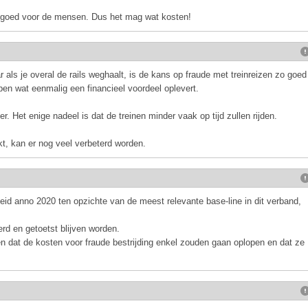
en goed voor de mensen. Dus het mag wat kosten!
 als je overal de rails weghaalt, is de kans op fraude met treinreizen zo goed
open wat eenmalig een financieel voordeel oplevert.
 Het enige nadeel is dat de treinen minder vaak op tijd zullen rijden.
t, kan er nog veel verbeterd worden.
gheid anno 2020 ten opzichte van de meest relevante base-line in dit verband,
d en getoetst blijven worden.
n dat de kosten voor fraude bestrijding enkel zouden gaan oplopen en dat ze