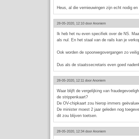
Heus, al die vernieuwingen zijn echt nodig 
28-05-2020, 12:10 door
Anoniem
Ik heb het nu even specifiek over de NS. Maar
als nul. En het staal van de rails kan je verk
Ook worden de spoorwegovergangen zo veiliger.
Dus als de staatssecretaris even goed nadenk
28-05-2020, 12:11 door
Anoniem
Waar blijft de vergelijking van fraudegevoeli
de strippenkaart?
De OV-chipkaart zou hierop immers geëvalueer
De minister moest 2 jaar geleden nog toegeve
dit zou blijven toetsen.
28-05-2020, 12:34 door
Anoniem