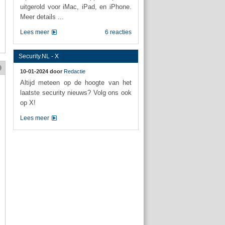
uitgerold voor iMac, iPad, en iPhone.
Meer details ...
Lees meer
6 reacties
Security.NL - X
10-01-2024 door
Redactie
Altijd meteen op de hoogte van het
laatste security nieuws? Volg ons ook
op X!
Lees meer