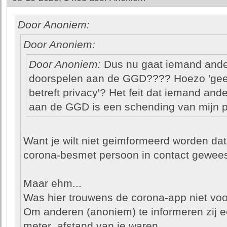
Door Anoniem:
Door Anoniem:
Door Anoniem:
Dus nu gaat iemand and
doorspelen aan de GGD???? Hoezo 'gee
betreft privacy'? Het feit dat iemand and
aan de GGD is een schending van mijn pr
Want je wilt niet geimformeerd worden dat
corona-besmet persoon in contact gewees
Maar ehm...
Was hier trouwens de corona-app niet voo
Om anderen (anoniem) te informeren zij e
meter .afstand van je waren.