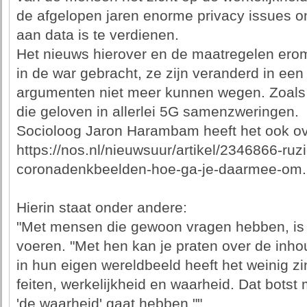
de afgelopen jaren enorme privacy issues o
aan data is te verdienen.
Het nieuws hierover en de maatregelen er
in de war gebracht, ze zijn veranderd in een 
argumenten niet meer kunnen wegen. Zoals
die geloven in allerlei 5G samenzweringen.
Socioloog Jaron Harambam heeft het ook over
https://nos.nl/nieuwsuur/artikel/2346866-ruzi
coronadenkbeelden-hoe-ga-je-daarmee-om.
Hierin staat onder andere:
"Met mensen die gewoon vragen hebben, is 
voeren. "Met hen kan je praten over de inho
in hun eigen wereldbeeld heeft het weinig z
feiten, werkelijkheid en waarheid. Dat botst 
'de waarheid' gaat hebben.""