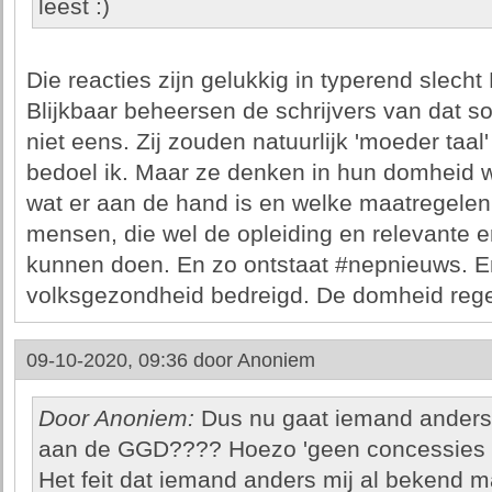
leest :)
Die reacties zijn gelukkig in typerend slech
Blijkbaar beheersen de schrijvers van dat s
niet eens. Zij zouden natuurlijk 'moeder taa
bedoel ik. Maar ze denken in hun domheid w
wat er aan de hand is en welke maatregelen
mensen, die wel de opleiding en relevante 
kunnen doen. En zo ontstaat #nepnieuws. E
volksgezondheid bedreigd. De domheid regee
09-10-2020, 09:36 door
Anoniem
Door Anoniem:
Dus nu gaat iemand anders
aan de GGD???? Hoezo 'geen concessies do
Het feit dat iemand anders mij al bekend 