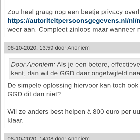
Zou heel graag nog een beetje privacy ove
https://autoriteitpersoonsgegevens.nl/nl/
weer aan. Compleet zinloos maar wanneer n
08-10-2020, 13:59 door
Anoniem
Door Anoniem:
Als je een betere, effectieve
kent, dan wil de GGD daar ongetwijfeld naar
De simpele oplossing hiervoor kan toch oo
GGD dit dan niet?
Wil ze anders best helpen à 800 euro per uu
klaar.
08-10-2020, 14:08 door
Anoniem