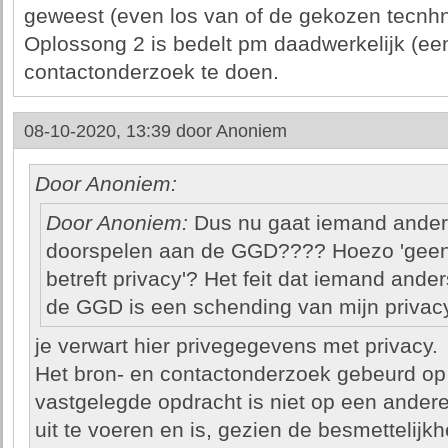
geweest (even los van of de gekozen tecnhno
Oplossong 2 is bedelt pm daadwerkelijk (een
contactonderzoek te doen.
08-10-2020, 13:39 door
Anoniem
Door Anoniem:
Door Anoniem:
Dus nu gaat iemand ande
doorspelen aan de GGD???? Hoezo 'geen
betreft privacy'? Het feit dat iemand and
de GGD is een schending van mijn privacy
je verwart hier privegegevens met privacy.
Het bron- en contactonderzoek gebeurd op 
vastgelegde opdracht is niet op een andere
uit te voeren en is, gezien de besmettelijkh