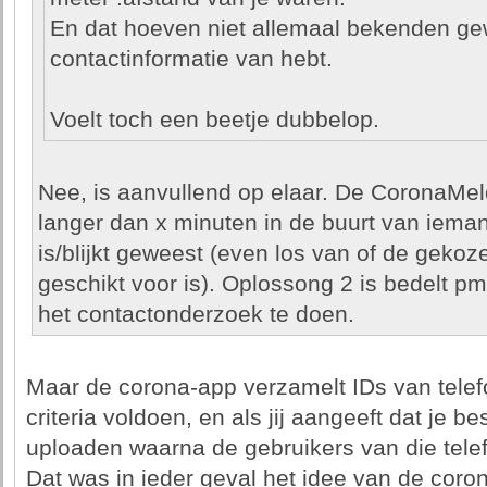
En dat hoeven niet allemaal bekenden gewe
contactinformatie van hebt.
Voelt toch een beetje dubbelop.
Nee, is aanvullend op elaar. De CoronaMelde
langer dan x minuten in de buurt van iema
is/blijkt geweest (even los van of de geko
geschikt voor is). Oplossong 2 is bedelt pm
het contactonderzoek te doen.
Maar de corona-app verzamelt IDs van telef
criteria voldoen, en als jij aangeeft dat je b
uploaden waarna de gebruikers van die tele
Dat was in ieder geval het idee van de coro