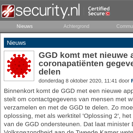
Nieuws
Achtergrond
Commun
Nieuws
GGD komt met nieuwe a
coronapatiënten gegeve
delen
donderdag 8 oktober 2020, 11:41 door
Binnenkort komt de GGD met een nieuwe app 
stelt om contactgegevens van mensen met wie
verzamelen en met de GGD te delen. Zo moet
oplossing, met als werktitel 'Oplossing 2', h
van de GGD ondersteunen. Dat laat minister
Volksgezondheid aan de Tweede Kamer wete