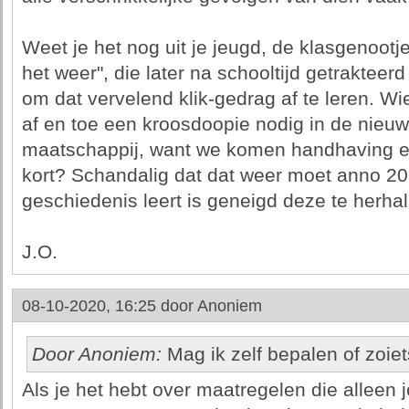
Weet je het nog uit je jeugd, de klasgenootj
het weer", die later na schooltijd getraktee
om dat vervelend klik-gedrag af te leren. W
af en toe een kroosdoopie nodig in de nieuw
maatschappij, want we komen handhaving en
kort? Schandalig dat dat weer moet anno 20
geschiedenis leert is geneigd deze te herhal
J.O.
08-10-2020, 16:25 door
Anoniem
Door Anoniem:
Mag ik zelf bepalen of zoiets
Als je het hebt over maatregelen die alleen 