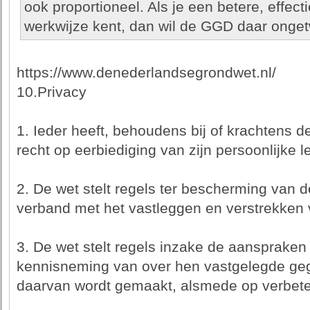
ook proportioneel. Als je een betere, effecti
werkwijze kent, dan wil de GGD daar ongetwi
https://www.denederlandsegrondwet.nl/
10.Privacy
1. Ieder heeft, behoudens bij of krachtens d
recht op eerbiediging van zijn persoonlijke l
2. De wet stelt regels ter bescherming van d
verband met het vastleggen en verstrekken
3. De wet stelt regels inzake de aansprake
kennisneming van over hen vastgelegde geg
daarvan wordt gemaakt, alsmede op verbete