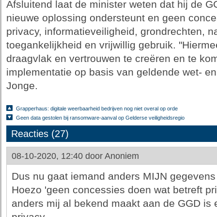
Afsluitend laat de minister weten dat hij de 
nieuwe oplossing ondersteunt en geen conces
privacy, informatieveiligheid, grondrechten, na
toegankelijkheid en vrijwillig gebruik. "Hierm
draagvlak en vertrouwen te creëren en te kom
implementatie op basis van geldende wet- en
Jonge.
Grapperhaus: digitale weerbaarheid bedrijven nog niet overal op orde
Geen data gestolen bij ransomware-aanval op Gelderse veiligheidsregio
Reacties (27)
08-10-2020, 12:40 door
Anoniem
Dus nu gaat iemand anders MIJN gegevens
Hoezo 'geen concessies doen wat betreft pri
anders mij al bekend maakt aan de GGD is 