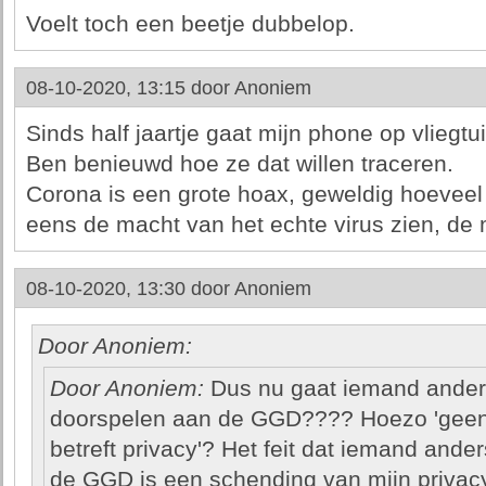
Voelt toch een beetje dubbelop.
08-10-2020, 13:15 door
Anoniem
Sinds half jaartje gaat mijn phone op vliegtu
Ben benieuwd hoe ze dat willen traceren.
Corona is een grote hoax, geweldig hoeveel
eens de macht van het echte virus zien, de
08-10-2020, 13:30 door
Anoniem
Door Anoniem:
Door Anoniem:
Dus nu gaat iemand ande
doorspelen aan de GGD???? Hoezo 'geen
betreft privacy'? Het feit dat iemand and
de GGD is een schending van mijn privacy