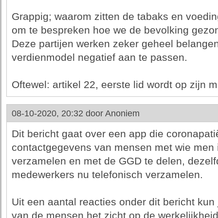
Grappig; waarom zitten de tabaks en voeding
om te bespreken hoe we de bevolking gezon
Deze partijen werken zeker geheel belang
verdienmodel negatief aan te passen.
Oftewel: artikel 22, eerste lid wordt op zijn m
08-10-2020, 20:32 door
Anoniem
Dit bericht gaat over een app die coronapatië
contactgegevens van mensen met wie men in
verzamelen en met de GGD te delen, dezel
medewerkers nu telefonisch verzamelen.
Uit een aantal reacties onder dit bericht ku
van de mensen het zicht op de werkelijkheid i