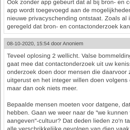
Ook zonder app gebeurt dat al bij bron- en 
app wordt toegevoegd aan de mogelijkheden 
nieuwe privacyschending ontstaat. Zoals al i
geregeld dat bron- en contactonderzoek kan
08-10-2020, 15:54 door
Anoniem
Teveel oplosing 2 wellicht. Valse bommeldin
gaat mee dat contactonderzoek uit uw keni
onderzoek doen door mensen die daarvoor zi
uitgerust en het integer willen doen volgens 
maar dan ook niets meer.
Bepaalde mensen moeten voor datgene, da
hebben. Gaan we weer naar de "we kunnen 
aangeven"-cultuur? Dat deden lieden zo'n ta
alle verschrikkelijke gevolgen van dien vaak