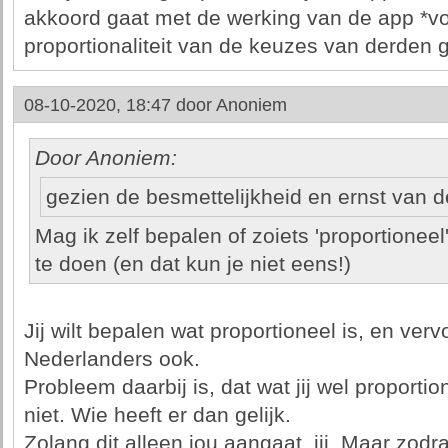
akkoord gaat met de werking van de app *voo
proportionaliteit van de keuzes van derden ga 
08-10-2020, 18:47 door
Anoniem
Door Anoniem:
gezien de besmettelijkheid en ernst van d
Mag ik zelf bepalen of zoiets 'proportioneel' 
te doen (en dat kun je niet eens!)
Jij wilt bepalen wat proportioneel is, en ver
Nederlanders ook.
Probleem daarbij is, dat wat jij wel proporti
niet. Wie heeft er dan gelijk.
Zolang dit alleen jou aangaat, jij. Maar zodr