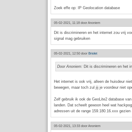
Zoek effe op: IP Geolocation database
05-02-2021, 11:18 door
Anoniem
Dit is discrimineren en het internet zou vrij vo
signal mag gebruiken
05-02-2021, 12:50 door
Briolet
Door Anoniem:
Dit is discrimineren en het i
Het internet is ook vrij, alleen de huisdeur ni
bewegen, maar toch zul jij je voordeur niet o
Zelf gebruik ik ook de GeoLite2 database van
landen. Dat scheelt gewoon heel wat hackpogi
adressen uit de range 159.180.16.xxx gezien a
05-02-2021, 13:33 door
Anoniem