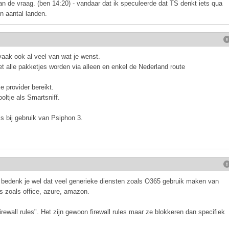
an de vraag. (ben 14:20) - vandaar dat ik speculeerde dat TS denkt iets qua
n aantal landen.
aak ook al veel van wat je wenst.
iet alle pakketjes worden via alleen en enkel de Nederland route
e provider bereikt.
ltje als Smartsniff.
ls bij gebruik van Psiphon 3.
r bedenk je wel dat veel generieke diensten zoals O365 gebruik maken van
s zoals office, azure, amazon.
rewall rules". Het zijn gewoon firewall rules maar ze blokkeren dan specifiek