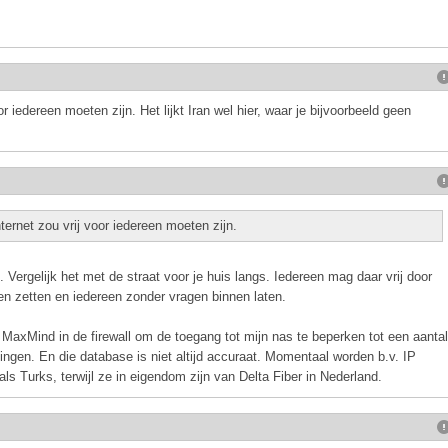
or iedereen moeten zijn. Het lijkt Iran wel hier, waar je bijvoorbeeld geen
nternet zou vrij voor iedereen moeten zijn.
et. Vergelijk het met de straat voor je huis langs. Iedereen mag daar vrij door
pen zetten en iedereen zonder vragen binnen laten.
 MaxMind in de firewall om de toegang tot mijn nas te beperken tot een aantal
ngen. En die database is niet altijd accuraat. Momentaal worden b.v. IP
ls Turks, terwijl ze in eigendom zijn van Delta Fiber in Nederland.