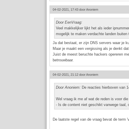
04-02-2021, 17:43 door
Anoniem
Door EenVraag:
Veel makkelijker lijkt het als ieder ipnumme
mogelijk te maken verdachte landen buiten t
Ja dat bestaat, er zijn DNS servers waar je k
Maar je maakt een vergissing als je denkt dat
Juist de meest beruchte hackers opereren mee
betrouwbaar.
04-02-2021, 21:12 door
Anoniem
Door Anoniem:
De reacties hierboven van 14
Wel vraag ik me af wat de reden is voor die 
- Is de content niet geschikt vanwege taal, 
De laatste regel van de vraag bevat de term '