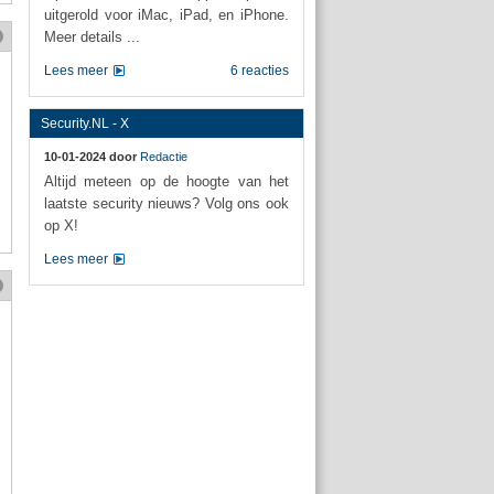
uitgerold voor iMac, iPad, en iPhone.
Meer details ...
Lees meer
6 reacties
Security.NL - X
10-01-2024 door
Redactie
Altijd meteen op de hoogte van het
laatste security nieuws? Volg ons ook
op X!
Lees meer