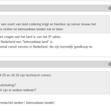
r een soort van land codering krijgt en hierdoor op server niveau het
e sluiten en betrouwbare landen toe te laten.
unt vragen wat het land is van het IP adres.
 Nederland een "betrouwbaar land" is.
stal vanuit servers in Nederland, die zijn kennelijk goedkoop en
:20 en 16:19 zijn technisch correct.
uitsluiting?
of zijn er andere redenen?
verdachte landen / betrouwbare landen' .