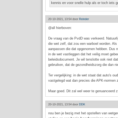
kennis en voor snelle hulp als er toch iets g
20-10-2021, 13:54 door
Reinder
@all hierboven:
De vraag van de PvdD was verkeerd. Natuurlijk 
die wet zelf, dat zou een warboel worden. Al
aanpassen die dat opgenomen hebben. Dus nee: 
in de wet vastleggen dat het veilig moet gebe
beleidsdocument. Je wil tenslotte ook niet da
gebruiken, dat de gezondheidszorg die dan n
Ter vergelijking: in de wet staat dat auto's o
vastgelegd wat dan precies die APK-normen z
Maar goed. Dit zal wel weer te genuanceerd z
20-10-2021, 13:54 door
DDK
nou ben je bezig met het opstellen van wetge