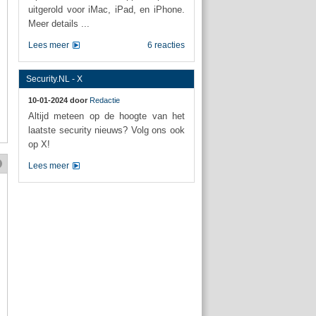
uitgerold voor iMac, iPad, en iPhone.
Meer details ...
Lees meer
6 reacties
Security.NL - X
10-01-2024 door
Redactie
Altijd meteen op de hoogte van het
laatste security nieuws? Volg ons ook
op X!
Lees meer