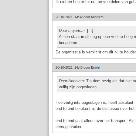
Ik niet en heb er tot nu toe voordelen van g
20-10-2021, 14:32 door
Anoniem
Door majortom:
[...]
Alleen staat in die log op een veel te hoog
benaderen.
De organisatie is verplicht om dit bij te houd
20-10-2021, 14:46 door
Briolet
Door Anoniem:
Tja dom bezig als dat niet ve
veilig zijn opgeslagen.
Hoe veilig iets opgeslagen is, heeft absoluut
end-to-end betekent bij de discussie over he
end-to-end gaat alleen over het transport. Als
eens gebruiken.