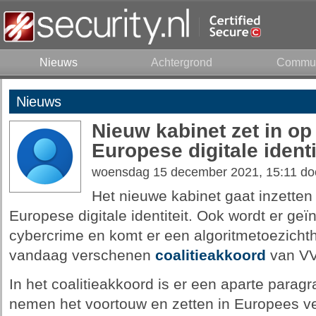
Nieuws
Achtergrond
Commun
Nieuws
Nieuw kabinet zet in op
Europese digitale identi
woensdag 15 december 2021, 15:11 d
Het nieuwe kabinet gaat inzetten
Europese digitale identiteit. Ook wordt er ge
cybercrime en komt er een algoritmetoezichth
vandaag verschenen
coalitieakkoord
van VV
In het coalitieakkoord is er een aparte paragra
nemen het voortouw en zetten in Europees ve