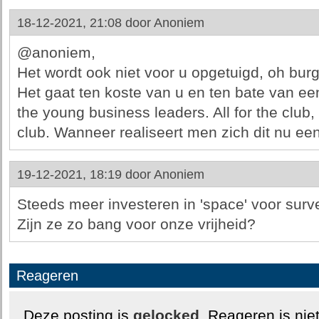
18-12-2021, 21:08 door
Anoniem
@anoniem,
Het wordt ook niet voor u opgetuigd, oh burg
Het gaat ten koste van u en ten bate van een
the young business leaders. All for the club,
club. Wanneer realiseert men zich dit nu ee
19-12-2021, 18:19 door
Anoniem
Steeds meer investeren in 'space' voor surve
Zijn ze zo bang voor onze vrijheid?
Reageren
Deze posting is
gelocked
. Reageren is nie