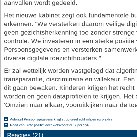
aanvallen wordt gedeeld.
Het nieuwe kabinet zegt ook fundamentele bu
erkennen. "We versterken daarom veilige dig
geen gezichtsherkenning toe zonder strenge 
controle. We investeren in een sterke positie 
Persoonsgegevens en versterken samenwerk
diverse digitale toezichthouders."
Er zal wettelijk worden vastgelegd dat algor
transparantie, discriminatie en willekeur. Ee
dit gaan bewaken. Kinderen krijgen het recht 
worden en geen dataprofielen te krijgen. Het c
'Omzien naar elkaar, vooruitkijken naar de to
Autoriteit Persoonsgegevens krijgt structureel acht miljoen euro extra
Raad van State positief over wetsvoorstel 'Super SyRI’
Reacties (21)