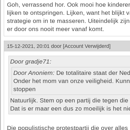
Goh, verrassend hor. Ook mooi hoe kinderen 
lijken te ontspringen. Lijken, want het blijk
strategie om in te masseren. Uiteindelijk zij
er door ons nooit meer vanaf komt.
15-12-2021, 20:01 door
[Account Verwijderd]
Door gradje71:
Door Anoniem:
De totalitaire staat der N
Onder het mom van onze veiligheid. Kun
stoppen
Natuurlijk. Stem op een partij die tegen die
Dat is er maar een dus zo moeilijk is het nie
Die populistische protestpartij die over alle