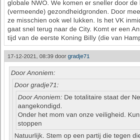
globale NWO. We komen er sneller door de 
(vermeende) gezondheidgronden. Door meel
ze misschien ook wel lukken. Is het VK inmid
gaat snel terug naar de City. Komt er een An
tijd van de eerste Koning Billy (die van Ham
17-12-2021, 08:39 door
gradje71
Door Anoniem:
Door gradje71:
Door Anoniem:
De totalitaire staat der N
aangekondigd.
Onder het mom van onze veiligheid. Ku
stoppen
Natuurlijk. Stem op een partij die tegen di