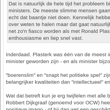
Dat is natuurlijk de hele tijd het probleem 
ministers. De meeste slimme mensen gaa
echt dat baantje niet doen. Kennelijk hebb
over weten te halen maar dat gaat natuurlij
net zo'n fiasco worden als met Ronald Plast
enthousiasme en liep snel vast.
Inderdaad. Plasterk was één van de meest in
minister geworden zijn - en als minister bij
"boerenslim" en "snapt het politieke spel" zij
belangrijker kwaliteiten dan "intellectueel" en
Wat dat betreft kun je erg twijfelen met alle
Robbert Dijkgraaf (genoemd voor OCW) heeft
positieve imago - of hij dan wel een geschik