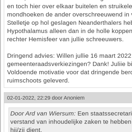
en toch hier over elkaar buitelen en struike
mondhoeken de ander overschreeuwend in v
Stelletje op hol geslagen Neanderthalers h
Hypothalamus alleen dan in de holle koppen
rechter Hemisfeer van jullie schreeuwers.
Dringend advies: Willen jullie 16 maart 2022
gemeenteraadsverkiezingen? Dank! Juliie b
Voldoende motivatie voor dat dringende beroep
ruimschoots geleverd.
02-01-2022, 22:29 door
Anoniem
Door Ard van Wiersum:
Een staatssecretar
verstand van inhoudelijke zaken te hebben
hij/zij dient.