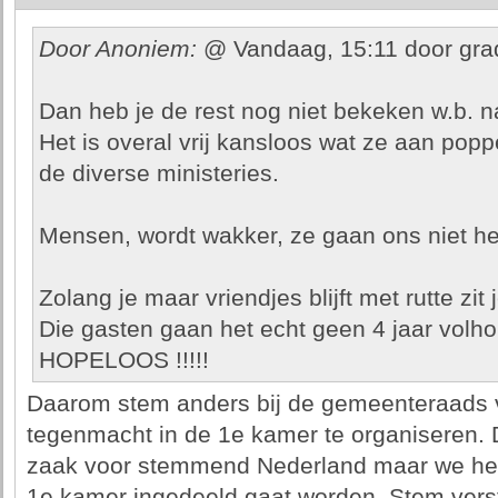
Door Anoniem:
@ Vandaag, 15:11 door gra
Dan heb je de rest nog niet bekeken w.b. 
Het is overal vrij kansloos wat ze aan pop
de diverse ministeries.
Mensen, wordt wakker, ze gaan ons niet he
Zolang je maar vriendjes blijft met rutte zit
Die gasten gaan het echt geen 4 jaar volh
HOPELOOS !!!!!
Daarom stem anders bij de gemeenteraads 
tegenmacht in de 1e kamer te organiseren. 
zaak voor stemmend Nederland maar we heb
1e kamer ingedeeld gaat worden. Stem vers