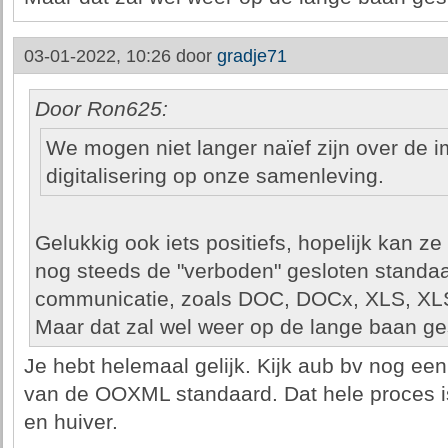
03-01-2022, 10:26 door
gradje71
Door Ron625:
We mogen niet langer naïef zijn over de 
digitalisering op onze samenleving.
Gelukkig ook iets positiefs, hopelijk kan z
nog steeds de "verboden" gesloten standa
communicatie, zoals DOC, DOCx, XLS, XLS
Maar dat zal wel weer op de lange baan g
Je hebt helemaal gelijk. Kijk aub bv nog een
van de OOXML standaard. Dat hele proces is
en huiver.