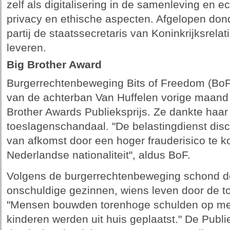
zelf als digitalisering in de samenleving en ec
privacy en ethische aspecten. Afgelopen do
partij de staatssecretaris van Koninkrijksrelat
leveren.
Big Brother Award
Burgerrechtenbeweging Bits of Freedom (BoF
van de achterban Van Huffelen vorige maand
Brother Awards Publieksprijs. Ze dankte haar
toeslagenschandaal. "De belastingdienst dis
van afkomst door een hoger frauderisico te k
Nederlandse nationaliteit", aldus BoF.
Volgens de burgerrechtenbeweging schond de
onschuldige gezinnen, wiens leven door de to
"Mensen bouwden torenhoge schulden op met
kinderen werden uit huis geplaatst." De Publie