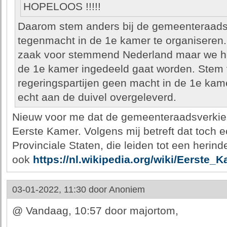
HOPELOOS !!!!!
Daarom stem anders bij de gemeenteraads
tegenmacht in de 1e kamer te organiseren.
zaak voor stemmend Nederland maar we h
de 1e kamer ingedeeld gaat worden. Stem 
regeringspartijen geen macht in de 1e kame
echt aan de duivel overgeleverd.
Nieuw voor me dat de gemeenteraadsverkie
Eerste Kamer. Volgens mij betreft dat toch e
Provinciale Staten, die leiden tot een herin
ook
https://nl.wikipedia.org/wiki/Eerste
03-01-2022, 11:30 door
Anoniem
@ Vandaag, 10:57 door majortom,