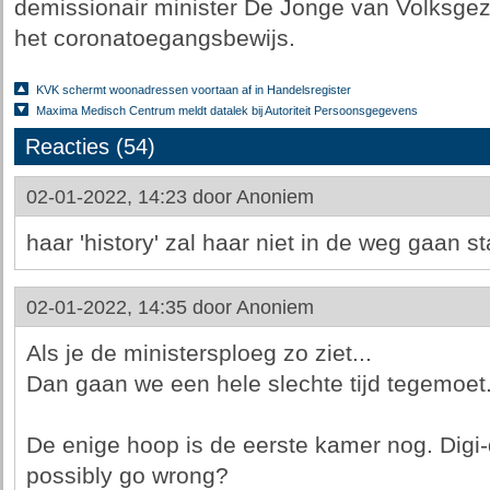
demissionair minister De Jonge van Volksgez
het coronatoegangsbewijs.
KVK schermt woonadressen voortaan af in Handelsregister
Maxima Medisch Centrum meldt datalek bij Autoriteit Persoonsgegevens
Reacties (54)
02-01-2022, 14:23 door
Anoniem
haar 'history' zal haar niet in de weg gaan st
02-01-2022, 14:35 door
Anoniem
Als je de ministersploeg zo ziet...
Dan gaan we een hele slechte tijd tegemoet
De enige hoop is de eerste kamer nog. Dig
possibly go wrong?