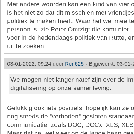
Met andere woorden kan een kind van vier oo
is het niet zo dat dit misschien met vriendje
politiek te maken heeft. Waar het wel mee t
persoon is, zie Peter Omtzigt die komt niet
voor in de hedendaags politiek van Rutte, e
uit te zoeken.
03-01-2022, 09:24 door
Ron625
-
Bijgewerkt: 03-01-
We mogen niet langer naïef zijn over de i
digitalisering op onze samenleving.
Gelukkig ook iets positiefs, hopelijk kan ze
nog steeds de "verboden" gesloten standaar
communicatie, zoals DOC, DOCx, XLS, XLSx
Maar dat zal wel weer op de lange baan ge