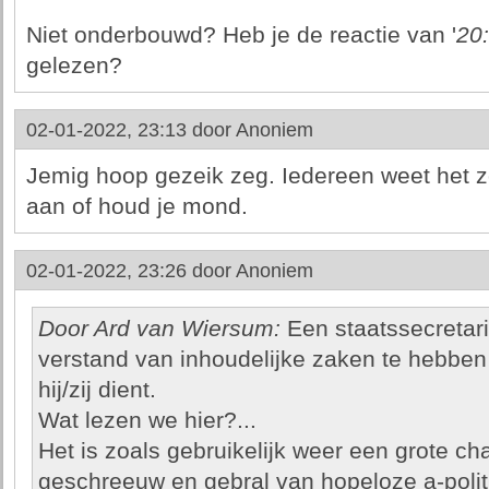
Niet onderbouwd? Heb je de reactie van '
20
gelezen?
02-01-2022, 23:13 door
Anoniem
Jemig hoop gezeik zeg. Iedereen weet het z
aan of houd je mond.
02-01-2022, 23:26 door
Anoniem
Door Ard van Wiersum:
Een staatssecretar
verstand van inhoudelijke zaken te hebben
hij/zij dient.
Wat lezen we hier?...
Het is zoals gebruikelijk weer een grote 
geschreeuw en gebral van hopeloze a-polit