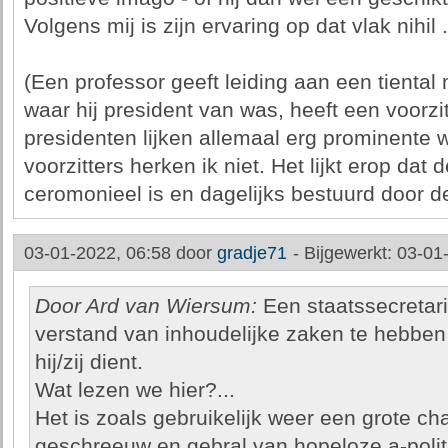
Volgens mij is zijn ervaring op dat vlak nihil .
(Een professor geeft leiding aan een tiental
waar hij president van was, heeft een voorzi
presidenten lijken allemaal erg prominente 
voorzitters herken ik niet. Het lijkt erop dat
ceromonieel is en dagelijks bestuurd door de
03-01-2022, 06:58 door
gradje71
-
Bijgewerkt: 03-01
Door Ard van Wiersum:
Een staatssecretar
verstand van inhoudelijke zaken te hebben
hij/zij dient.
Wat lezen we hier?...
Het is zoals gebruikelijk weer een grote 
geschreeuw en gebral van hopeloze a-polit