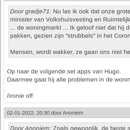
Door gradje71:
Nu las ik ook dat onze grot
minister van Volkshuisvesting en Ruimteli
... de woningmarkt ... Ik geloof niet dat hij 
pakken, gezien zijn "strubbels" in het Coro
Mensen, wordt wakker, ze gaan ons niet he
Op naar de volgende set apps van Hugo.
Daarmee gaat hij alle problemen in de woni
/ironie off
02-01-2022, 20:30 door
Anoniem
Door Anoniem:
Zoals gewoonlik, de beste s