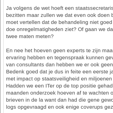
Ja volgens de wet hoeft een staatssecretari
bezitten maar zullen we dat even ook doen bi
moet vertellen dat de behandeling niet goe
doe onregelmatigheden ziet? Of gaan we da
twee maten meten?
En nee het hoeven geen experts te zijn maar 
ervaring hebben en tegenspraak kunnen gev
van consultants dan hebben we er ook geen
Bedenk goed dat je dus in feite een eerste j
met impact op staatsveiligheid en miljoenen
Hadden we een ITer op de top positie geha
maanden onderzoek hoeven af te wachten op
brieven in de la want dan had die gene gewo
logs opgevraagd en ook enige coverups gez