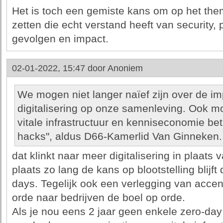
Het is toch een gemiste kans om op het them
zetten die echt verstand heeft van security, p
gevolgen en impact.
02-01-2022, 15:47 door
Anoniem
We mogen niet langer naïef zijn over de i
digitalisering op onze samenleving. Ook m
vitale infrastructuur en kenniseconomie b
hacks", aldus D66-Kamerlid Van Ginneken.
dat klinkt naar meer digitalisering in plaat
plaats zo lang de kans op blootstelling blijft
days. Tegelijk ook een verlegging van acce
orde naar bedrijven de boel op orde.
Als je nou eens 2 jaar geen enkele zero-da