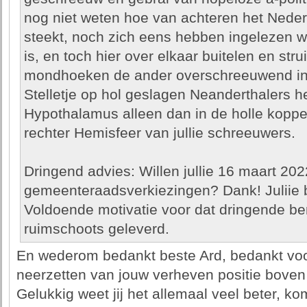
nog niet weten hoe van achteren het Nederl
steekt, noch zich eens hebben ingelezen wa
is, en toch hier over elkaar buitelen en str
mondhoeken de ander overschreeuwend in 
Stelletje op hol geslagen Neanderthalers 
Hypothalamus alleen dan in de holle koppe
rechter Hemisfeer van jullie schreeuwers.
Dringend advies: Willen jullie 16 maart 202
gemeenteraadsverkiezingen? Dank! Juliie 
Voldoende motivatie voor dat dringende beroe
ruimschoots geleverd.
En wederom bedankt beste Ard, bedankt voo
neerzetten van jouw verheven positie boven
Gelukkig weet jij het allemaal veel beter, ko