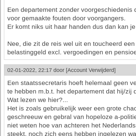
Een departement zonder voorgeschiedenis du
voor gemaakte fouten door voorgangers.
Er komt niks uit haar handen dus dan kan je
Nee, die zit de reis wel uit en toucheerd e
belastinggeld excl. vergoedingen en pensioe
02-01-2022, 22:17 door
[Account Verwijderd]
Een staatssecretaris hoeft helemaal geen v
te hebben m.b.t. het departement dat hij/zij d
Wat lezen we hier?...
Het is zoals gebruikelijk weer een grote ch
geschreeuw en gebral van hopeloze a-politi
niet weten hoe van achteren het Nederlandse
steekt, noch zich eens hebben ingelezen wat 