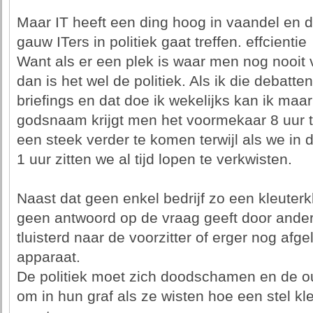
Maar IT heeft een ding hoog in vaandel en da
gauw ITers in politiek gaat treffen. effcientie
Want als er een plek is waar men nog nooit v
dan is het wel de politiek. Als ik die debatt
briefings en dat doe ik wekelijks kan ik ma
godsnaam krijgt men het voormekaar 8 uur 
een steek verder te komen terwijl als we in 
1 uur zitten we al tijd lopen te verkwisten.
Naast dat geen enkel bedrijf zo een kleuter
geen antwoord op de vraag geeft door ander
tluisterd naar de voorzitter of erger nog afg
apparaat.
De politiek moet zich doodschamen en de o
om in hun graf als ze wisten hoe een stel kle