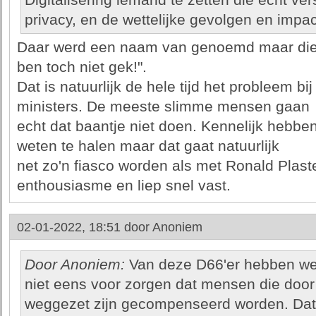
Digitalisering iemand te zetten die echt ver
privacy, en de wettelijke gevolgen en impac
Daar werd een naam van genoemd maar die da
ben toch niet gek!".
Dat is natuurlijk de hele tijd het probleem b
ministers. De meeste slimme mensen gaan
echt dat baantje niet doen. Kennelijk hebbe
weten te halen maar dat gaat natuurlijk
net zo'n fiasco worden als met Ronald Plaste
enthousiasme en liep snel vast.
02-01-2022, 18:51 door
Anoniem
Door Anoniem:
Van deze D66'er hebben we 
niet eens voor zorgen dat mensen die door 
weggezet zijn gecompenseerd worden. Dat z