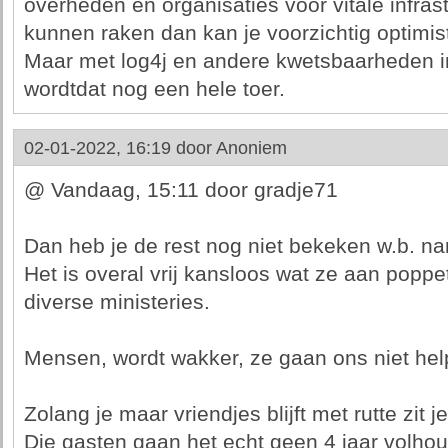
overheden en organisaties voor vitale infra
kunnen raken dan kan je voorzichtig optimis
Maar met log4j en andere kwetsbaarheden in
wordtdat nog een hele toer.
02-01-2022, 16:19 door
Anoniem
@ Vandaag, 15:11 door gradje71
Dan heb je de rest nog niet bekeken w.b. n
Het is overal vrij kansloos wat ze aan popp
diverse ministeries.
Mensen, wordt wakker, ze gaan ons niet hel
Zolang je maar vriendjes blijft met rutte zit j
Die gasten gaan het echt geen 4 jaar volho