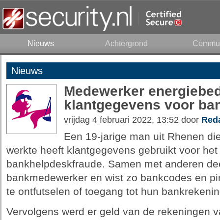
Nieuws
Achtergrond
Commun
Nieuws
Medewerker energiebedr
klantgegevens voor ba
vrijdag 4 februari 2022, 13:52 door
Reda
Een 19-jarige man uit Rhenen die
werkte heeft klantgegevens gebruikt voor het
bankhelpdeskfraude. Samen met anderen deed
bankmedewerker en wist zo bankcodes en p
te ontfutselen of toegang tot hun bankrekening
Vervolgens werd er geld van de rekeningen 