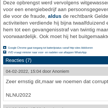
Deze opbrengst werd vervolgens witgewasse
voor een energiebedrijf aan persoonsgegeven
die voor de fraude,
aldus
de rechtbank Gelder
activiteiten verdiende hij bijna twaalfduizend
hem tot een gevangenisstraf van twintig maa
voorwaardelijk. Ook moet hij het buitgemaakt
Google Chrome gaat toegang tot batterijstatus vanaf http-sites blokkeren
VVD vraagt minister naar voor- en nadelen van aftappen WhatsApp
Reacties (7)
04-02-2022, 15:04 door
Anoniem
Zeer ernstig dit,maar we noemen dat corrupt
NLNU2022