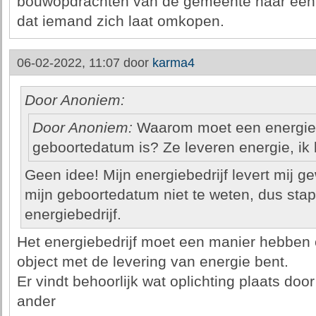
bouwopdrachten van de gemeente naar een 
dat iemand zich laat omkopen.
06-02-2022, 11:07 door
karma4
Door Anoniem:
Door Anoniem:
Waarom moet een energiebe
geboortedatum is? Ze leveren energie, ik b
Geen idee! Mijn energiebedrijf levert mij g
mijn geboortedatum niet te weten, dus stap
energiebedrijf.
Het energiebedrijf moet een manier hebben o
object met de levering van energie bent.
Er vindt behoorlijk wat oplichting plaats doo
ander