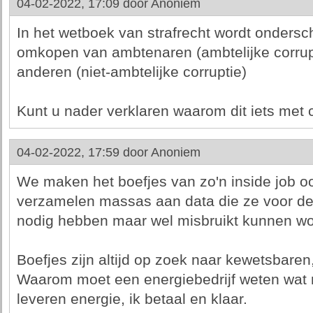
04-02-2022, 17:09 door
Anoniem
In het wetboek van strafrecht wordt onders
omkopen van ambtenaren (ambtelijke corrup
anderen (niet-ambtelijke corruptie)
Kunt u nader verklaren waarom dit iets met 
04-02-2022, 17:59 door
Anoniem
We maken het boefjes van zo'n inside job oo
verzamelen massas aan data die ze voor de 
nodig hebben maar wel misbruikt kunnen w
Boefjes zijn altijd op zoek naar kewetsbare
Waarom moet een energiebedrijf weten wat 
leveren energie, ik betaal en klaar.