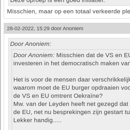
Deze oproep is een goed initiatief.
Misschien, maar op een totaal verkeerde ple
28-02-2022, 15:29 door
Anoniem
Door Anoniem:
Door Anoniem:
Misschien dat de VS en EU
investeren in het democratisch maken va
Het is voor de mensen daar verschrikkelij
waarom moet de EU burger opdraaien voor d
de VS en EU omtrent Oekraïne?
Mw. van der Leyden heeft net gezegd dat 
de EU, net nu besprekingen zijn gestart 
Lekker handig.....