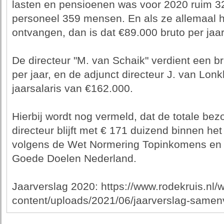
lasten en pensioenen was voor 2020 ruim 32 
personeel 359 mensen. En als ze allemaal h
ontvangen, dan is dat €89.000 bruto per jaa
De directeur "M. van Schaik" verdient een br
per jaar, en de adjunct directeur J. van Lon
jaarsalaris van €162.000.
Hierbij wordt nog vermeld, dat de totale be
directeur blijft met € 171 duizend binnen 
volgens de Wet Normering Topinkomens en 
Goede Doelen Nederland.
Jaarverslag 2020: https://www.rodekruis.nl/
content/uploads/2021/06/jaarverslag-samenv