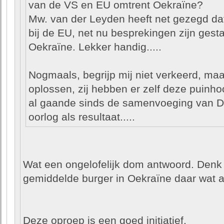
van de VS en EU omtrent Oekraïne?
Mw. van der Leyden heeft net gezegd da
bij de EU, net nu besprekingen zijn gest
Oekraïne. Lekker handig.....
Nogmaals, begrijp mij niet verkeerd, maar
oplossen, zij hebben er zelf deze puinho
al gaande sinds de samenvoeging van Du
oorlog als resultaat.....
Wat een ongelofelijk dom antwoord. Denk 
gemiddelde burger in Oekraïne daar wat 
Deze oproep is een goed initiatief.