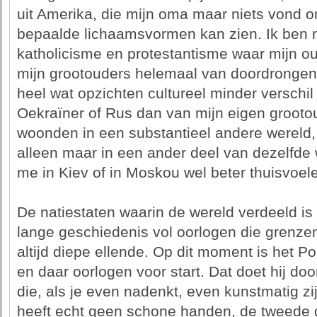
uit Amerika, die mijn oma maar niets vond om
bepaalde lichaamsvormen kan zien. Ik ben n
katholicisme en protestantisme waar mijn o
mijn grootouders helemaal van doordrongen 
heel wat opzichten cultureel minder verschi
Oekraïner of Rus dan van mijn eigen grooto
woonden in een substantieel andere wereld
alleen maar in een ander deel van dezelfde w
me in Kiev of in Moskou wel beter thuisvoel
De natiestaten waarin de wereld verdeeld is 
lange geschiedenis vol oorlogen die grenze
altijd diepe ellende. Op dit moment is het P
en daar oorlogen voor start. Dat doet hij do
die, als je even nadenkt, even kunstmatig zi
heeft echt geen schone handen, de tweede g