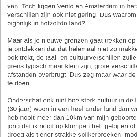
van. Toch liggen Venlo en Amsterdam in hetz
verschillen zijn ook niet gering. Dus waaro
eigenlijk in hetzelfde land?
Maar als je nieuwe grenzen gaat trekken op b
je ontdekken dat dat helemaal niet zo makkel
ook trekt, de taal- en cultuurverschillen zul
grens typisch maar klein zijn, grote verschill
afstanden overbrugt. Dus zeg maar waar de "g
te doen.
Onderschat ook niet hoe sterk cultuur in de l
(60 jaar) woon in een heel ander land dan wa
heb nooit meer dan 10km van mijn geboorte
jong dat ik nooit op klompen heb gelopen of
droeg als tiener strakke spijkerbroeken, mo