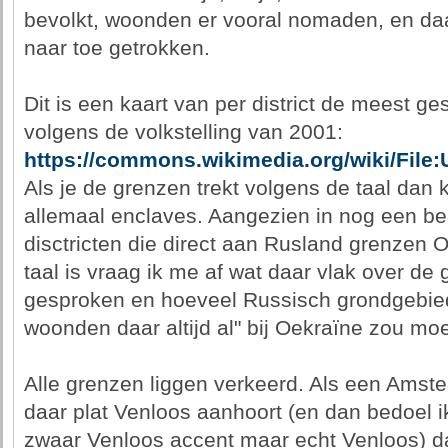
bevolkt, woonden er vooral nomaden, en daarn
naar toe getrokken.
Dit is een kaart van per district de meest g
volgens de volkstelling van 2001:
https://commons.wikimedia.org/wiki/Fil
Als je de grenzen trekt volgens de taal dan 
allemaal enclaves. Aangezien in nog een beh
disctricten die direct aan Rusland grenzen
taal is vraag ik me af wat daar vlak over de
gesproken en hoeveel Russisch grondgebied 
woonden daar altijd al" bij Oekraïne zou mo
Alle grenzen liggen verkeerd. Als een Amst
daar plat Venloos aanhoort (en dan bedoel i
zwaar Venloos accent maar echt Venloos) da