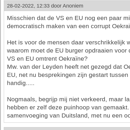
28-02-2022, 12:33 door
Anoniem
Misschien dat de VS en EU nog een paar milj
democratisch maken van een corrupt Oekra
Het is voor de mensen daar verschrikkelijk 
waarom moet de EU burger opdraaien voor de 
VS en EU omtrent Oekraïne?
Mw. van der Leyden heeft net gezegd dat Oe
EU, net nu besprekingen zijn gestart tusse
handig.....
Nogmaals, begrijp mij niet verkeerd, maar laa
hebben er zelf deze puinhoop van gemaakt. 
samenvoeging van Duitsland, met nu een oorlo