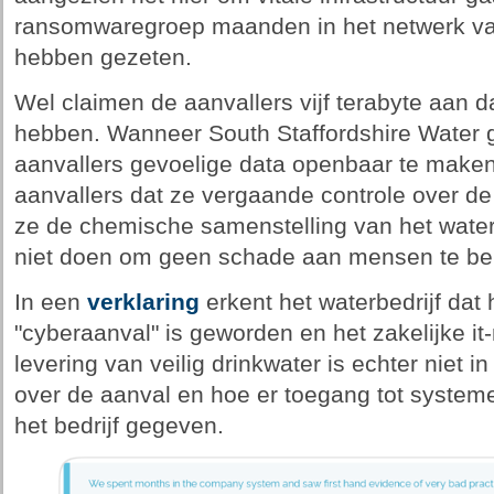
ransomwaregroep maanden in het netwerk van
hebben gezeten.
Wel claimen de aanvallers vijf terabyte aan da
hebben. Wanneer South Staffordshire Water g
aanvallers gevoelige data openbaar te make
aanvallers dat ze vergaande controle over 
ze de chemische samenstelling van het water
niet doen om geen schade aan mensen te be
In een
verklaring
erkent het waterbedrijf dat 
"cyberaanval" is geworden en het zakelijke it
levering van veilig drinkwater is echter niet i
over de aanval en hoe er toegang tot systemen
het bedrijf gegeven.