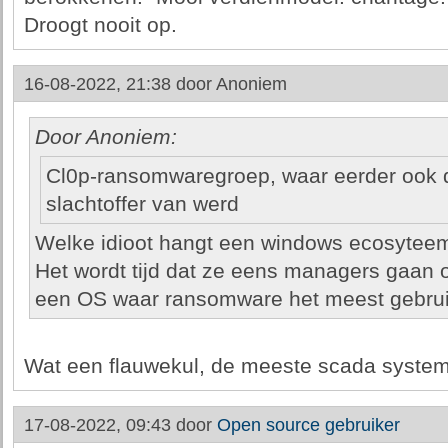
Droogt nooit op.
16-08-2022, 21:38 door
Anoniem
Door Anoniem:
Cl0p-ransomwaregroep, waar eerder ook de
slachtoffer van werd
Welke idioot hangt een windows ecosyteem a
Het wordt tijd dat ze eens managers gaan 
een OS waar ransomware het meest gebrui
Wat een flauwekul, de meeste scada syste
17-08-2022, 09:43 door
Open source gebruiker