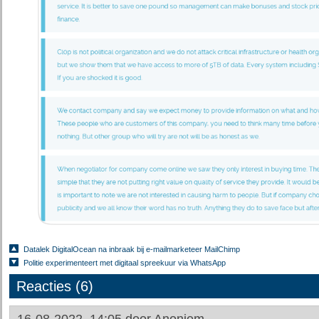
Datalek DigitalOcean na inbraak bij e-mailmarketeer MailChimp
Politie experimenteert met digitaal spreekuur via WhatsApp
Reacties (6)