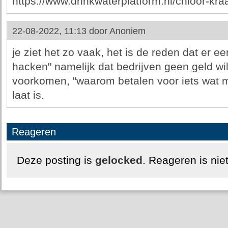
https://www.drinkwaterplatform.nl/chloor-kra
22-08-2022, 11:13 door
Anoniem
je ziet het zo vaak, het is de reden dat er ee
hacken" namelijk dat bedrijven geen geld wil
voorkomen, "waarom betalen voor iets wat mi
laat is.
Reageren
Deze posting is
gelocked
. Reageren is nie