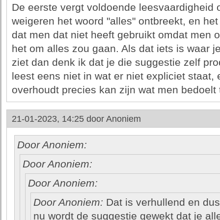
De eerste vergt voldoende leesvaardigheid 
weigeren het woord "alles" ontbreekt, en h
dat men dat niet heeft gebruikt omdat men oo
het om alles zou gaan. Als dat iets is waar
ziet dan denk ik dat je die suggestie zelf pro
leest eens niet in wat er niet expliciet staat
overhoudt precies kan zijn wat men bedoelt 
21-01-2023, 14:25 door
Anoniem
Door Anoniem:
Door Anoniem:
Door Anoniem:
Door Anoniem:
Dat is verhullend en dus
nu wordt de suggestie gewekt dat je all