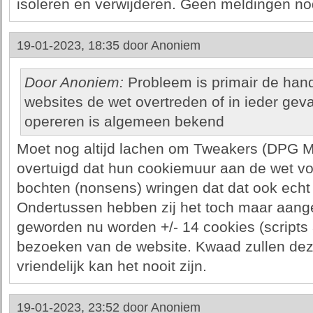
isoleren en verwijderen. Geen meldingen no
19-01-2023, 18:35 door
Anoniem
Door Anoniem:
Probleem is primair de han
websites de wet overtreden of in ieder geval
opereren is algemeen bekend
Moet nog altijd lachen om Tweakers (DPG Me
overtuigd dat hun cookiemuur aan de wet vol
bochten (nonsens) wringen dat dat ook echt
Ondertussen hebben zij het toch maar aangep
geworden nu worden +/- 14 cookies (scripts 
bezoeken van de website. Kwaad zullen dez
vriendelijk kan het nooit zijn.
19-01-2023, 23:52 door
Anoniem