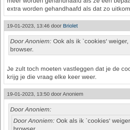
meer worden gehandhaafd als ze een bepaald
extra worden gehandhaafd als dat zo uitkom
19-01-2023, 13:46 door
Briolet
Door Anoniem:
Ook als ik `cookies' weiger, 
browser.
Je zult toch moeten vastleggen dat je de co
krijg je die vraag elke keer weer.
19-01-2023, 13:50 door
Anoniem
Door Anoniem:
Door Anoniem:
Ook als ik `cookies' weiger,
browser.