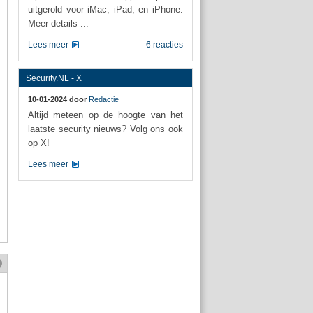
uitgerold voor iMac, iPad, en iPhone.
Meer details ...
Lees meer
6 reacties
Security.NL - X
10-01-2024 door
Redactie
Altijd meteen op de hoogte van het
laatste security nieuws? Volg ons ook
op X!
Lees meer