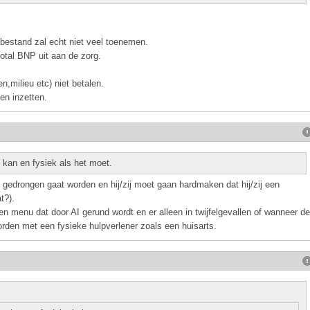
bestand zal echt niet veel toenemen.
otal BNP uit aan de zorg.
milieu etc) niet betalen.
gen inzetten.
t kan en fysiek als het moet.
f gedrongen gaat worden en hij/zij moet gaan hardmaken dat hij/zij een
t?).
n menu dat door AI gerund wordt en er alleen in twijfelgevallen of wanneer de
den met een fysieke hulpverlener zoals een huisarts.