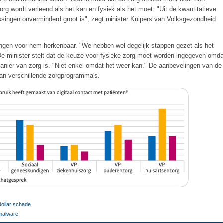
rg wordt verleend als het kan en fysiek als het moet. "Uit de kwantitatieve
passingen onverminderd groot is", zegt minister Kuipers van Volksgezondheid
ingen voor hem herkenbaar. "We hebben wel degelijk stappen gezet als het
" De minister stelt dat de keuze voor fysieke zorg moet worden ingegeven omda
manier van zorg is. "Niet enkel omdat het weer kan." De aanbevelingen van de
an verschillende zorgprogramma's.
dollar schade
 malware