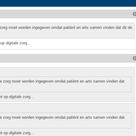
e zorg moet worden ingegeven omdat patiënt en arts samen vinden dat dit de
t op
digitale
zorg...
eke zorg moet worden ingegeven omdat patiënt en arts samen vinden dat
zet op
digitale
zorg...
eke zorg moet worden ingegeven omdat patiënt en arts samen vinden dat
zet op
digitale
zorg...