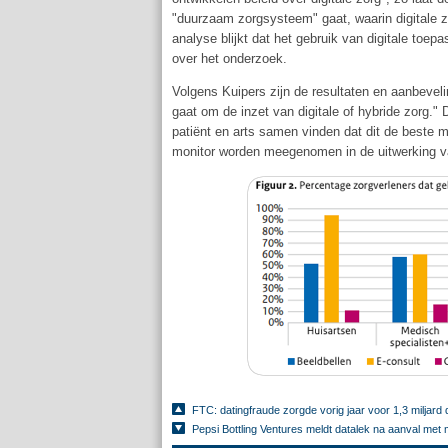
"duurzaam zorgsysteem" gaat, waarin digitale zo
analyse blijkt dat het gebruik van digitale toe
over het onderzoek.
Volgens Kuipers zijn de resultaten en aanbevel
gaat om de inzet van digitale of hybride zorg.
patiënt en arts samen vinden dat dit de beste 
monitor worden meegenomen in de uitwerking v
FTC: datingfraude zorgde vorig jaar voor 1,3 miljard 
Pepsi Bottling Ventures meldt datalek na aanval met