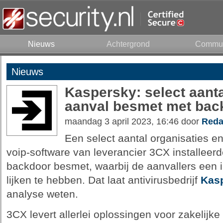
Nieuws
Achtergrond
Commun
Nieuws
Kaspersky: select aanta
aanval besmet met bac
maandag 3 april 2023, 16:46 door
Reda
Een select aantal organisaties e
voip-software van leverancier 3CX installeer
backdoor besmet, waarbij de aanvallers een i
lijken te hebben. Dat laat antivirusbedrijf
Kas
analyse weten.
3CX levert allerlei oplossingen voor zakelijk