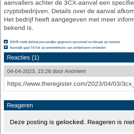
aanvallers achter de 3CX-aanval een specifie
cryptobedrijven. Details over de aanval afkom
Het bedrijf heeft aangegeven met meer inform
bekend is.
KNVB meldt diefstal persoonlijke gegevens personeel na inbraak op netwerk
Australië gaat TikTok op werktelefoons van ambtenaren verbieden
Reacties (1)
04-04-2023, 15:26 door
Anoniem
https://www.theregister.com/2023/04/03/3cx
Reageren
Deze posting is
gelocked
. Reageren is nie