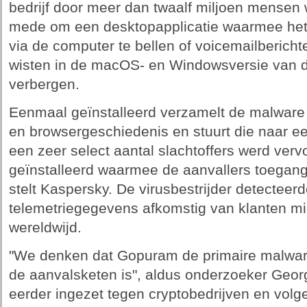
bedrijf door meer dan twaalf miljoen mensen 
mede om een desktopapplicatie waarmee het 
via de computer te bellen of voicemailberichte
wisten in de macOS- en Windowsversie van d
verbergen.
Eenmaal geïnstalleerd verzamelt de malware 
en browsergeschiedenis en stuurt die naar ee
een zeer select aantal slachtoffers werd ve
geïnstalleerd waarmee de aanvallers toegang 
stelt Kaspersky. De virusbestrijder detecteer
telemetriegegevens afkomstig van klanten mi
wereldwijd.
"We denken dat Gopuram de primaire malware 
de aanvalsketen is", aldus onderzoeker Geor
eerder ingezet tegen cryptobedrijven en vol