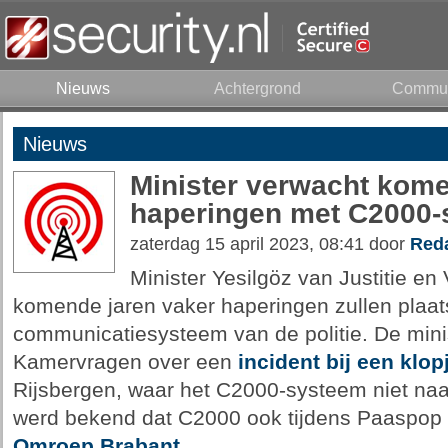
Nieuws
Achtergrond
Commun
Nieuws
Minister verwacht kome
haperingen met C2000
zaterdag 15 april 2023, 08:41 door
Reda
Minister Yesilgöz van Justitie en 
komende jaren vaker haperingen zullen plaat
communicatiesysteem van de politie. De mini
Kamervragen over een
incident bij een klop
Rijsbergen, waar het C2000-systeem niet na
werd bekend dat C2000 ook tijdens Paaspop 
Omroep Brabant
.