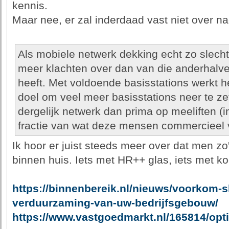
kennis.
Maar nee, er zal inderdaad vast niet over na
Als mobiele netwerk dekking echt zo slech
meer klachten over dan van die anderhalve 
heeft. Met voldoende basisstations werkt he
doel om veel meer basisstations neer te ze
dergelijk netwerk dan prima op meeliften (
fractie van wat deze mensen commercieel 
Ik hoor er juist steeds meer over dat men zo
binnen huis. Iets met HR++ glas, iets met ko
https://binnenbereik.nl/nieuws/voorkom-s
verduurzaming-van-uw-bedrijfsgebouw/
https://www.vastgoedmarkt.nl/165814/op