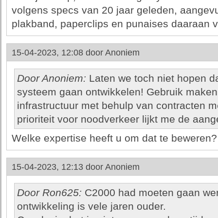
volgens specs van 20 jaar geleden, aangevu
plakband, paperclips en punaises daaraan va
15-04-2023, 12:08 door
Anoniem
Door Anoniem:
Laten we toch niet hopen 
systeem gaan ontwikkelen! Gebruik maken
infrastructuur met behulp van contracten m
prioriteit voor noodverkeer lijkt me de aa
Welke expertise heeft u om dat te beweren?
15-04-2023, 12:13 door
Anoniem
Door Ron625:
C2000 had moeten gaan werke
ontwikkeling is vele jaren ouder.