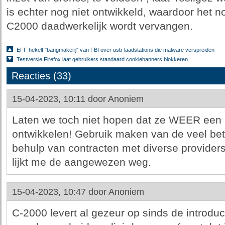
is echter nog niet ontwikkeld, waardoor het 
C2000 daadwerkelijk wordt vervangen.
EFF hekelt "bangmakerij" van FBI over usb-laadstations die malware verspreiden
Testversie Firefox laat gebruikers standaard cookiebanners blokkeren
Reacties (33)
15-04-2023, 10:11 door
Anoniem
Laten we toch niet hopen dat ze WEER een
ontwikkelen! Gebruik maken van de veel bet
behulp van contracten met diverse providers 
lijkt me de aangewezen weg.
15-04-2023, 10:47 door
Anoniem
C-2000 levert al gezeur op sinds de introdu