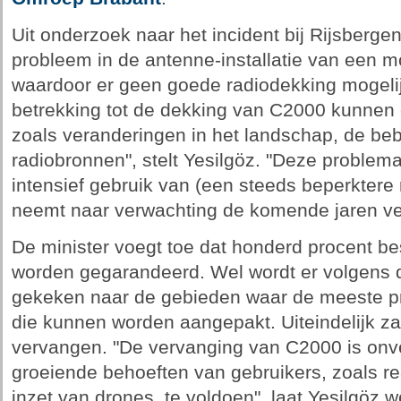
Uit onderzoek naar het incident bij Rijsberge
probleem in de antenne-installatie van een m
waardoor er geen goede radiodekking mogeli
betrekking tot de dekking van C2000 kunnen 
zoals veranderingen in het landschap, de b
radiobronnen", stelt Yesilgöz. "Deze problem
intensief gebruik van (een steeds beperktere 
neemt naar verwachting de komende jaren ver
De minister voegt toe dat honderd procent be
worden gegarandeerd. Wel wordt er volgens d
gekeken naar de gebieden waar de meeste p
die kunnen worden aangepakt. Uiteindelijk 
vervangen. "De vervanging van C2000 is onve
groeiende behoeften van gebruikers, zoals re
inzet van drones, te voldoen", laat Yesilgöz