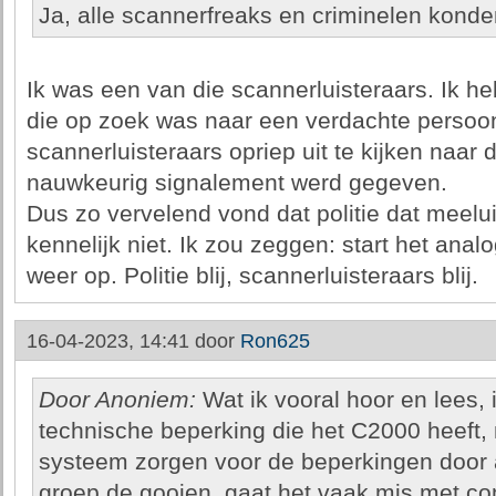
Ja, alle scannerfreaks en criminelen konde
Ik was een van die scannerluisteraars. Ik h
die op zoek was naar een verdachte persoon
scannerluisteraars opriep uit te kijken naar
nauwkeurig signalement werd gegeven.
Dus zo vervelend vond dat politie dat meelu
kennelijk niet. Ik zou zeggen: start het an
weer op. Politie blij, scannerluisteraars blij.
16-04-2023, 14:41 door
Ron625
Door Anoniem:
Wat ik vooral hoor en lees, i
technische beperking die het C2000 heeft,
systeem zorgen voor de beperkingen door a
groep de gooien, gaat het vaak mis met com