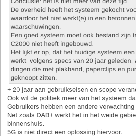
Conclusie: het is niet meer van deze tijd.
De overheid heeft het systeem gekocht voo
waardoor het niet werkt(e) in een betonne
waarschuwingen.
Een goed systeem moet ook bestand zijn te
C2000 niet heeft ingebouwd.
Het lijkt er op, dat het huidige systeem ee
werkt, volgens specs van 20 jaar geleden,
dingen die met plakband, paperclips en pu
geknoopt zitten.
+ 20 jaar aan gebruikseisen en scope veran
Ook wil de politiek meer van het systeem da
Gebruikers hebben een andere verwachting 
Net zoals DAB+ werkt het in het weide gebi
binnenshuis.
5G is niet direct een oplossing hiervoor.