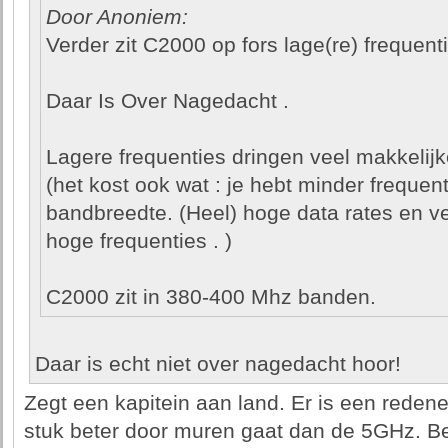
Door Anoniem:
Verder zit C2000 op fors lage(re) freque
Daar Is Over Nagedacht .
Lagere frequenties dringen veel makkelijk
(het kost ook wat : je hebt minder frequen
bandbreedte. (Heel) hoge data rates en ve
hoge frequenties . )
C2000 zit in 380-400 Mhz banden.
Daar is echt niet over nagedacht hoor!
Zegt een kapitein aan land. Er is een rede
stuk beter door muren gaat dan de 5GHz. B