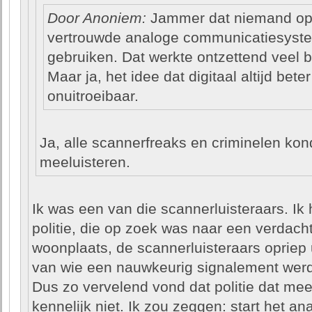
Door Anoniem:
Jammer dat niemand op 
vertrouwde analoge communicatiesyst
gebruiken. Dat werkte ontzettend veel b
Maar ja, het idee dat digitaal altijd bete
onuitroeibaar.
Ja, alle scannerfreaks en criminelen kon
meeluisteren.
Ik was een van die scannerluisteraars. I
politie, die op zoek was naar een verdach
woonplaats, de scannerluisteraars opriep 
van wie een nauwkeurig signalement wer
Dus zo vervelend vond dat politie dat mee
kennelijk niet. Ik zou zeggen: start het 