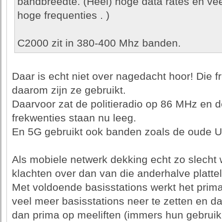
bandbreedte. (Heel) hoge data rates en vee
hoge frequenties . )
C2000 zit in 380-400 Mhz banden.
Daar is echt niet over nagedacht hoor! Die 
daarom zijn ze gebruikt.
Daarvoor zat de politieradio op 86 MHz en d
frekwenties staan nu leeg.
En 5G gebruikt ook banden zoals de oude 
Als mobiele netwerk dekking echt zo slecht
klachten over dan van die anderhalve plattel
Met voldoende basisstations werkt het prima,
veel meer basisstations neer te zetten en d
dan prima op meeliften (immers hun gebruik 