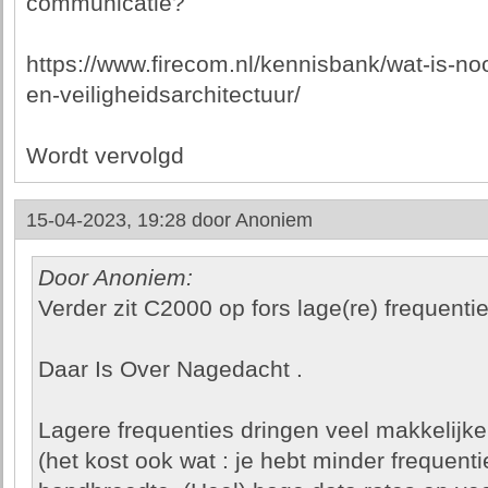
communicatie?
https://www.firecom.nl/kennisbank/wat-is-n
en-veiligheidsarchitectuur/
Wordt vervolgd
15-04-2023, 19:28 door
Anoniem
Door Anoniem:
Verder zit C2000 op fors lage(re) frequen
Daar Is Over Nagedacht .
Lagere frequenties dringen veel makkelijke
(het kost ook wat : je hebt minder frequent