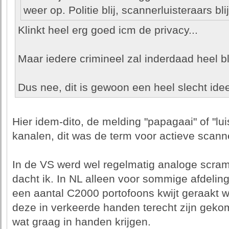
weer op. Politie blij, scannerluisteraars blij
Klinkt heel erg goed icm de privacy...
Maar iedere crimineel zal inderdaad heel bli
Dus nee, dit is gewoon een heel slecht idee
Hier idem-dito, de melding "papagaai" of "lui
kanalen, dit was de term voor actieve scanne
In de VS werd wel regelmatig analoge scram
dacht ik. In NL alleen voor sommige afdelinge
een aantal C2000 portofoons kwijt geraakt 
deze in verkeerde handen terecht zijn geko
wat graag in handen krijgen.