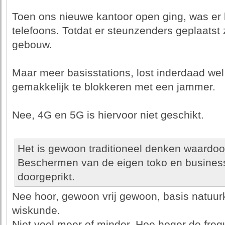
Toen ons nieuwe kantoor open ging, was er le
telefoons. Totdat er steunzenders geplaatst 
gebouw.
Maar meer basisstations, lost inderdaad wel i
gemakkelijk te blokkeren met een jammer.
Nee, 4G en 5G is hiervoor niet geschikt.
Het is gewoon traditioneel denken waardoor
Beschermen van de eigen toko en business.
doorgeprikt.
Nee hoor, gewoon vrij gewoon, basis natuu
wiskunde.
Niet veel meer of minder. Hoe hoger de frequ