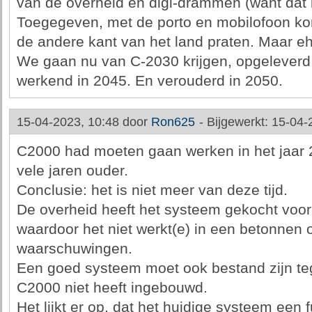
van de overheid en digi-drammen (want dat 
Toegegeven, met de porto en mobilofoon kon
de andere kant van het land praten. Maar eh.
We gaan nu van C-2030 krijgen, opgeleverd 
werkend in 2045. En verouderd in 2050.
15-04-2023, 10:48 door
Ron625
-
Bijgewerkt: 15-04-
C2000 had moeten gaan werken in het jaar 2
vele jaren ouder.
Conclusie: het is niet meer van deze tijd.
De overheid heeft het systeem gekocht voor
waardoor het niet werkt(e) in een betonnen
waarschuwingen.
Een goed systeem moet ook bestand zijn teg
C2000 niet heeft ingebouwd.
Het lijkt er op, dat het huidige systeem een