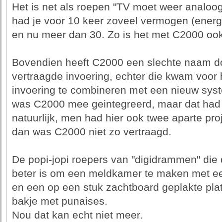
Het is net als roepen "TV moet weer analoo
had je voor 10 keer zoveel vermogen (energi
en nu meer dan 30. Zo is het met C2000 ook
Bovendien heeft C2000 een slechte naam d
vertraagde invoering, echter die kwam voor 
invoering te combineren met een nieuw sy
was C2000 mee geintegreerd, maar dat had
natuurlijk, men had hier ook twee aparte p
dan was C2000 niet zo vertraagd.
De popi-jopi roepers van "digidrammen" die d
beter is om een meldkamer te maken met een
en een op een stuk zachtboard geplakte pla
bakje met punaises.
Nou dat kan echt niet meer.