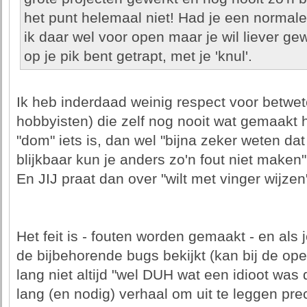
het punt helemaal niet! Had je een normale
ik daar wel voor open maar je wil liever gew
op je pik bent getrapt, met je 'knul'.
Ik heb inderdaad weinig respect voor betwete
hobbyisten) die zelf nog nooit wat gemaakt
"dom" iets is, dan wel "bijna zeker weten da
blijkbaar kun je anders zo'n fout niet maken"
En JIJ praat dan over "wilt met vinger wijzen
Het feit is - fouten worden gemaakt - en als 
de bijbehorende bugs bekijkt (kan bij de open
lang niet altijd "wel DUH wat een idioot was 
lang (en nodig) verhaal om uit te leggen pr