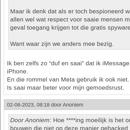
Maar ik denk dat als er toch bespioneerd w
allen wel wat respect voor saaie mensen m
geval toegang krijgen tot die gratis spyware
Want waar zijn we anders mee bezig.
Ik ben zelfs zo “duf en saai” dat ik iMessag
iPhone.
En die rommel van Meta gebruik ik ook niet.
Is saai maar beter voor mijn gemoedsrust.
02-06-2023, 08:18 door
Anoniem
Door Anoniem:
Hoe ****ing moeilijk is het
bouwen die niet op deze manier gehacked 