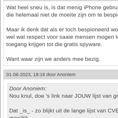
Wat heel sneu is, is dat menig iPhone gebrui
die helemaal niet de moeite zijn om te besp
Maar ik denk dat als er toch bespioneerd wor
wel wat respect voor saaie mensen mogen to
toegang krijgen tot die gratis spyware.
Want waar zijn we anders mee bezig.
01-06-2023, 18:16 door
Anoniem
Door Anoniem:
Nou knul, doe 's link naar JOUW lijst van g
Dat _is_ - zo blijkt uit de lange lijst van C