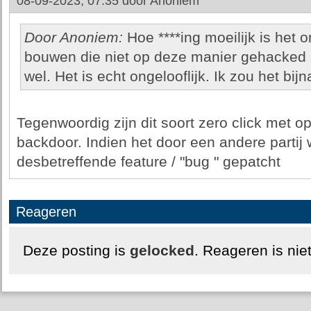
08-09-2023, 07:35 door
Anoniem
Door Anoniem:
Hoe ****ing moeilijk is het
bouwen die niet op deze manier gehacked 
wel. Het is echt ongelooflijk. Ik zou het bij
Tegenwoordig zijn dit soort zero click met o
backdoor. Indien het door een andere partij
desbetreffende feature / "bug " gepatcht
Reageren
Deze posting is
gelocked
. Reageren is nie