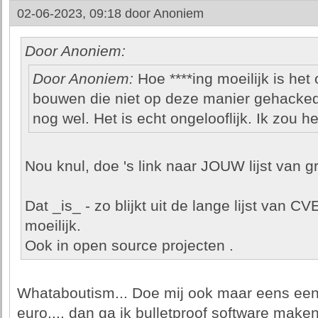
02-06-2023, 09:18 door
Anoniem
Door Anoniem:
Door Anoniem:
Hoe ****ing moeilijk is he
bouwen die niet op deze manier gehacked
nog wel. Het is echt ongelooflijk. Ik zou h
Nou knul, doe 's link naar JOUW lijst van g
Dat _is_ - zo blijkt uit de lange lijst van C
moeilijk.
Ook in open source projecten .
Whataboutism... Doe mij ook maar eens een
euro.... dan ga ik bulletproof software maken