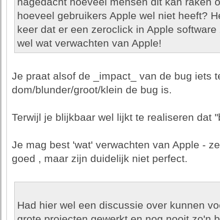
nagedacht hoeveel mensen dit kan raken of
hoeveel gebruikers Apple wel niet heeft? He
keer dat er een zeroclick in Apple software
wel wat verwachten van Apple!
Je praat alsof de _impact_ van de bug iets 
dom/blunder/groot/klein de bug is.
Terwijl je blijkbaar wel lijkt te realiseren dat 
Je mag best 'wat' verwachten van Apple - z
goed , maar zijn duidelijk niet perfect.
Had hier wel een discussie over kunnen v
grote projecten gewerkt en nog nooit zo'n 