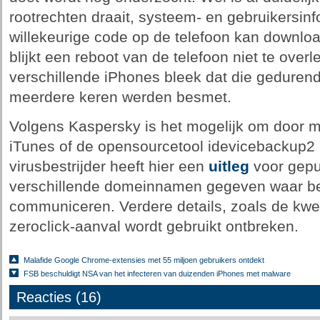
rootrechten draait, systeem- en gebruikersin
willekeurige code op de telefoon kan downlo
blijkt een reboot van de telefoon niet te over
verschillende iPhones bleek dat die geduren
meerdere keren werden besmet.
Volgens Kaspersky is het mogelijk om door m
iTunes of de opensourcetool idevicebackup2 i
virusbestrijder heeft hier een
uitleg
voor gepub
verschillende domeinnamen gegeven waar b
communiceren. Verdere details, zoals de kwe
zeroclick-aanval wordt gebruikt ontbreken.
Malafide Google Chrome-extensies met 55 miljoen gebruikers ontdekt
FSB beschuldigt NSA van het infecteren van duizenden iPhones met malware
Reacties (16)