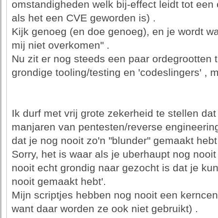
omstandigheden welk bij-effect leidt tot een 
als het een CVE geworden is) .
Kijk genoeg (en doe genoeg), en je wordt w
mij niet overkomen" .
Nu zit er nog steeds een paar ordegrootten t
grondige tooling/testing en 'codeslingers' ,
Ik durf met vrij grote zekerheid te stellen da
manjaren van pentesten/reverse engineering 
dat je nog nooit zo'n "blunder" gemaakt hebt
Sorry, het is waar als je uberhaupt nog nooit
nooit echt grondig naar gezocht is dat je ku
nooit gemaakt hebt'.
Mijn scriptjes hebben nog nooit een kerncent
want daar worden ze ook niet gebruikt) .