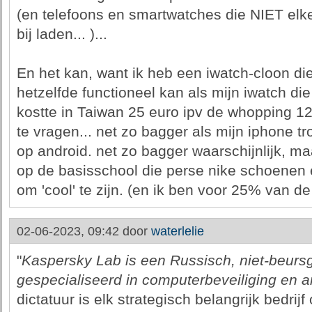
(en telefoons en smartwatches die NIET el
bij laden... )...
En het kan, want ik heb een iwatch-cloon d
hetzelfde functioneel kan als mijn iwatch di
kostte in Taiwan 25 euro ipv de whopping 12
te vragen... net zo bagger als mijn iphone tr
op android. net zo bagger waarschijnlijk, ma
op de basisschool die perse nike schoenen 
om 'cool' te zijn. (en ik ben voor 25% van de 
02-06-2023, 09:42 door
waterlelie
"
Kaspersky Lab is een Russisch, niet-beursg
gespecialiseerd in computerbeveiliging en an
dictatuur is elk strategisch belangrijk bedrij