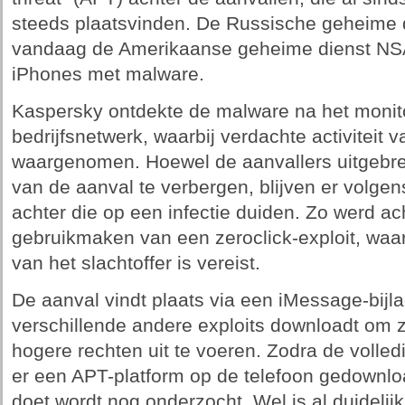
steeds plaatsvinden. De Russische geheime
vandaag de Amerikaanse geheime dienst NSA
iPhones met malware.
Kaspersky ontdekte de malware na het monit
bedrijfsnetwerk, waarbij verdachte activiteit
waargenomen. Hoewel de aanvallers uitgebr
van de aanval te verbergen, blijven er volge
achter die op een infectie duiden. Zo werd ac
gebruikmaken van een zeroclick-exploit, waarb
van het slachtoffer is vereist.
De aanval vindt plaats via een iMessage-bijl
verschillende andere exploits downloadt om 
hogere rechten uit te voeren. Zodra de volled
er een APT-platform op de telefoon gedownloa
doet wordt nog onderzocht. Wel is al duidelij