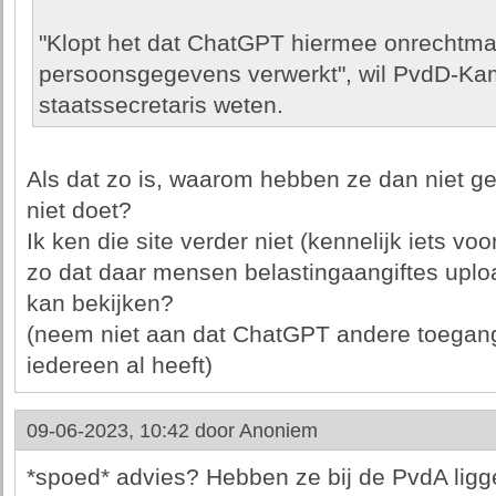
"Klopt het dat ChatGPT hiermee onrechtmat
persoonsgegevens verwerkt", wil PvdD-Ka
staatssecretaris weten.
Als dat zo is, waarom hebben ze dan niet
niet doet?
Ik ken die site verder niet (kennelijk iets vo
zo dat daar mensen belastingaangiftes uplo
kan bekijken?
(neem niet aan dat ChatGPT andere toegang 
iedereen al heeft)
09-06-2023, 10:42 door
Anoniem
*spoed* advies? Hebben ze bij de PvdA ligge