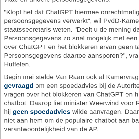
"Klopt het dat ChatGPT hiermee onrechtmatig
persoonsgegevens verwerkt", wil PvdD-Kame
staatssecretaris weten. "Deelt u de mening dat
Persoonsgegevens zo snel mogelijk met ee
over ChatGPT en het blokkeren ervan geen tab
Persoonsgegevens daartoe aansporen?", vraa
Huffelen.
Begin mei stelde Van Raan ook al Kamervrag
gevraagd
om een spoedadvies bij de Autorit
vragen over het blokkeren van ChatGPT en h
chatbot. Daarop liet minister Weerwind voor
hij
geen spoedadvies
wilde aanvragen. Daar
niet aan hem om de populaire chatbot aan ban
verantwoordelijkheid van de AP.