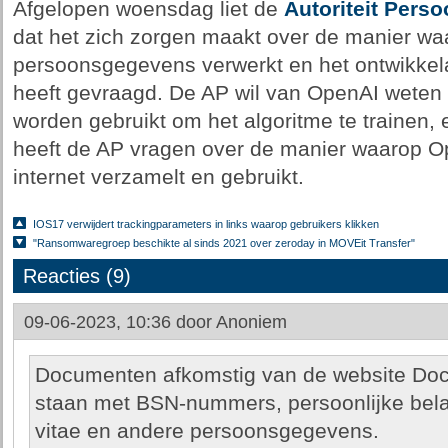
Afgelopen woensdag liet de
Autoriteit Pers
dat het zich zorgen maakt over de manier w
persoonsgegevens verwerkt en het ontwikke
heeft gevraagd. De AP wil van OpenAI weten
worden gebruikt om het algoritme te trainen, 
heeft de AP vragen over de manier waarop 
internet verzamelt en gebruikt.
IOS17 verwijdert trackingparameters in links waarop gebruikers klikken
"Ransomwaregroep beschikte al sinds 2021 over zeroday in MOVEit Transfer"
Reacties (9)
09-06-2023, 10:36 door
Anoniem
Documenten afkomstig van de website Docp
staan met BSN-nummers, persoonlijke belas
vitae en andere persoonsgegevens.