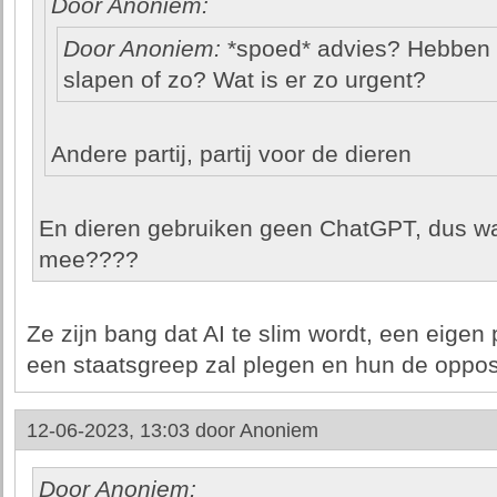
Door Anoniem:
Door Anoniem:
*spoed* advies? Hebben z
slapen of zo? Wat is er zo urgent?
Andere partij, partij voor de dieren
En dieren gebruiken geen ChatGPT, dus w
mee????
Ze zijn bang dat AI te slim wordt, een eigen 
een staatsgreep zal plegen en hun de opposi
12-06-2023, 13:03 door
Anoniem
Door Anoniem: