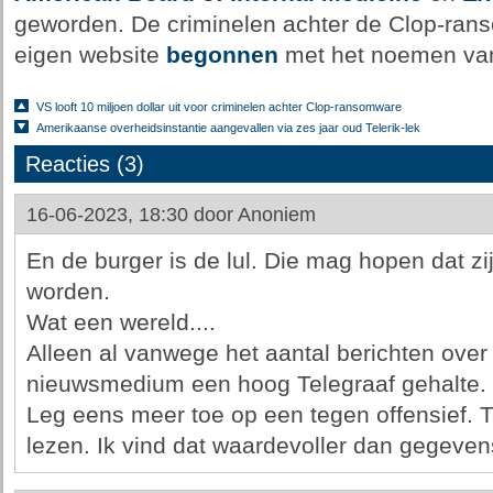
geworden. De criminelen achter de Clop-rans
eigen website
begonnen
met het noemen van
VS looft 10 miljoen dollar uit voor criminelen achter Clop-ransomware
Amerikaanse overheidsinstantie aangevallen via zes jaar oud Telerik-lek
Reacties (3)
16-06-2023, 18:30 door
Anoniem
En de burger is de lul. Die mag hopen dat zi
worden.
Wat een wereld....
Alleen al vanwege het aantal berichten over cr
nieuwsmedium een hoog Telegraaf gehalte.
Leg eens meer toe op een tegen offensief. 
lezen. Ik vind dat waardevoller dan gegevens