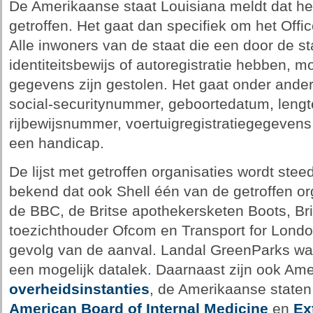
De Amerikaanse staat Louisiana meldt dat het
getroffen. Het gaat dan specifiek om het Offi
Alle inwoners van de staat die een door de sta
identiteitsbewijs of autoregistratie hebben, m
gegevens zijn gestolen. Het gaat onder and
social-securitynummer, geboortedatum, lengt
rijbewijsnummer, voertuigregistratiegegevens 
een handicap.
De lijst met getroffen organisaties wordt stee
bekend dat ook Shell één van de getroffen or
de BBC, de Britse apothekersketen Boots, Brit
toezichthouder Ofcom en Transport for Londo
gevolg van de aanval. Landal GreenParks w
een mogelijk datalek. Daarnaast zijn ook Am
overheidsinstanties
, de Amerikaanse staten 
American Board of Internal Medicine
en
Ex