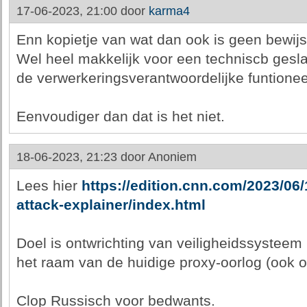
17-06-2023, 21:00 door
karma4
Enn kopietje van wat dan ook is geen bewijs
Wel heel makkelijk voor een techniscb gesl
de verwerkeringsverantwoordelijke funtioneel
Eenvoudiger dan dat is het niet.
18-06-2023, 21:23 door
Anoniem
Lees hier
https://edition.cnn.com/2023/06
attack-explainer/index.html
Doel is ontwrichting van veiligheidssysteem
het raam van de huidige proxy-oorlog (ook op
Clop Russisch voor bedwants.