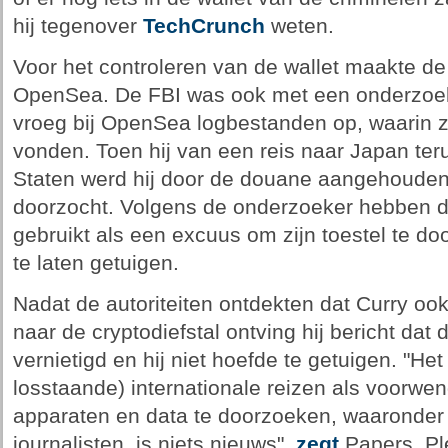
hij tegenover
TechCrunch
weten.
Voor het controleren van de wallet maakte d
OpenSea. De FBI was ook met een onderzoek
vroeg bij OpenSea logbestanden op, waarin z
vonden. Toen hij van een reis naar Japan te
Staten werd hij door de douane aangehouden 
doorzocht. Volgens de onderzoeker hebben de 
gebruikt als een excuus om zijn toestel te d
te laten getuigen.
Nadat de autoriteiten ontdekten dat Curry o
naar de cryptodiefstal ontving hij bericht da
vernietigd en hij niet hoefde te getuigen. "Het
losstaande) internationale reizen als voorwe
apparaten en data te doorzoeken, waaronder
journalisten, is niets nieuws",
zegt
Papers, Pl