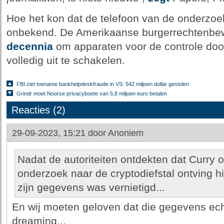
Hoe het kon dat de telefoon van de onderzoe
onbekend. De Amerikaanse burgerrechtenb
decennia
om apparaten voor de controle do
volledig uit te schakelen.
FBI ziet toename bankhelpdeskfraude in VS: 542 miljoen dollar gestolen
Grindr moet Noorse privacyboete van 5,8 miljoen euro betalen
Reacties (2)
29-09-2023, 15:21 door
Anoniem
Nadat de autoriteiten ontdekten dat Curry
onderzoek naar de cryptodiefstal ontving hi
zijn gegevens was vernietigd...
En wij moeten geloven dat die gegevens echt
dreaming...