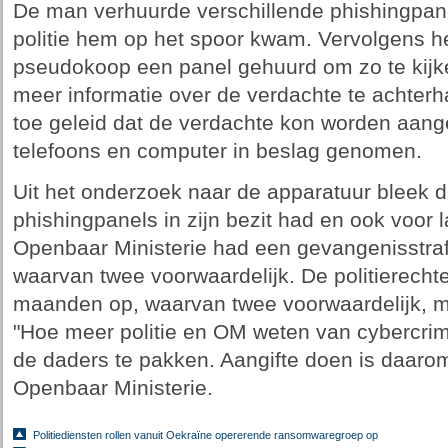
De man verhuurde verschillende phishingpan
politie hem op het spoor kwam. Vervolgens 
pseudokoop een panel gehuurd om zo te kijk
meer informatie over de verdachte te achterhal
toe geleid dat de verdachte kon worden aan
telefoons en computer in beslag genomen.
Uit het onderzoek naar de apparatuur bleek
phishingpanels in zijn bezit had en ook voor l
Openbaar Ministerie had een gevangenisstra
waarvan twee voorwaardelijk. De politierechte
maanden op, waarvan twee voorwaardelijk, met
"Hoe meer politie en OM weten van cybercrimi
de daders te pakken. Aangifte doen is daarom a
Openbaar Ministerie.
Politiediensten rollen vanuit Oekraïne opererende ransomwaregroep op