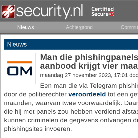
Nieuws
Achtergrond
Commun
Nieuws
Man die phishingpanels
aanbood krijgt vier ma
maandag 27 november 2023, 17:01 do
Een man die via Telegram phish
door de politierechter
veroordeeld
tot een ge
maanden, waarvan twee voorwaardelijk. Daa
die hij met panels zou hebben verdiend afsta
kunnen criminelen de gegevens ontvangen die
phishingsites invoeren.