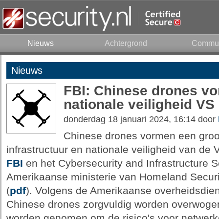
Nieuws
Achtergrond
Commun
Nieuws
FBI: Chinese drones vo
nationale veiligheid VS
donderdag 18 januari 2024, 16:14 door
Chinese drones vormen een groot 
infrastructuur en nationale veiligheid van de
FBI
en het Cybersecurity and Infrastructure 
Amerikaanse ministerie van Homeland Securi
(
pdf
). Volgens de Amerikaanse overheidsdien
Chinese drones zorgvuldig worden overwoge
worden genomen om de risico's voor netwerke