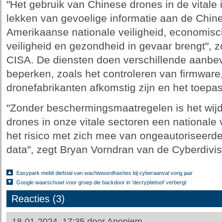
"Het gebruik van Chinese drones in de vitale i
lekken van gevoelige informatie aan de Chine
Amerikaanse nationale veiligheid, economisch
veiligheid en gezondheid in gevaar brengt",
CISA. De diensten doen verschillende aanbeve
beperken, zoals het controleren van firmware
dronefabrikanten afkomstig zijn en het toep
"Zonder beschermingsmaatregelen is het wijd
drones in onze vitale sectoren een nationale 
het risico met zich mee van ongeautoriseerd
data", zegt Bryan Vorndran van de Cyberdivis
Easypark meldt diefstal van wachtwoordhashes bij cyberaanval vorig jaar
Google waarschuwt voor groep die backdoor in 'decryptietool' verbergt
Reacties (3)
18-01-2024, 17:35 door
Anoniem