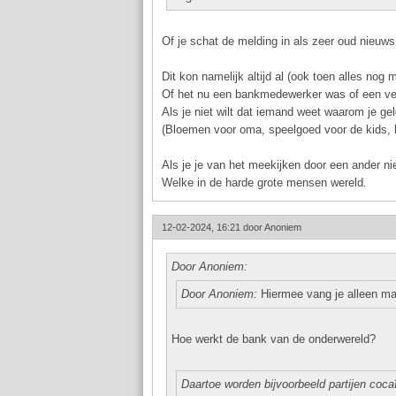
Of je schat de melding in als zeer oud nieuws
Dit kon namelijk altijd al (ook toen alles nog
Of het nu een bankmedewerker was of een veil
Als je niet wilt dat iemand weet waarom je ge
(Bloemen voor oma, speelgoed voor de kids, 
Als je je van het meekijken door een ander ni
Welke in de harde grote mensen wereld.
12-02-2024, 16:21 door
Anoniem
Door Anoniem:
Door Anoniem:
Hiermee vang je alleen maa
Hoe werkt de bank van de onderwereld?
Daartoe worden bijvoorbeeld partijen cocaï