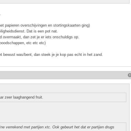
.
 met papieren overschijvingen en stortingskaarten ging)
igheidsdienst. Dat is een pot nat.
ld overmaakt, dan zet je er iets onschuldigs op.
boodschappen, etc etc etc)
et bewust was/bent, dan steek je je kop pas echt in het zand.
r zeer laaghangend fruit.
ne verrekend met partijen xtc. Ook gebeurt het dat er partijen drugs