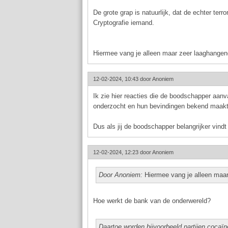
De grote grap is natuurlijk, dat de echter ter
Cryptografie iemand.
Hiermee vang je alleen maar zeer laaghangend
12-02-2024, 10:43 door
Anoniem
Ik zie hier reacties die de boodschapper aanva
onderzocht en hun bevindingen bekend maakt
Dus als jij de boodschapper belangrijker vin
12-02-2024, 12:23 door
Anoniem
Door Anoniem:
Hiermee vang je alleen maar 
Hoe werkt de bank van de onderwereld?
Daartoe worden bijvoorbeeld partijen cocaïn