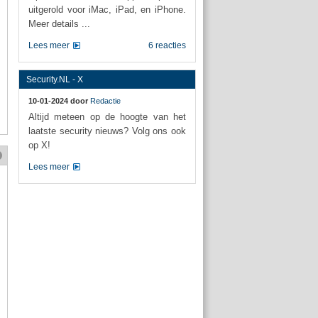
uitgerold voor iMac, iPad, en iPhone.
Meer details ...
Lees meer
6 reacties
Security.NL - X
10-01-2024 door
Redactie
Altijd meteen op de hoogte van het
laatste security nieuws? Volg ons ook
op X!
Lees meer