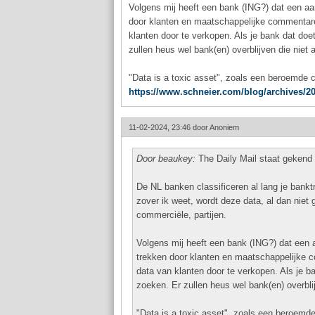
Volgens mij heeft een bank (ING?) dat een aan
door klanten en maatschappelijke commentaren
klanten door te verkopen. Als je bank dat doe
zullen heus wel bank(en) overblijven die nie
"Data is a toxic asset", zoals een beroemde cr
https://www.schneier.com/blog/archives/20
11-02-2024, 23:46 door
Anoniem
Door beaukey:
The Daily Mail staat gekend
De NL banken classificeren al lang je bankt
zover ik weet, wordt deze data, al dan nie
commerciële, partijen.
Volgens mij heeft een bank (ING?) dat een a
trekken door klanten en maatschappelijke c
data van klanten door te verkopen. Als je b
zoeken. Er zullen heus wel bank(en) overbl
"Data is a toxic asset", zoals een beroemde 