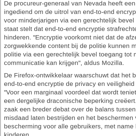
De procureur-generaal van Nevada heeft een 
ingediend om de uitrol van end-to-end encry
voor minderjarigen via een gerechtelijk beve
staat stelt dat end-to-end encryptie strafrech
hinderen. "Encryptie voorkomt niet dat de af
zorgwekkende content bij de politie kunnen m
politie via een gerechtelijk bevel toegang tot
communicatie kan krijgen", aldus Mozilla.
De Firefox-ontwikkelaar waarschuwt dat het b
end-to-end encryptie de privacy en veiligheid
"Voor een marginaal voordeel dat wordt teni
een dergelijke draconische beperking creëert
zaak een breder debat over de balans tussen
misdaad laten bestrijden en het beschermen v
bescherming voor alle gebruikers, met name
kinderen.