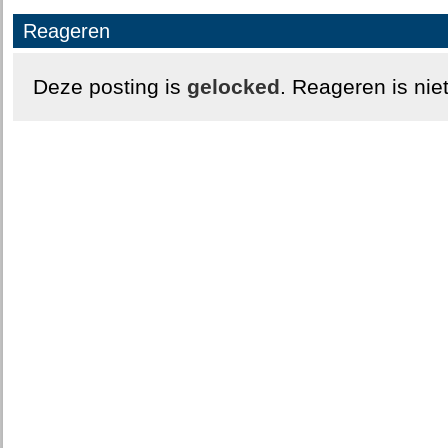
Reageren
Deze posting is
gelocked
. Reageren is nie