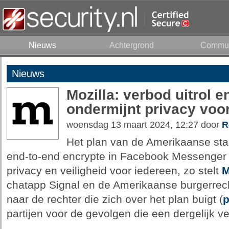
Nieuws
Achtergrond
Commun
Nieuws
Mozilla: verbod uitrol e
ondermijnt privacy voo
woensdag 13 maart 2024, 12:27 door
R
Het plan van de Amerikaanse sta
end-to-end encrypte in Facebook Messenge
privacy en veiligheid voor iedereen, zo stelt
M
chatapp Signal en de Amerikaanse burgerrec
naar de rechter die zich over het plan buigt (
p
partijen voor de gevolgen die een dergelijk 