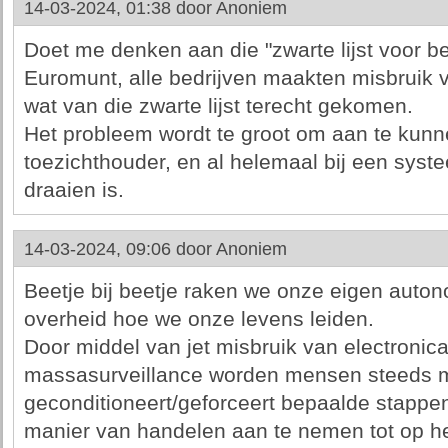
14-03-2024, 01:38 door
Anoniem
Doet me denken aan die "zwarte lijst voor b
Euromunt, alle bedrijven maakten misbruik v
wat van die zwarte lijst terecht gekomen.
Het probleem wordt te groot om aan te kun
toezichthouder, en al helemaal bij een syste
draaien is.
14-03-2024, 09:06 door
Anoniem
Beetje bij beetje raken we onze eigen autono
overheid hoe we onze levens leiden.
Door middel van jet misbruik van electronica
massasurveillance worden mensen steeds 
geconditioneert/geforceert bepaalde stapp
manier van handelen aan te nemen tot op h