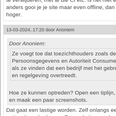
te verwijderen, met al die CI etc. is het nie
anders gooi je je site maar even offline, da
hoger.
13-03-2024, 17:20 door
Anoniem
Door Anoniem:
Ze voegt toe dat toezichthouders zoals de 
Persoonsgegevens en Autoriteit Consume
als ze vinden dat een bedrijf met het gebr
en regelgeving overtreedt.
Hoe ze kunnen optreden? Open een tiplijn,
en maak een paar screenshots.
Dat gaat een lastige worden. Zelf onlangs ee