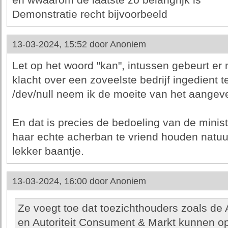
en wwaarom de laatste zo belangrijk is
Demonstratie recht bijvoorbeeld
13-03-2024, 15:52 door
Anoniem
Let op het woord "kan", intussen gebeurt er 
klacht over een zoveelste bedrijf ingedient t
/dev/null neem ik de moeite van het aangev
En dat is precies de bedoeling van de minist
haar echte acherban te vriend houden natuur
lekker baantje.
13-03-2024, 16:00 door
Anoniem
Ze voegt toe dat toezichthouders zoals de
en Autoriteit Consument & Markt kunnen op