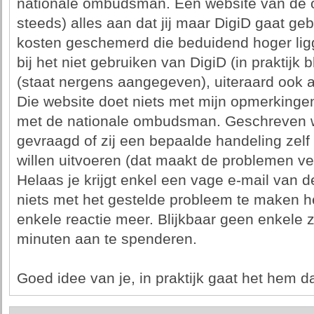
nationale ombudsman. Een website van de o
steeds) alles aan dat jij maar DigiD gaat geb
kosten geschemerd die beduidend hoger lig
bij het niet gebruiken van DigiD (in praktijk b
(staat nergens aangegeven), uiteraard ook a
Die website doet niets met mijn opmerkinge
met de nationale ombudsman. Geschreven w
gevraagd of zij een bepaalde handeling zel
willen uitvoeren (dat maakt de problemen veel
Helaas je krijgt enkel een vage e-mail van
niets met het gestelde probleem te maken h
enkele reactie meer. Blijkbaar geen enkele
minuten aan te spenderen.
Goed idee van je, in praktijk gaat het hem d