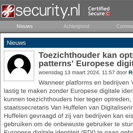
Nieuws
Achtergrond
Commun
Nieuws
Toezichthouder kan opt
patterns' Europese digit
woensdag 13 maart 2024, 11:57 door
R
Wanneer platforms en bedrijven '
lastig te maken zonder Europese digitale ident
kunnen toezichthouders hier tegen optreden, 
staatssecretaris Van Huffelen van Digitalise
Huffelen gevraagd of zij van bedrijven kan ei
gebruiken om de onbewuste gebruiker te stu
Europese digitale identiteit (EDI) te gaan geb