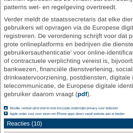
patterns wet- en regelgeving overtreedt.
Verder meldt de staatssecretaris dat elke die
gebruikers wil opvragen via de Europese digita
registreren. De verordening schrijft voor dat 
grote onlineplatforms en bedrijven die dienst
gebruikersauthenticatie’ voor online-identific
of contractuele verplichting vereist is, bijvoo
bankwezen, financiële dienstverlening, socia
drinkwatervoorziening, postdiensten, digitale i
telecommunicatie, de Europese digitale ident
gebruiker daarom vraagt (
pdf
).
Mozilla: verbod uitrol end-to-end encryptie ondermijnt privacy voor iedereen
Apple onder vuur over eisen om iPhone-apps direct vanaf website aan te bieden
Reacties (10)