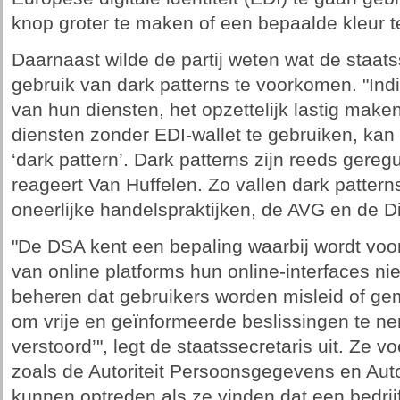
knop groter te maken of een bepaalde kleur t
Daarnaast wilde de partij weten wat de staat
gebruik van dark patterns te voorkomen. "Indi
van hun diensten, het opzettelijk lastig make
diensten zonder EDI-wallet te gebruiken, ka
‘dark pattern’. Dark patterns zijn reeds gereg
reageert Van Huffelen. Zo vallen dark pattern
oneerlijke handelspraktijken, de AVG en de Di
"De DSA kent een bepaling waarbij wordt voo
van online platforms hun online-interfaces ni
beheren dat gebruikers worden misleid of g
om vrije en geïnformeerde beslissingen te n
verstoord’", legt de staatssecretaris uit. Ze v
zoals de Autoriteit Persoonsgegevens en Aut
kunnen optreden als ze vinden dat een bedrij