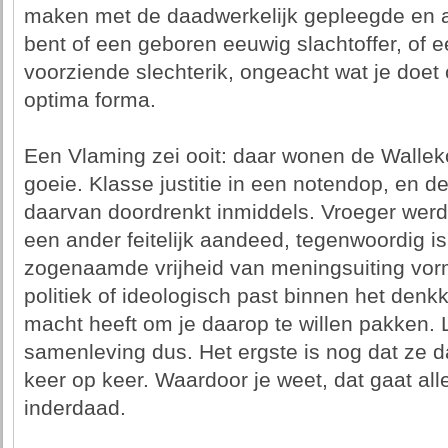
maken met de daadwerkelijk gepleegde en aa
bent of een geboren eeuwig slachtoffer, of e
voorziende slechterik, ongeacht wat je doet 
optima forma.
Een Vlaming zei ooit: daar wonen de Walle
goeie. Klasse justitie in een notendop, en d
daarvan doordrenkt inmiddels. Vroeger werd
een ander feitelijk aandeed, tegenwoordig is
zogenaamde vrijheid van meningsuiting vorm
politiek of ideologisch past binnen het den
macht heeft om je daarop te willen pakken. Le
samenleving dus. Het ergste is nog dat ze
keer op keer. Waardoor je weet, dat gaat al
inderdaad.