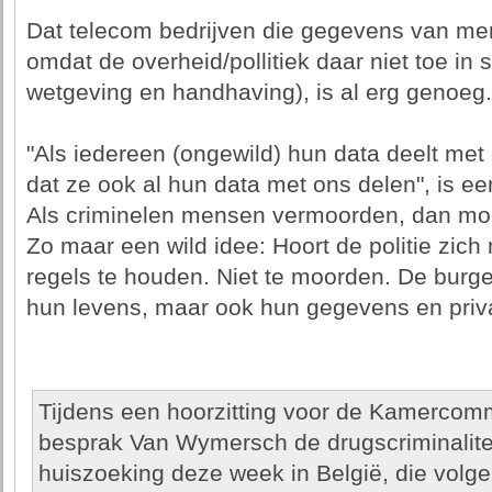
Dat telecom bedrijven die gegevens van m
omdat de overheid/pollitiek daar niet toe in s
wetgeving en handhaving), is al erg genoeg.
"Als iedereen (ongewild) hun data deelt met g
dat ze ook al hun data met ons delen", is e
Als criminelen mensen vermoorden, dan moe
Zo maar een wild idee: Hoort de politie zic
regels te houden. Niet te moorden. De burge
hun levens, maar ook hun gegevens en priv
Tijdens een hoorzitting voor de Kamercom
besprak Van Wymersch de drugscriminaliteit
huiszoeking deze week in België, die volg