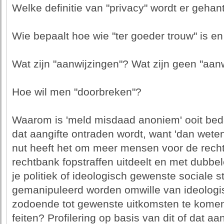
Welke definitie van "privacy" wordt er gehan
Wie bepaalt hoe wie "ter goeder trouw" is e
Wat zijn "aanwijzingen"? Wat zijn geen "aan
Hoe wil men "doorbreken"?
Waarom is 'meld misdaad anoniem' ooit be
dat aangifte ontraden wordt, want 'dan weten
nut heeft het om meer mensen voor de recht
rechtbank fopstraffen uitdeelt en met dubbe
je politiek of ideologisch gewenste sociale s
gemanipuleerd worden omwille van ideologi
zodoende tot gewenste uitkomsten te komen,
feiten? Profilering op basis van dit of dat a