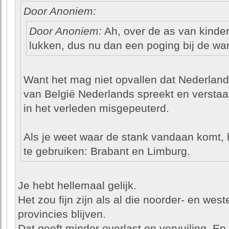
Door Anoniem:
Door Anoniem:
Ah, over de as van kinder
lukken, dus nu dan een poging bij de wa
Want het mag niet opvallen dat Nederland t
van België Nederlands spreekt en verstaat
in het verleden misgepeuterd.
Als je weet waar de stank vandaan komt, 
te gebruiken: Brabant en Limburg.
Je hebt hellemaal gelijk.
Het zou fijn zijn als al die noorder- en wes
provincies blijven.
Dat geeft minder overlast en vervuiling. En