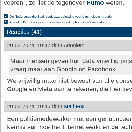
voeren", zo liet de tegenover
Humo
weten.
De Nederlandsche Bank geeft waarschuwing voor bankhelpdeskfraude
Autoriteit Persoonsgegevens wil hosters deepfakevideo's aanpakken
Reacties (41)
20-03-2024, 10:42 door
Anoniem
Maar mensen geven hun data vrijwillig prijs
vraag maar aan Google en Facebook.
We vrijwillig maar niet bewust van alle conse
Google en Meta aan te rekenen, die hier lieve
20-03-2024, 10:46 door
MathFox
Een politiemedewerker met een genuanceerd
kennis van hoe het Internet werkt en de tech