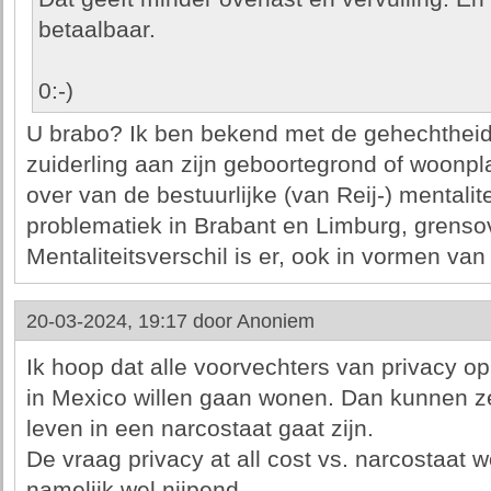
betaalbaar.
0:-)
U brabo? Ik ben bekend met de gehechtheid
zuiderling aan zijn geboortegrond of woonpla
over van de bestuurlijke (van Reij-) mentalit
problematiek in Brabant en Limburg, grenso
Mentaliteitsverschil is er, ook in vormen van
20-03-2024, 19:17 door
Anoniem
Ik hoop dat alle voorvechters van privacy 
in Mexico willen gaan wonen. Dan kunnen z
leven in een narcostaat gaat zijn.
De vraag privacy at all cost vs. narcostaat
namelijk wel nijpend.