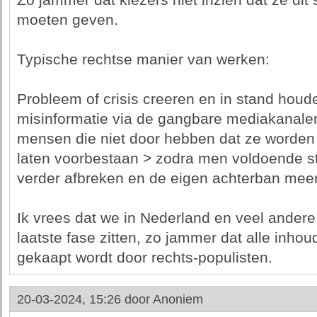
Zo jammer dat kiezers niet inzien dat ze di
moeten geven.
Typische rechtse manier van werken:
Probleem of crisis creeren en in stand houd
misinformatie via de gangbare mediakanale
mensen die niet door hebben dat ze worden
laten voorbestaan > zodra men voldoende s
verder afbreken en de eigen achterban mee
Ik vrees dat we in Nederland en veel andere
laatste fase zitten, zo jammer dat alle inhou
gekaapt wordt door rechts-populisten.
20-03-2024, 15:26 door
Anoniem