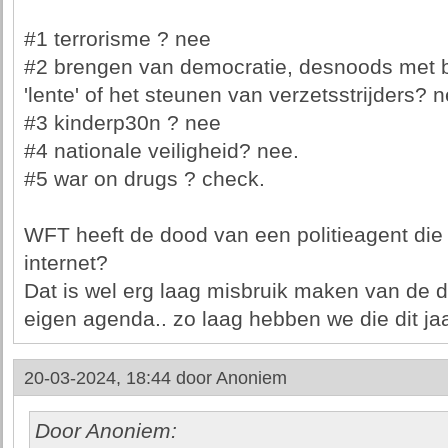
#1 terrorisme ? nee
#2 brengen van democratie, desnoods met
'lente' of het steunen van verzetsstrijders? 
#3 kinderp30n ? nee
#4 nationale veiligheid? nee.
#5 war on drugs ? check.
WFT heeft de dood van een politieagent die
internet?
Dat is wel erg laag misbruik maken van de 
eigen agenda.. zo laag hebben we die dit ja
20-03-2024, 18:44 door
Anoniem
Door Anoniem: