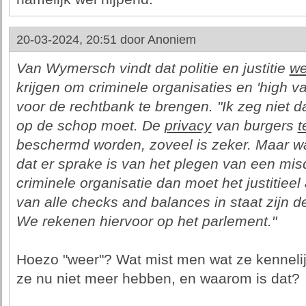
20-03-2024, 20:51 door
Anoniem
Van Wymersch vindt dat politie en justitie
we
krijgen om criminele organisaties en 'high va
voor de rechtbank te brengen. "Ik zeg niet 
op de schop moet. De
privacy
van burgers
t
beschermd worden, zoveel is zeker. Maar 
dat er sprake is van het plegen van een mis
criminele organisatie dan moet het justitiee
van alle checks and balances in staat zijn d
We rekenen hiervoor op het parlement."
Hoezo "weer"? Wat mist men wat ze kenneli
ze nu niet meer hebben, en waarom is dat?