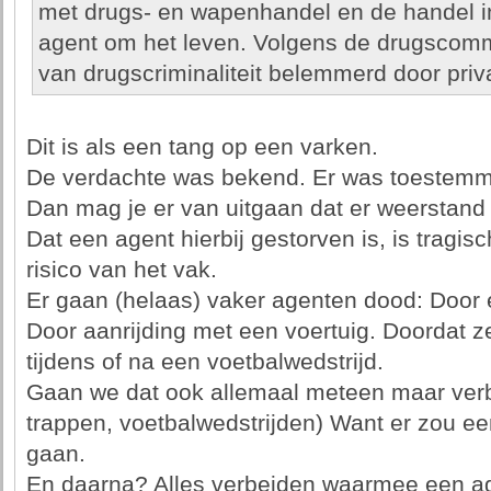
met drugs- en wapenhandel en de handel i
agent om het leven. Volgens de drugscommi
van drugscriminaliteit belemmerd door pri
Dit is als een tang op een varken.
De verdachte was bekend. Er was toestemmi
Dan mag je er van uitgaan dat er weerstan
Dat een agent hierbij gestorven is, is tragisc
risico van het vak.
Er gaan (helaas) vaker agenten dood: Door 
Door aanrijding met een voertuig. Doordat ze 
tijdens of na een voetbalwedstrijd.
Gaan we dat ook allemaal meteen maar verb
trappen, voetbalwedstrijden) Want er zou 
gaan.
En daarna? Alles verbeiden waarmee een a