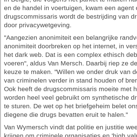
en de handel in voertuigen, kwam een agent 
drugscommissaris wordt de bestrijding van dr
door privacywetgeving.
"Aangezien anonimiteit een belangrijke rand
anonimiteit doorbreken op het internet, in ve
het dark web. Dat is een complex ethisch deb
voeren", aldus Van Mersch. Daarbij riep ze d
keuze te maken. "Willen we onder druk van de
van criminelen verder in stand houden of bre
Ook heeft de drugscommissaris moeite met he
worden heel veel gebruikt om synthetische dr
te sturen. De wet op het briefgeheim belet o
diegene die drugs bevatten eruit te halen."
Van Wymersch vindt dat politie en justitie we
krijgen om criminele organisaties en 'high val