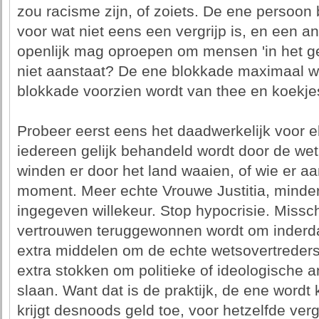
zou racisme zijn, of zoiets. De ene persoon
voor wat niet eens een vergrijp is, en een 
openlijk mag oproepen om mensen 'in het gez
niet aanstaat? De ene blokkade maximaal w
blokkade voorzien wordt van thee en koekje
Probeer eerst eens het daadwerkelijk voor elk
iedereen gelijk behandeld wordt door de wet
winden er door het land waaien, of wie er aa
moment. Meer echte Vrouwe Justitia, minder 
ingegeven willekeur. Stop hypocrisie. Missc
vertrouwen teruggewonnen wordt om inderd
extra middelen om de echte wetsovertreders
extra stokken om politieke of ideologische
slaan. Want dat is de praktijk, de ene wordt
krijgt desnoods geld toe, voor hetzelfde vergr