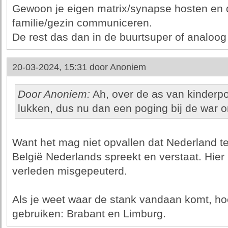
Gewoon je eigen matrix/synapse hosten en 
familie/gezin communiceren.
De rest das dan in de buurtsuper of analoo
20-03-2024, 15:31 door
Anoniem
Door Anoniem:
Ah, over de as van kinderpo
lukken, dus nu dan een poging bij de war 
Want het mag niet opvallen dat Nederland teer
België Nederlands spreekt en verstaat. Hier 
verleden misgepeuterd.
Als je weet waar de stank vandaan komt, hoe
gebruiken: Brabant en Limburg.