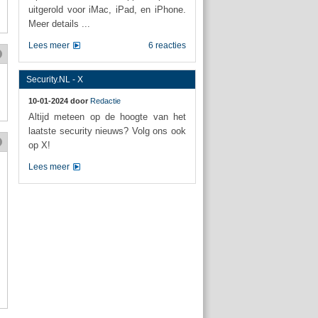
uitgerold voor iMac, iPad, en iPhone.
Meer details ...
Lees meer
6 reacties
Security.NL - X
10-01-2024 door
Redactie
Altijd meteen op de hoogte van het
laatste security nieuws? Volg ons ook
op X!
Lees meer