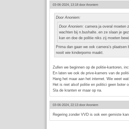
03-06-2024, 13:18 door
Anoniem
Door Anoniem:
Door Anoniem:
camera ja overal moeten ze 
wachten bij n.bushalte..en ze slaan je gez
kan en doe de politie niks zij moeten bewi
Prima dan gaan we ook camera’s plaatsen bi
nooit wie kinderporno maakt.
Zullen we beginnen op de politie-kantoren, inc
En laten we ook de prive-kamers van de politi
Hang het maar aan het internet. Wie weet wat
Het is niet alsof politie en politici geen bote
Sla de kranten er maar op na.
03-06-2024, 22:13 door
Anoniem
Regering zonder VVD is ook een gemiste kans