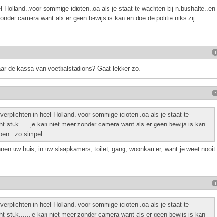
l Holland..voor sommige idioten..oa als je staat te wachten bij n.bushalte..en
 zonder camera want als er geen bewijs is kan en doe de politie niks zij
ar de kassa van voetbalstadions? Gaat lekker zo.
erplichten in heel Holland..voor sommige idioten..oa als je staat te
ht stuk......je kan niet meer zonder camera want als er geen bewijs is kan
ben...zo simpel...
en uw huis, in uw slaapkamers, toilet, gang, woonkamer, want je weet nooit
erplichten in heel Holland..voor sommige idioten..oa als je staat te
ht stuk......je kan niet meer zonder camera want als er geen bewijs is kan