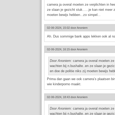
camera ja overal moeten ze verplichten in hee
ze slaan je gezicht stuk......je kan niet meer
moeten bewijs hebben...zo simpel...
02-06-2024, 15:02 door
Anoniem
Ah. Dus sommige bank apps lekken ook al na
02-06-2024, 16:15 door
Anoniem
Door Anoniem:
camera ja overal moeten ze v
wachten bij n.bushalte..en ze slaan je gezic
en doe de politie niks zij moeten bewijs heb
Prima dan gaan we ook camera’s plaatsen binn
wie kinderporno maakt.
02-06-2024, 18:43 door
Anoniem
Door Anoniem:
camera ja overal moeten ze v
wachten bij n.bushalte..en ze slaan je gezic