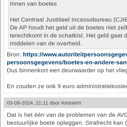
Innen van boetes
Het Centraal Justitieel Incassobureau (CJIB
De AP houdt het geld uit de boetes niet zelf
terechtkomt in de schatkist. Het geld gaat
middelen van de overheid.
Bron:
https://www.autoriteitpersoonsgegev
persoonsgegevens/boetes-en-andere-sanc
Dus binnenkort een deurwaarder op het vlie
En zouden ze ook 9 euro administratiekoste
03-09-2024, 21:11 door
Anoniem
Dat is het één van de problemen van de AVG
bestuurlijke boete opleggen. Strafrecht kan (