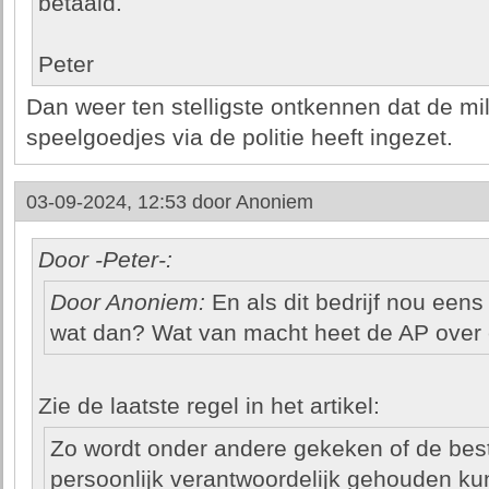
betaald.
Peter
Dan weer ten stelligste ontkennen dat de mili
speelgoedjes via de politie heeft ingezet.
03-09-2024, 12:53 door
Anoniem
Door -Peter-:
Door Anoniem:
En als dit bedrijf nou eens 
wat dan? Wat van macht heet de AP over e
Zie de laatste regel in het artikel:
Zo wordt onder andere gekeken of de best
persoonlijk verantwoordelijk gehouden k