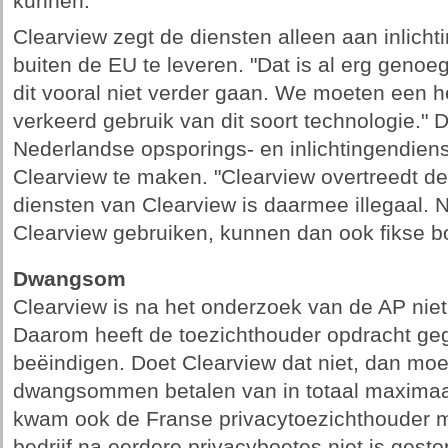
kunnen."
Clearview zegt de diensten alleen aan inlich
buiten de EU te leveren. "Dat is al erg genoeg
dit vooral niet verder gaan. We moeten een he
verkeerd gebruik van dit soort technologie." 
Nederlandse opsporings- en inlichtingendien
Clearview te maken. "Clearview overtreedt d
diensten van Clearview is daarmee illegaal. 
Clearview gebruiken, kunnen dan ook fikse b
Dwangsom
Clearview is na het onderzoek van de AP niet
Daarom heeft de toezichthouder opdracht geg
beëindigen. Doet Clearview dat niet, dan moe
dwangsommen betalen van in totaal maximaal
kwam ook de Franse privacytoezichthouder 
bedrijf na eerdere privacyboetes niet is gest