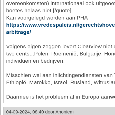
overeenkomsten) internationaal ook uitgeoef
boetes helaas niet.[/quote]
Kan voorgelegd worden aan PHA
https://www.vredespaleis.nl/gerechtshov
arbitrage/
Volgens eigen zeggen levert Clearview niet
two cents...Polen, Roemenië, Bulgarije, Hon
individuen en bedrijven,
Misschien wel aan inlichtingendiensten van 
Ethiopië, Marokko, Israël, Rusland, Witrusla
Daarmee is het probleem al in Europa aanw
04-09-2024, 08:40 door
Anoniem