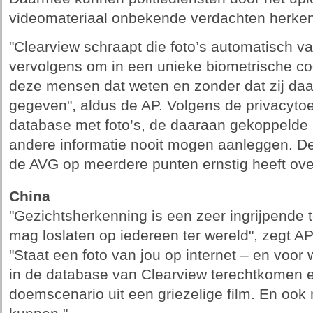
videomateriaal onbekende verdachten herke
"Clearview schraapt die foto’s automatisch va
vervolgens om in een unieke biometrische co
deze mensen dat weten en zonder dat zij da
gegeven", aldus de AP. Volgens de privacyto
database met foto’s, de daaraan gekoppelde
andere informatie nooit mogen aanleggen. De
de AVG op meerdere punten ernstig heeft ove
China
"Gezichtsherkenning is een zeer ingrijpende t
mag loslaten op iedereen ter wereld", zegt AP
"Staat een foto van jou op internet – en voor 
in de database van Clearview terechtkomen e
doemscenario uit een griezelige film. En ook n