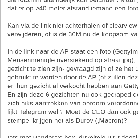
dat er op >40 meter afstand iemand een foto
Kan via de link niet achterhalen of clearvie
verwijderen, of is de 30M nu de koopsom va
In de link naar de AP staat een foto (Gett
Mensenmenigte overstekend op straat.jpg), 
gezicht te zien zijn- gevraagd zijn of ze het
gebruikt te worden door de AP (of zullen de
en hun gezicht al verkocht hebben aan Gett
En zijn deze 6 gezichten nu ook gecraped d
zich niks aantrekken van eerdere verorderi
lijkt Telegram wel!? Moet de CEO dan ook g
stempel krijgen net als Durov (,Macron)?
Iets met Pandora's box, duvelteje uit 't doosj