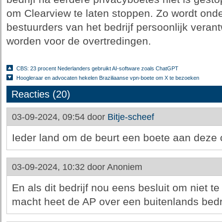
om Clearview te laten stoppen. Zo wordt ond
bestuurders van het bedrijf persoonlijk vera
worden voor de overtredingen.
CBS: 23 procent Nederlanders gebruikt AI-software zoals ChatGPT
Hoogleraar en advocaten hekelen Braziliaanse vpn-boete om X te bezoeken
Reacties (20)
03-09-2024, 09:54 door
Bitje-scheef
Ieder land om de beurt een boete aan deze
03-09-2024, 10:32 door
Anoniem
En als dit bedrijf nou eens besluit om niet t
macht heet de AP over een buitenlands bedri