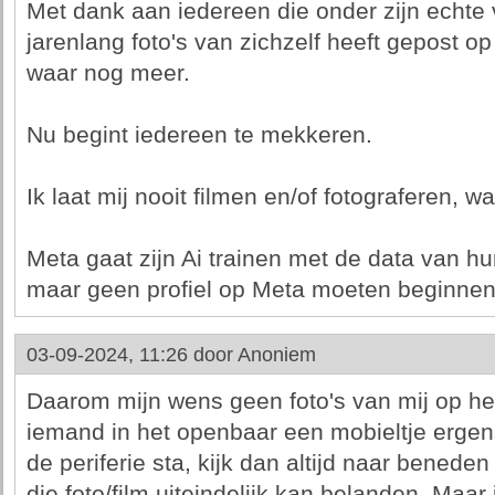
Met dank aan iedereen die onder zijn echte
jarenlang foto's van zichzelf heeft gepost op
waar nog meer.
Nu begint iedereen te mekkeren.
Ik laat mij nooit filmen en/of fotograferen, w
Meta gaat zijn Ai trainen met de data van h
maar geen profiel op Meta moeten beginnen
03-09-2024, 11:26 door
Anoniem
Daarom mijn wens geen foto's van mij op het i
iemand in het openbaar een mobieltje ergens
de periferie sta, kijk dan altijd naar benede
die foto/film uiteindelijk kan belanden. Maar