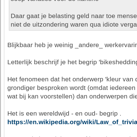
Daar gaat je belasting geld naar toe mense
niet de uitzondering waren qua idiote verg
Blijkbaar heb je weinig _andere_ werkervarin
Letterlijk beschrijf je het begrip 'bikeshedding
Het fenomeen dat het onderwerp 'kleur van de
grondiger besproken wordt (omdat iedereen e
wat bij kan voorstellen) dan onderwerpen die
Het is een wereldwijd - en oud- begrip .
https://en.wikipedia.org/wiki/Law_of_trivia