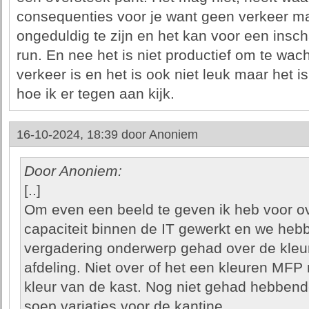
consequenties voor je want geen verkeer ma
ongeduldig te zijn en het kan voor een inscha
run. En nee het is niet productief om te wac
verkeer is en het is ook niet leuk maar het i
hoe ik er tegen aan kijk.
16-10-2024, 18:39 door
Anoniem
Door Anoniem:
[..]
Om even een beeld te geven ik heb voor o
capaciteit binnen de IT gewerkt en we heb
vergadering onderwerp gehad over de kleu
afdeling. Niet over of het een kleuren MFP m
kleur van de kast. Nog niet gehad hebbend
soep variaties voor de kantine