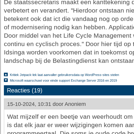
De staatssecretaris maakt een kanttekening d
verbetert en verandert. "Hierdoor ontstaan n
betekent ook dat ict die vandaag nog op orde
of modernisering nodig kan hebben. Applicat
Door middel van het Life Cycle Management wo
continu en cyclisch proces." Door hier tijd o
Idsinga worden voorkomen dat in toekomst op
landschap bij de Belastingdienst kan ontstaa
Kritiek Jetpack-lek laat aanvaller gebruikersdata op WordPress-sites stelen
Microsoft waarschuwt voor einde support Exchange Server 2016 en 2019
Reacties (19)
15-10-2024, 10:31 door
Anoniem
Wat mijzelf er een beetje van weerhoudt o
is dat elk jaar er weer wijzigingen komen aa
programmeertaal. Die soms je oude code brek