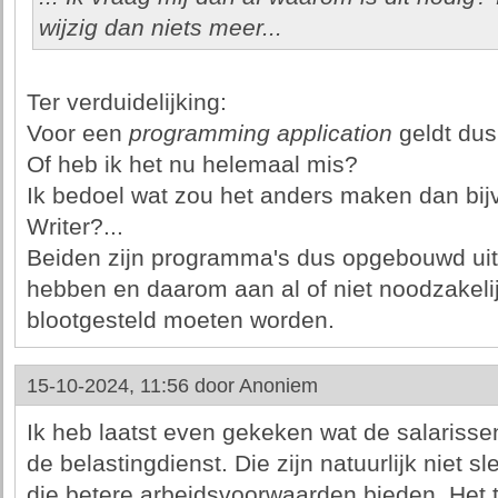
wijzig dan niets meer...
Ter verduidelijking:
Voor een
programming application
geldt dus
Of heb ik het nu helemaal mis?
Ik bedoel wat zou het anders maken dan bij
Writer?...
Beiden zijn programma's dus opgebouwd ui
hebben en daarom aan al of niet noodzakel
blootgesteld moeten worden.
15-10-2024, 11:56 door
Anoniem
Ik heb laatst even gekeken wat de salarissen
de belastingdienst. Die zijn natuurlijk niet sl
die betere arbeidsvoorwaarden bieden. Het te