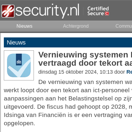
Nieuws
Achtergrond
Commun
Nieuws
Vernieuwing systemen 
vertraagd door tekort a
dinsdag 15 oktober 2024, 10:13 door
Re
De vernieuwing van systemen wa
werkt loopt door een tekort aan ict-personeel
aanpassingen aan het Belastingstelsel op zij
uitgevoerd. De fiscus had gehoopt op 2028, m
Idsinga van Financiën is er een vertraging v
opgelopen.