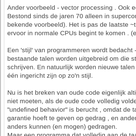
Ander voorbeeld - vector processing . Ook e
Bestond sinds de jaren 70 alleen in superc
bekende voorbeeld). Het is pas de laatste ~tie
ervoor in normale CPUs begint te komen . (
Een 'stijl' van programmeren wordt bedacht - 
bestaande talen worden uitgebreid om die sti
schrijven. En natuurlijk worden nieuwe tale
één ingericht zijn op zo'n stijl.
Nu is het breken van oude code eigenlijk alt
niet moeten, als de oude code volledig volde
"undefined behavior" is berucht , omdat de t
garantie hoeft te geven op gedrag , en ander
anders kunnen (en mogen) gedragen.
Maar een programma dat volledig aan de taa