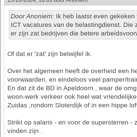
15-10-2024, 16:03 door
Anoniem
Door Anoniem:
Ik heb laatst even gekeken w
ICT vacatures van de belastingdienst. Die zi
er zijn zat bedrijven die betere arbeidsvoo
Of dat er 'zat' zijn betwijfel ik.
Over het algemeen heeft de overheid een he
voorwaarden, en eindeloos veel pamper/train
En dat zit de BD in Apeldoorn , waar de om
woon-werk verkeer ook heel wat vriendelijke
Zuidas ,rondom Sloterdijk of in een hippe lof
Strikt op salaris - en voor de supersterren - 
vinden zijn .