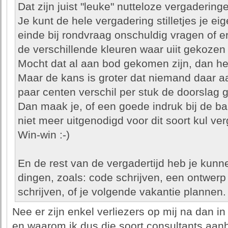
Dat zijn juist "leuke" nutteloze vergaderinge
Je kunt de hele vergadering stilletjes je e
einde bij rondvraag onschuldig vragen of er
de verschillende kleuren waar uiit gekozen
Mocht dat al aan bod gekomen zijn, dan he
Maar de kans is groter dat niemand daar aa
paar centen verschil per stuk de doorslag 
Dan maak je, of een goede indruk bij de baas
niet meer uitgenodigd voor dit soort kul ve
Win-win :-)
En de rest van de vergadertijd heb je kunn
dingen, zoals: code schrijven, een ontwerp
schrijven, of je volgende vakantie plannen.
Nee er zijn enkel verliezers op mij na dan in 
en waarom ik dus die soort consultants aan