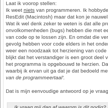
Laat ik voorop stellen:
Ik weet
niets
van programmeren. Ik hobbyde 
ResEdit (Macintosh) maar dat kon je nauwe
Wat ik wel denk zeker te weten is dat alle
onvolkomenheden (bugs) hebben die met een
van code op te lossen zijn. En omdat die v
gevolg hebben voor code elders in het onde
weer een noodzaak tot herziening van code op
blijkt dat het verstandiger is een groot deel 
het programma is opgebouwd te herzien. Dat
waarbij ik ervan uit ga dat je dat bedoeld m
van de programmeertaal'.
Dat is mijn eenvoudige antwoord op je vraag
... Ik vraag mij dan af waarom is dit nodig