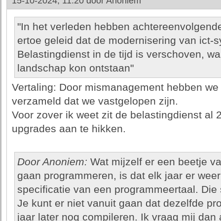
15-10-2024, 11:20 door
Anoniem
"In het verleden hebben achtereenvolgende w
ertoe geleid dat de modernisering van ict
Belastingdienst in de tijd is verschoven, w
landschap kon ontstaan"
Vertaling: Door mismanagement hebben we z
verzameld dat we vastgelopen zijn.
Voor zover ik weet zit de belastingdienst al 2
upgrades aan te hikken.
Door Anoniem:
Wat mijzelf er een beetje v
gaan programmeren, is dat elk jaar er wee
specificatie van een programmeertaal. Die
Je kunt er niet vanuit gaan dat dezelfde pr
jaar later nog compileren. Ik vraag mij dan