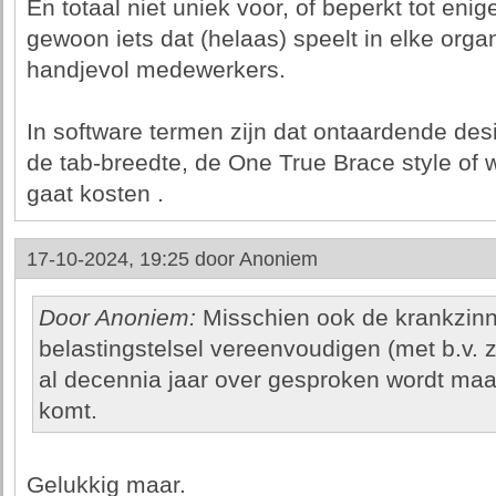
En totaal niet uniek voor, of beperkt tot en
gewoon iets dat (helaas) speelt in elke org
handjevol medewerkers.
In software termen zijn dat ontaardende des
de tab-breedte, de One True Brace style of w
gaat kosten .
17-10-2024, 19:25 door
Anoniem
Door Anoniem:
Misschien ook de krankzinn
belastingstelsel vereenvoudigen (met b.v. z
al decennia jaar over gesproken wordt maa
komt.
Gelukkig maar.