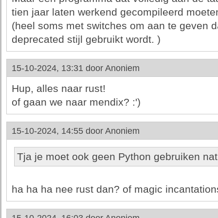
tien jaar laten werkend gecompileerd moet
(heel soms met switches om aan te geven da
deprecated stijl gebruikt wordt. )
15-10-2024, 13:31 door
Anoniem
Hup, alles naar rust!
of gaan we naar mendix? :')
15-10-2024, 14:55 door
Anoniem
Tja je moet ook geen Python gebruiken natuu
ha ha ha nee rust dan? of magic incantations