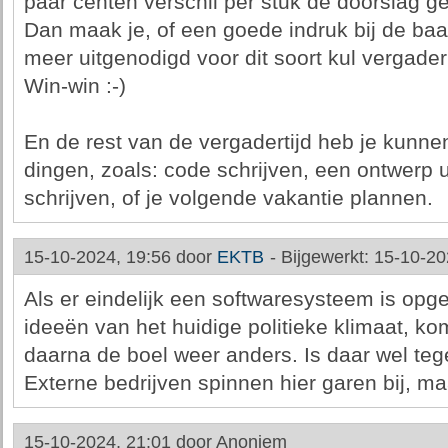
paar centen verschil per stuk de doorslag g
Dan maak je, of een goede indruk bij de baas,
meer uitgenodigd voor dit soort kul vergader
Win-win :-)
En de rest van de vergadertijd heb je kunne
dingen, zoals: code schrijven, een ontwerp u
schrijven, of je volgende vakantie plannen.
15-10-2024, 19:56 door
EKTB
-
Bijgewerkt: 15-10-20
Als er eindelijk een softwaresysteem is opge
ideeën van het huidige politieke klimaat, k
daarna de boel weer anders. Is daar wel t
Externe bedrijven spinnen hier garen bij, ma
15-10-2024, 21:01 door
Anoniem