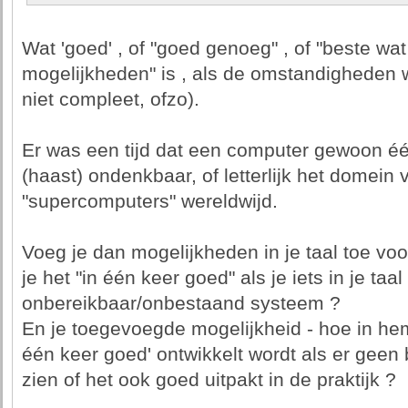
Wat 'goed' , of "goed genoeg" , of "beste w
mogelijkheden" is , als de omstandigheden wi
niet compleet, ofzo).
Er was een tijd dat een computer gewoon é
(haast) ondenkbaar, of letterlijk het domein
"supercomputers" wereldwijd.
Voeg je dan mogelijkheden in je taal toe voo
je het "in één keer goed" als je iets in je taa
onbereikbaar/onbestaand systeem ?
En je toegevoegde mogelijkheid - hoe in hem
één keer goed' ontwikkelt wordt als er geen
zien of het ook goed uitpakt in de praktijk ?