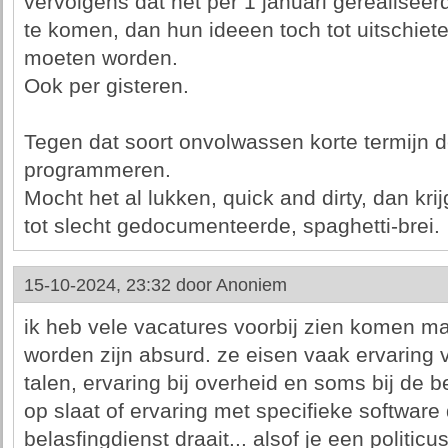
vervolgens dat het per 1 januari gerealiseer
te komen, dan hun ideeen toch tot uitschiet
moeten worden.
Ook per gisteren.
Tegen dat soort onvolwassen korte termijn
programmeren.
Mocht het al lukken, quick and dirty, dan kri
tot slecht gedocumenteerde, spaghetti-brei.
15-10-2024, 23:32 door
Anoniem
ik heb vele vacatures voorbij zien komen m
worden zijn absurd. ze eisen vaak ervaring
talen, ervaring bij overheid en soms bij de b
op slaat of ervaring met specifieke software 
belasfingdienst draait... alsof je een politic