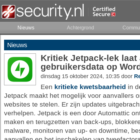
Nieuws
Achtergrond
Commun
Nieuws
Kritiek Jetpack-lek laat
gebruikersdata op Word
dinsdag 15 oktober 2024, 10:35 door
Re
Een
kritieke kwetsbaarheid
in d
Jetpack maakt het mogelijk voor aanvallers 
websites te stelen. Er zijn updates uitgebrac
verhelpen. Jetpack is een door Automattic ont
maken en terugzetten van back-ups, blokke
malware, monitoren van up- en downtime, be
aanvallen en het inschakelen van tweefactor