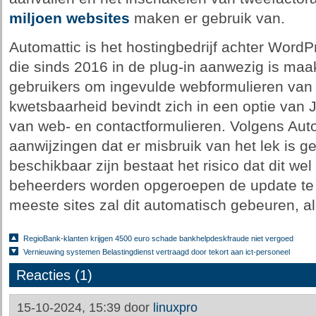
miljoen websites
maken er gebruik van.
Automattic is het hostingbedrijf achter Wor
die sinds 2016 in de plug-in aanwezig is maa
gebruikers om ingevulde webformulieren van 
kwetsbaarheid bevindt zich in een optie van 
van web- en contactformulieren. Volgens Auto
aanwijzingen dat er misbruik van het lek is 
beschikbaar zijn bestaat het risico dat dit w
beheerders worden opgeroepen de update te i
meeste sites zal dit automatisch gebeuren, a
RegioBank-klanten krijgen 4500 euro schade bankhelpdeskfraude niet vergoed
Vernieuwing systemen Belastingdienst vertraagd door tekort aan ict-personeel
Reacties (1)
15-10-2024, 15:39 door
linuxpro