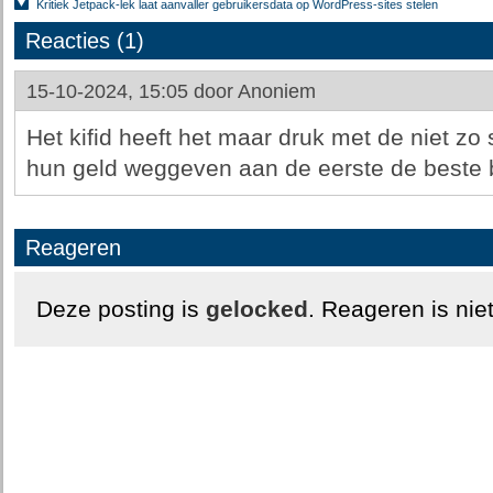
Kritiek Jetpack-lek laat aanvaller gebruikersdata op WordPress-sites stelen
Reacties (1)
15-10-2024, 15:05 door
Anoniem
Het kifid heeft het maar druk met de niet zo s
hun geld weggeven aan de eerste de beste b
Reageren
Deze posting is
gelocked
. Reageren is nie