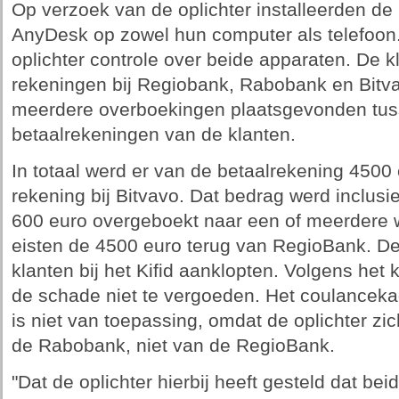
Op verzoek van de oplichter installeerden d
AnyDesk op zowel hun computer als telefoon
oplichter controle over beide apparaten. De 
rekeningen bij Regiobank, Rabobank en Bitv
meerdere overboekingen plaatsgevonden tuss
betaalrekeningen van de klanten.
In totaal werd er van de betaalrekening 450
rekening bij Bitvavo. Dat bedrag werd inclus
600 euro overgeboekt naar een of meerdere w
eisten de 4500 euro terug van RegioBank. De
klanten bij het Kifid aanklopten. Volgens het 
de schade niet te vergoeden. Het coulancek
is niet van toepassing, omdat de oplichter zi
de Rabobank, niet van de RegioBank.
"Dat de oplichter hierbij heeft gesteld dat b