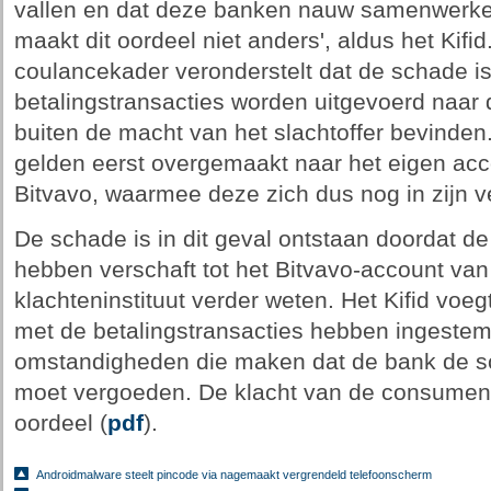
vallen en dat deze banken nauw samenwerken 
maakt dit oordeel niet anders', aldus het Kifid
coulancekader veronderstelt dat de schade i
betalingstransacties worden uitgevoerd naar 
buiten de macht van het slachtoffer bevinden. 
gelden eerst overgemaakt naar het eigen acc
Bitvavo, waarmee deze zich dus nog in zijn
De schade is in dit geval ontstaan doordat de
hebben verschaft tot het Bitvavo-account van 
klachteninstituut verder weten. Het Kifid voeg
met de betalingstransacties hebben ingestem
omstandigheden die maken dat de bank de 
moet vergoeden. De klacht van de consument
oordeel (
pdf
).
Androidmalware steelt pincode via nagemaakt vergrendeld telefoonscherm