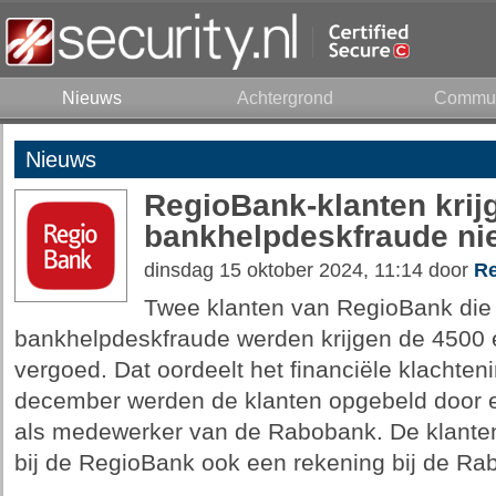
Nieuws
Achtergrond
Commun
Nieuws
RegioBank-klanten krij
bankhelpdeskfraude ni
dinsdag 15 oktober 2024, 11:14 door
Re
Twee klanten van RegioBank die h
bankhelpdeskfraude werden krijgen de 4500 e
vergoed. Dat oordeelt het financiële klachtenin
december werden de klanten opgebeld door ee
als medewerker van de Rabobank. De klante
bij de RegioBank ook een rekening bij de Ra