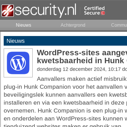
Nieuws
Achtergrond
Commun
Nieuws
WordPress-sites aangev
kwetsbaarheid in Hunk
donderdag 12 december 2024, 10:17 d
Aanvallers maken actief misbrui
plug-in Hunk Companion voor het aanvallen v
beveiligingslek kunnen aanvallers een kwetsb
installeren en via een kwetsbaarheid in deze 
overnemen. Hunk Companion is een plug-in wa
en onderdelen aan WordPress-sites kunnen 
tienduizend websites maken er gebruik van.