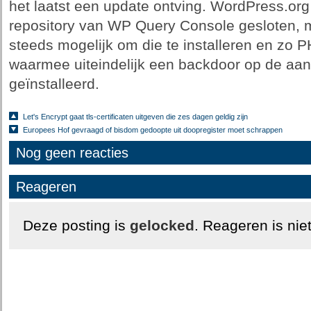
het laatst een update ontving. WordPress.org
repository van WP Query Console gesloten, m
steeds mogelijk om die te installeren en zo P
waarmee uiteindelijk een backdoor op de aan
geïnstalleerd.
Let's Encrypt gaat tls-certificaten uitgeven die zes dagen geldig zijn
Europees Hof gevraagd of bisdom gedoopte uit doopregister moet schrappen
Nog geen reacties
Reageren
Deze posting is
gelocked
. Reageren is nie