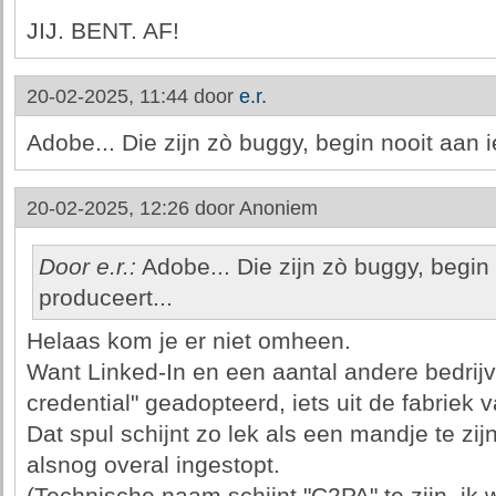
JIJ. BENT. AF!
20-02-2025, 11:44 door
e.r.
Adobe... Die zijn zò buggy, begin nooit aan ie
20-02-2025, 12:26 door
Anoniem
Door e.r.:
Adobe... Die zijn zò buggy, begin n
produceert...
Helaas kom je er niet omheen.
Want Linked-In en een aantal andere bedrij
credential" geadopteerd, iets uit de fabriek 
Dat spul schijnt zo lek als een mandje te z
alsnog overal ingestopt.