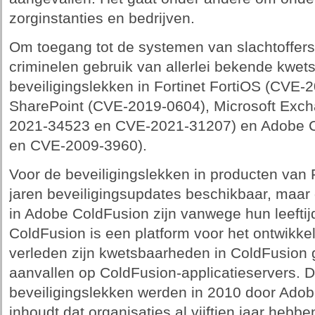
zorginstanties en bedrijven.
Om toegang tot de systemen van slachtoffers
criminelen gebruik van allerlei bekende kwe
beveiligingslekken in Fortinet FortiOS (CVE-
SharePoint (CVE-2019-0604), Microsoft Exc
2021-34523 en CVE-2021-31207) en Adobe 
en CVE-2009-3960).
Voor de beveiligingslekken in producten van Fo
jaren beveiligingsupdates beschikbaar, maar
in Adobe ColdFusion zijn vanwege hun leefti
ColdFusion is een platform voor het ontwikkel
verleden zijn kwetsbaarheden in ColdFusion 
aanvallen op ColdFusion-applicatieservers.
beveiligingslekken werden in 2010 door Adob
inhoudt dat organisaties al vijftien jaar heb