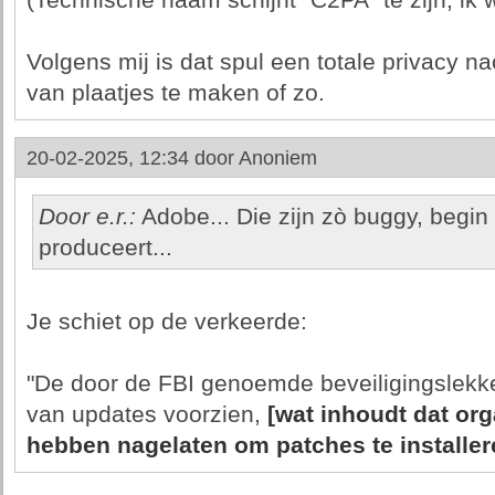
(Technische naam schijnt "C2PA" te zijn, ik w
Volgens mij is dat spul een totale privacy na
van plaatjes te maken of zo.
20-02-2025, 12:34 door
Anoniem
Door e.r.:
Adobe... Die zijn zò buggy, begin n
produceert...
Je schiet op de verkeerde:
"De door de FBI genoemde beveiligingslekk
van updates voorzien,
[wat inhoudt dat orga
hebben nagelaten om patches te installer