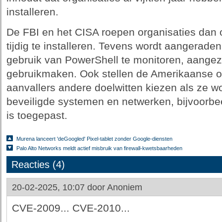
installeren.
De FBI en het CISA roepen organisaties dan 
tijdig te installeren. Tevens wordt aangerad
gebruik van PowerShell te monitoren, aangez
gebruikmaken. Ook stellen de Amerikaanse ov
aanvallers andere doelwitten kiezen als ze 
beveiligde systemen en netwerken, bijvoorb
is toegepast.
Murena lanceert 'deGoogled' Pixel-tablet zonder Google-diensten
Palo Alto Networks meldt actief misbruik van firewall-kwetsbaarheden
Reacties (4)
20-02-2025, 10:07 door
Anoniem
CVE-2009... CVE-2010...