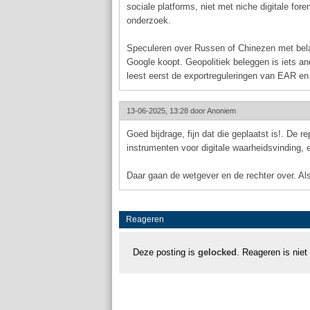
sociale platforms, niet met niche digitale fo
onderzoek.
Speculeren over Russen of Chinezen met bela
Google koopt. Geopolitiek beleggen is iets an
leest eerst de exportreguleringen van EAR en 
13-06-2025, 13:28 door
Anoniem
Goed bijdrage, fijn dat die geplaatst is!. De r
instrumenten voor digitale waarheidsvinding, e
Daar gaan de wetgever en de rechter over. Als 
Reageren
Deze posting is
gelocked
. Reageren is niet