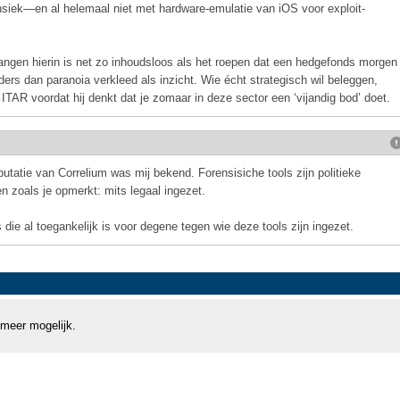
rensiek—en al helemaal niet met hardware-emulatie van iOS voor exploit-
ngen hierin is net zo inhoudsloos als het roepen dat een hedgefonds morgen
ders dan paranoia verkleed als inzicht. Wie écht strategisch wil beleggen,
ITAR voordat hij denkt dat je zomaar in deze sector een ‘vijandig bod’ doet.
eputatie van Correlium was mij bekend. Forensisiche tools zijn politieke
n zoals je opmerkt: mits legaal ingezet.
die al toegankelijk is voor degene tegen wie deze tools zijn ingezet.
 meer mogelijk.