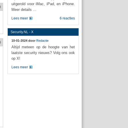
uitgerold voor iMac, iPad, en iPhone.
Meer details ...
Lees meer
6 reacties
Security.NL - X
10-01-2024 door
Redactie
Altijd meteen op de hoogte van het
laatste security nieuws? Volg ons ook
op X!
Lees meer