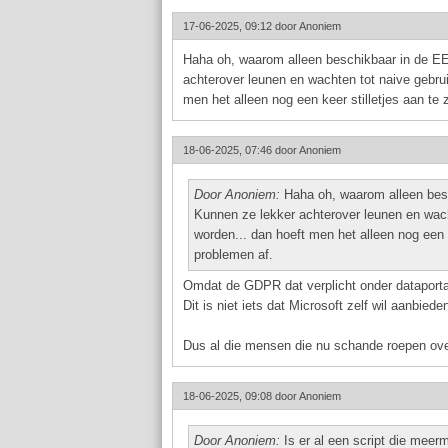
17-06-2025, 09:12 door
Anoniem
Haha oh, waarom alleen beschikbaar in de E
achterover leunen en wachten tot naive gebruik
men het alleen nog een keer stilletjes aan te 
18-06-2025, 07:46 door
Anoniem
Door Anoniem:
Haha oh, waarom alleen bes
Kunnen ze lekker achterover leunen en wacht
worden... dan hoeft men het alleen nog een k
problemen af.
Omdat de GDPR dat verplicht onder dataportabi
Dit is niet iets dat Microsoft zelf wil aanbied
Dus al die mensen die nu schande roepen over
18-06-2025, 09:08 door
Anoniem
Door Anoniem:
Is er al een script die meer