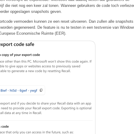
f die niet nog een keer zal tonen. Wanneer gebruikers de code toch verlieze
eerder opgeslagen snapshots geven.
portcode vermoeden kunnen ze een reset uitvoeren. Dan zullen alle snapshots
worden gegenereerd. De feature is nu te testen in een testversie van Window
de Europese Economische Ruimte (EER).