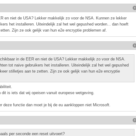
ER en niet de USA? Lekker makkelijk zo voor de NSA. Kunnen ze lekker
ers het installeren. Uiteindelijk zal het wel gepushed worden... dan hoeft
zetten. Zijn ze ook gelijk van hun e2e encryptie problemen af.
chikbaar in de EER en niet de USA? Lekker makkelijk zo voor de NSA.
en tot naive gebruikers het installeren. Uiteindelijk zal het wel gepushed
eer stilletjes aan te zetten. Zijn ze ook gelijk van hun e2e encryptie
liteit.
en dit is iets dat wij opeisen vanuit europese wetgeving.
 deze functie dan moet je bij de eu aankloppen niet Microsoft.
maals per seconde een reset uitvoert?