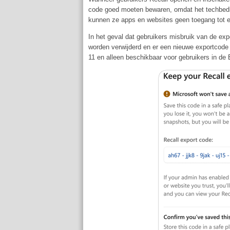
code goed moeten bewaren, omdat het techbedrij
kunnen ze apps en websites geen toegang tot 
In het geval dat gebruikers misbruik van de ex
worden verwijderd en er een nieuwe exportcode 
11 en alleen beschikbaar voor gebruikers in 