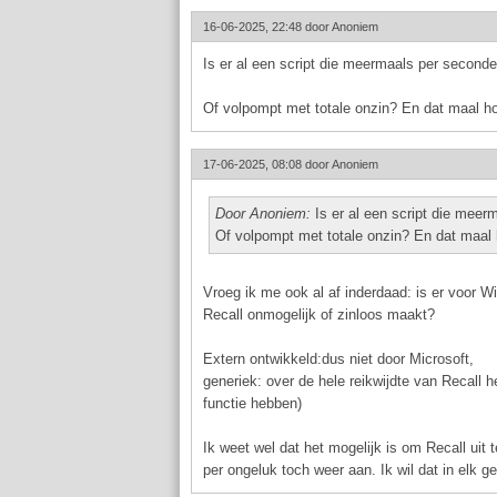
16-06-2025, 22:48 door
Anoniem
Is er al een script die meermaals per seconde
Of volpompt met totale onzin? En dat maal h
17-06-2025, 08:08 door
Anoniem
Door Anoniem:
Is er al een script die meer
Of volpompt met totale onzin? En dat maal
Vroeg ik me ook al af inderdaad: is er voor W
Recall onmogelijk of zinloos maakt?
Extern ontwikkeld:dus niet door Microsoft,
generiek: over de hele reikwijdte van Recall h
functie hebben)
Ik weet wel dat het mogelijk is om Recall uit
per ongeluk toch weer aan. Ik wil dat in elk ge