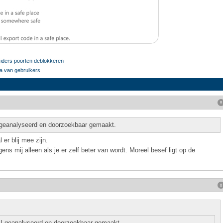
roviders poorten deblokkeren
a van gebruikers
 geanalyseerd en doorzoekbaar gemaakt.
er blij mee zijn.
ens mij alleen als je er zelf beter van wordt. Moreel besef ligt op de
AI geanalyseerd en doorzoekbaar gemaakt.