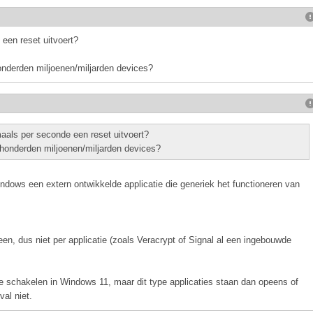
 een reset uitvoert?
onderden miljoenen/miljarden devices?
maals per seconde een reset uitvoert?
 honderden miljoenen/miljarden devices?
indows een extern ontwikkelde applicatie die generiek het functioneren van
een, dus niet per applicatie (zoals Veracrypt of Signal al een ingebouwde
 te schakelen in Windows 11, maar dit type applicaties staan dan opeens of
val niet.