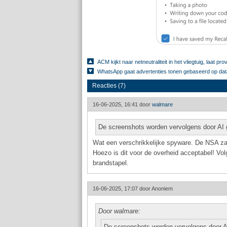
ACM kijkt naar netneutraliteit in het vliegtuig, laat p
WhatsApp gaat advertenties tonen gebaseerd op dat
Reacties (7)
16-06-2025, 16:41 door
walmare
De screenshots worden vervolgens door AI
Wat een verschrikkelijke spyware. De NSA zal 
Hoezo is dit voor de overheid acceptabel! Volg
brandstapel.
16-06-2025, 17:07 door
Anoniem
Door walmare:
De screenshots worden vervolgens door 