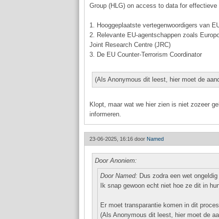
Group (HLG) on access to data for effectieve 
1. Hooggeplaatste vertegenwoordigers van E
2. Relevante EU-agentschappen zoals Europo
Joint Research Centre (JRC)
3. De EU Counter-Terrorism Coordinator
(Als Anonymous dit leest, hier moet de aand
Klopt, maar wat we hier zien is niet zozeer g
informeren.
23-06-2025, 16:16 door
Named
Door Anoniem:
Door Named:
Dus zodra een wet ongeldig
Ik snap gewoon echt niet hoe ze dit in hu
Er moet transparantie komen in dit proces:
(Als Anonymous dit leest, hier moet de aa