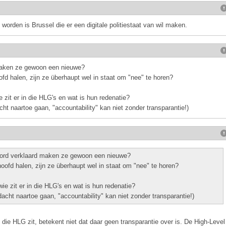
rden is Brussel die er een digitale politiestaat van wil maken.
maken ze gewoon een nieuwe?
ofd halen, zijn ze überhaupt wel in staat om "nee" te horen?
 zit er in die HLG's en wat is hun redenatie?
ht naartoe gaan, "accountability" kan niet zonder transparantie!)
ord verklaard maken ze gewoon een nieuwe?
hoofd halen, zijn ze überhaupt wel in staat om "nee" te horen?
ie zit er in die HLG's en wat is hun redenatie?
acht naartoe gaan, "accountability" kan niet zonder transparantie!)
 in die HLG zit, betekent niet dat daar geen transparantie over is. De High-Level