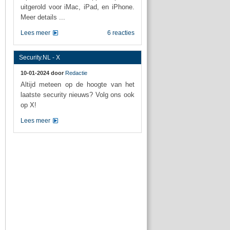
uitgerold voor iMac, iPad, en iPhone.
Meer details ...
Lees meer
6 reacties
Security.NL - X
10-01-2024 door
Redactie
Altijd meteen op de hoogte van het
laatste security nieuws? Volg ons ook
op X!
Lees meer