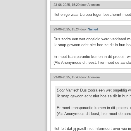
23-06-2025, 15:20 door
Anoniem
Het enige waar Europa tegen beschermt moet wo
23-06-2025, 15:24 door
Named
Dus zodra een wet ongeldig word verklaard 
Ik snap gewoon echt niet hoe ze dit in hun ho
Er moet transparantie komen in dit proces: wie
(Als Anonymous dit leest, hier moet de aandac
23-06-2025, 15:43 door
Anoniem
Door Named:
Dus zodra een wet ongeldig w
Ik snap gewoon echt niet hoe ze dit in hun 
Er moet transparantie komen in dit proces: w
(Als Anonymous dit leest, hier moet de aand
Het feit dat jij jezelf niet informeert over wie