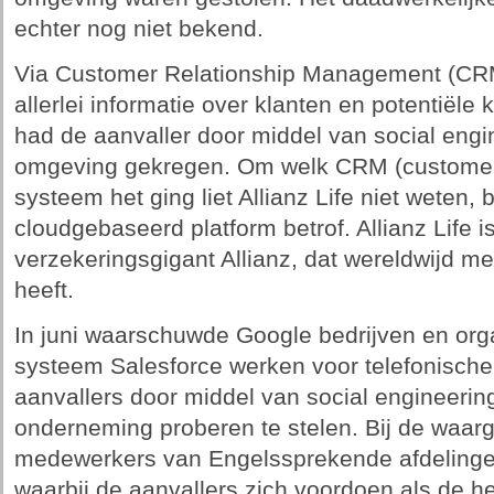
echter nog niet bekend.
Via Customer Relationship Management (CRM
allerlei informatie over klanten en potentiële k
had de aanvaller door middel van social eng
omgeving gekregen. Om welk CRM (customer
systeem het ging liet Allianz Life niet weten, 
cloudgebaseerd platform betrof. Allianz Life
verzekeringsgigant Allianz, dat wereldwijd m
heeft.
In juni waarschuwde Google bedrijven en org
systeem Salesforce werken voor telefonische
aanvallers door middel van social engineerin
onderneming proberen te stelen. Bij de waa
medewerkers van Engelssprekende afdelingen
waarbij de aanvallers zich voordoen als de 