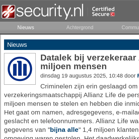
Nieuws
Achtergrond
Commun
Nieuws
Datalek bij verzekeraar 
miljoen mensen
dinsdag 19 augustus 2025, 10:48 door
Criminelen zijn erin geslaagd om
verzekeringsmaatschappij Allianz Life de per
miljoen mensen te stelen en hebben die inmidd
Het gaat om namen, adresgegevens, e-maila
geslacht en telefoonnummers. Allianz Life wa
gegevens van "
bijna alle
" 1,4 miljoen klante
omgeving waren gestolen. Het daadwerkelijke