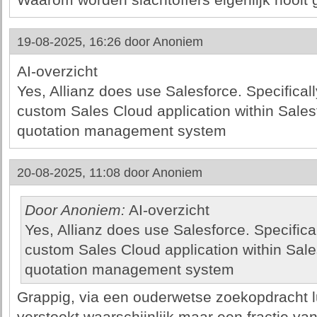
Waarom worden slachtoffers eigenlijk nooi
19-08-2025, 16:26 door
Anoniem
AI-overzicht
Yes, Allianz does use Salesforce. Specifica
custom Sales Cloud application within Salesf
quotation management system
20-08-2025, 11:08 door
Anoniem
Door Anoniem:
AI-overzicht
Yes, Allianz does use Salesforce. Specific
custom Sales Cloud application within Sales
quotation management system
Grappig, via een ouderwetse zoekopdracht l