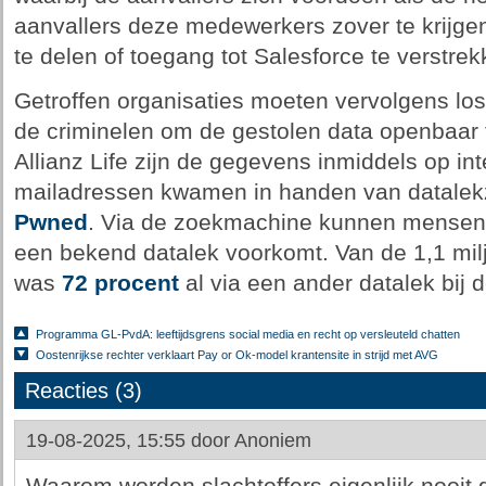
aanvallers deze medewerkers zover te krijg
te delen of toegang tot Salesforce te verstrek
Getroffen organisaties moeten vervolgens los
de criminelen om de gestolen data openbaar 
Allianz Life zijn de gegevens inmiddels op in
mailadressen kwamen in handen van datal
Pwned
. Via de zoekmachine kunnen mensen k
een bekend datalek voorkomt. Van de 1,1 mil
was
72 procent
al via een ander datalek bij
Programma GL-PvdA: leeftijdsgrens social media en recht op versleuteld chatten
Oostenrijkse rechter verklaart Pay or Ok-model krantensite in strijd met AVG
Reacties (3)
19-08-2025, 15:55 door
Anoniem