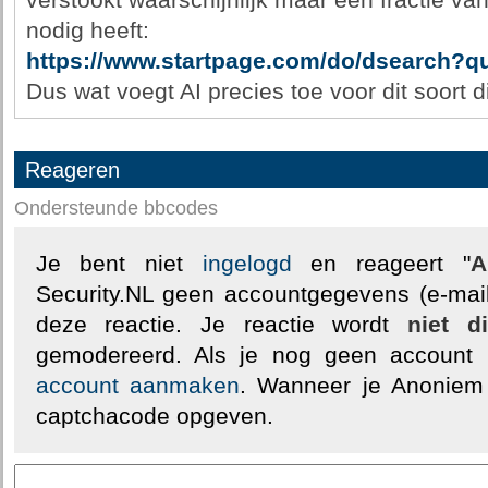
verstookt waarschijnlijk maar een fractie van
nodig heeft:
https://www.startpage.com/do/dsearch?qu
Dus wat voegt AI precies toe voor dit soort 
Reageren
Ondersteunde bbcodes
Je bent niet
ingelogd
en reageert "
A
Security.NL geen accountgegevens (e-mail
deze reactie. Je reactie wordt
niet d
gemodereerd. Als je nog geen account
account aanmaken
. Wanneer je Anoniem
captchacode opgeven.