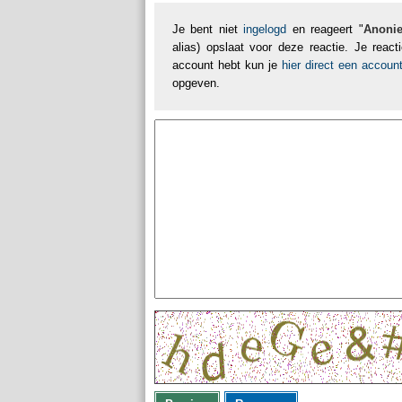
Je bent niet
ingelogd
en reageert "
Anoni
alias) opslaat voor deze reactie. Je reac
account hebt kun je
hier direct een accou
opgeven.