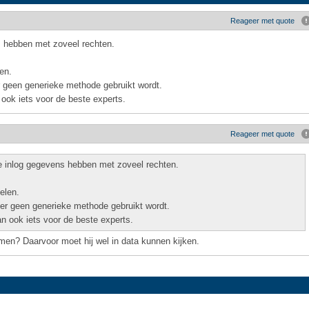
Reageer met quote
s hebben met zoveel rechten.
en.
r geen generieke methode gebruikt wordt.
 ook iets voor de beste experts.
Reageer met quote
e inlog gegevens hebben met zoveel rechten.
elen.
 er geen generieke methode gebruikt wordt.
an ook iets voor de beste experts.
en? Daarvoor moet hij wel in data kunnen kijken.