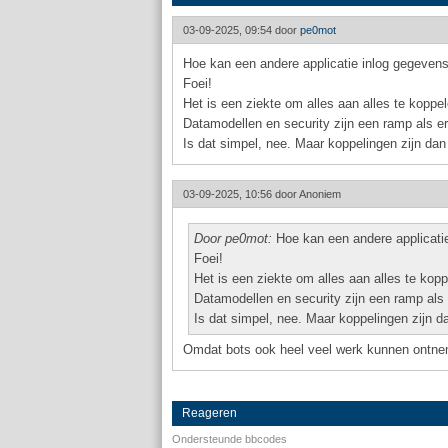
03-09-2025, 09:54 door
pe0mot
Hoe kan een andere applicatie inlog gegeven
Foei!
Het is een ziekte om alles aan alles te koppel
Datamodellen en security zijn een ramp als e
Is dat simpel, nee. Maar koppelingen zijn dan
03-09-2025, 10:56 door
Anoniem
Door pe0mot:
Hoe kan een andere applicati
Foei!
Het is een ziekte om alles aan alles te kopp
Datamodellen en security zijn een ramp als
Is dat simpel, nee. Maar koppelingen zijn d
Omdat bots ook heel veel werk kunnen ontnem
Reageren
Ondersteunde bbcodes