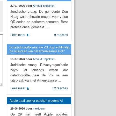
22-07-2026 door
Arnoud Engelfriet
Juridische vraag: De gemeente Den
Haag waarschuwde recent voor valse
QR-codes op parkeerautomaten. Best
professioneel gemaakt ...
Lees meer
9 reacties
Is datadoorgifte naar de VS nog rechtmatig
na uitspraak van het Amerikaanse Hof?
15-07-2026 door
Arnoud Engelfriet
Juridische vraag: Privacyorganisatie
noyb liet onlangs weten dat
datadoorgifte naar de VS na een
uitspraak van het Amerikaanse ...
Lees meer
12 reacties
Apple gaat sneller patchen wegens AI
29-06-2026 door
meidoorn
Op 29 mei heeft Apple updates