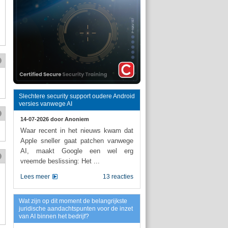
Slechtere security support oudere Android
versies vanwege AI
14-07-2026 door
Anoniem
Waar recent in het nieuws kwam dat
Apple sneller gaat patchen vanwege
AI, maakt Google een wel erg
vreemde beslissing: Het ...
Lees meer
13 reacties
Wat zijn op dit moment de belangrijkste
juridische aandachtspunten voor de inzet
van AI binnen het bedrijf?